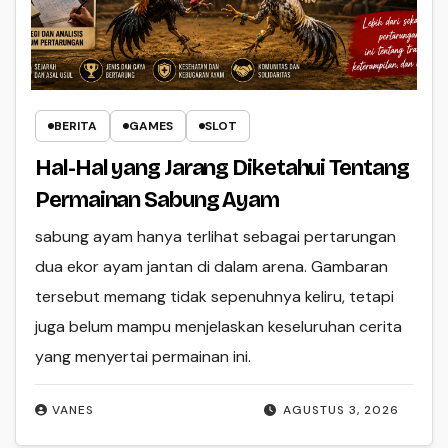
BERITA
GAMES
SLOT
Hal-Hal yang Jarang Diketahui Tentang
Permainan Sabung Ayam
sabung ayam hanya terlihat sebagai pertarungan
dua ekor ayam jantan di dalam arena. Gambaran
tersebut memang tidak sepenuhnya keliru, tetapi
juga belum mampu menjelaskan keseluruhan cerita
yang menyertai permainan ini.
VANES
AGUSTUS 3, 2026