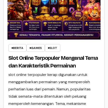
BERITA
GAMES
SLOT
Slot Online Terpopuler Mengenal Tema
dan Karakteristik Permainan
slot online terpopuler kerap digunakan untuk
menggambarkan permainan yang memperoleh
perhatian luas dari pemain. Namun, popularitas
tidak semata-mata ditentukan oleh peluang
memperoleh kemenangan. Tema, mekanisme