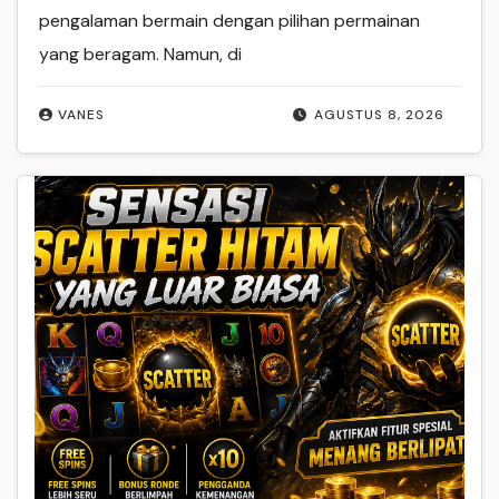
pengalaman bermain dengan pilihan permainan
yang beragam. Namun, di
VANES
AGUSTUS 8, 2026