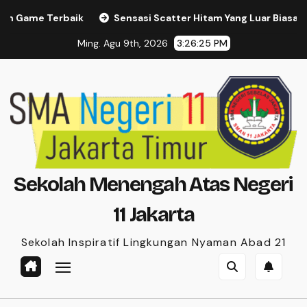
Skip
Sensasi Scatter Hitam Yang Luar Biasa Fenomena Menarik Perh
to
Ming. Agu 9th, 2026
3:26:27 PM
content
Sekolah Menengah Atas Negeri
11 Jakarta
Sekolah Inspiratif Lingkungan Nyaman Abad 21