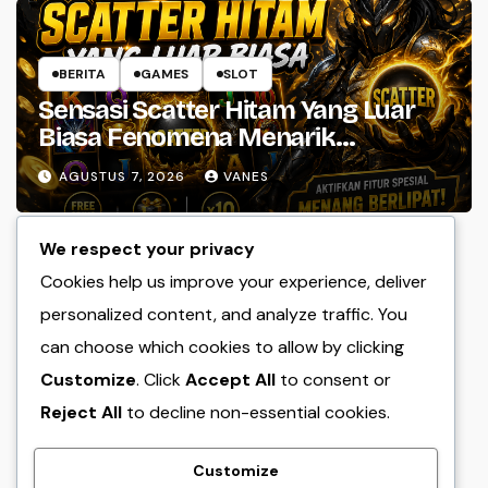
BERITA
GAMES
SLOT
Sensasi Scatter Hitam Yang Luar
Biasa Fenomena Menarik
Perhatian
AGUSTUS 7, 2026
VANES
We respect your privacy
Cookies help us improve your experience, deliver
personalized content, and analyze traffic. You
can choose which cookies to allow by clicking
Customize
. Click
Accept All
to consent or
Reject All
to decline non-essential cookies.
Sekolah Menengah Atas
Negeri 11 Jakarta
Customize