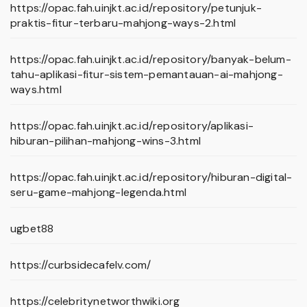
https://opac.fah.uinjkt.ac.id/repository/petunjuk-
praktis-fitur-terbaru-mahjong-ways-2.html
https://opac.fah.uinjkt.ac.id/repository/banyak-belum-
tahu-aplikasi-fitur-sistem-pemantauan-ai-mahjong-
ways.html
https://opac.fah.uinjkt.ac.id/repository/aplikasi-
hiburan-pilihan-mahjong-wins-3.html
https://opac.fah.uinjkt.ac.id/repository/hiburan-digital-
seru-game-mahjong-legenda.html
ugbet88
https://curbsidecafelv.com/
https://celebritynetworthwiki.org