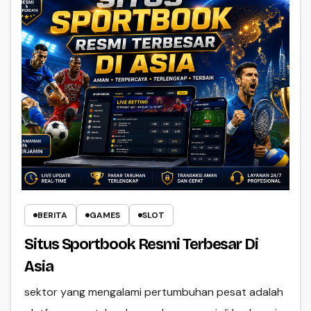
BERITA
GAMES
SLOT
Situs Sportbook Resmi Terbesar Di
Asia
sektor yang mengalami pertumbuhan pesat adalah