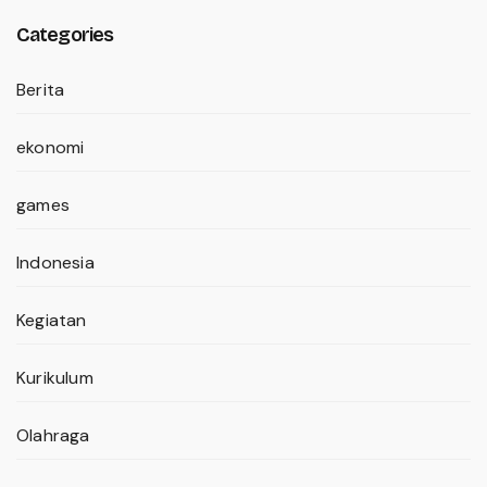
Categories
Berita
ekonomi
games
Indonesia
Kegiatan
Kurikulum
Olahraga