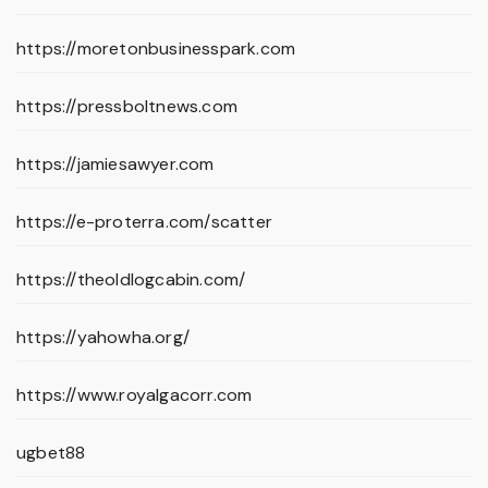
https://moretonbusinesspark.com
https://pressboltnews.com
https://jamiesawyer.com
https://e-proterra.com/scatter
https://theoldlogcabin.com/
https://yahowha.org/
https://www.royalgacorr.com
ugbet88