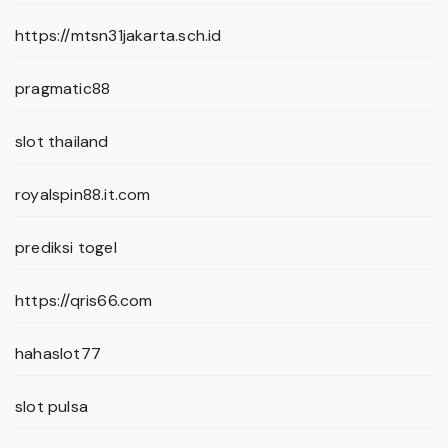
https://mtsn31jakarta.sch.id
pragmatic88
slot thailand
royalspin88.it.com
prediksi togel
https://qris66.com
hahaslot77
slot pulsa