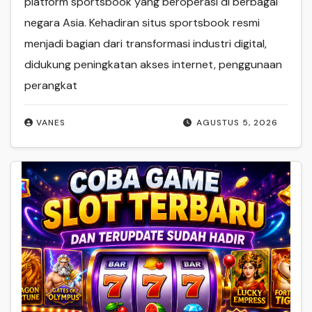
platform sportsbook yang beroperasi di berbagai
negara Asia. Kehadiran situs sportsbook resmi
menjadi bagian dari transformasi industri digital,
didukung peningkatan akses internet, penggunaan
perangkat
VANES
AGUSTUS 5, 2026