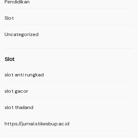
Pendidikan
Slot
Uncategorized
Slot
slot anti rungkad
slot gacor
slot thailand
https://jurnal.stikesbup.ac.id