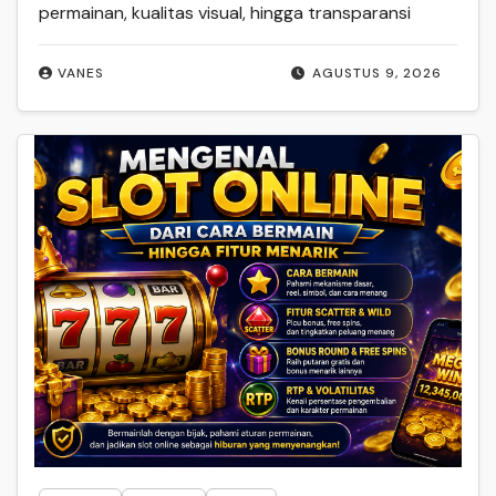
permainan, kualitas visual, hingga transparansi
VANES
AGUSTUS 9, 2026