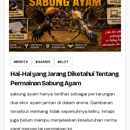
BERITA
GAMES
SLOT
Hal-Hal yang Jarang Diketahui Tentang
Permainan Sabung Ayam
sabung ayam hanya terlihat sebagai pertarungan
dua ekor ayam jantan di dalam arena. Gambaran
tersebut memang tidak sepenuhnya keliru, tetapi
juga belum mampu menjelaskan keseluruhan cerita
yang menyertai permainan ini.