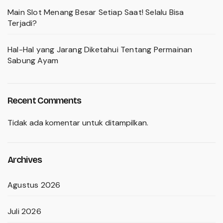
Main Slot Menang Besar Setiap Saat! Selalu Bisa
Terjadi?
Hal-Hal yang Jarang Diketahui Tentang Permainan
Sabung Ayam
Recent Comments
Tidak ada komentar untuk ditampilkan.
Archives
Agustus 2026
Juli 2026