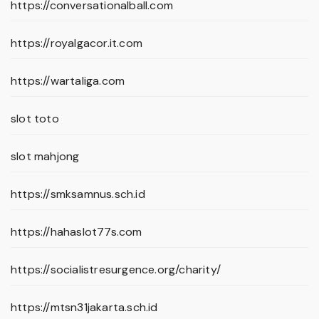
https://conversationalball.com
https://royalgacor.it.com
https://wartaliga.com
slot toto
slot mahjong
https://smksamnus.sch.id
https://hahaslot77s.com
https://socialistresurgence.org/charity/
https://mtsn31jakarta.sch.id