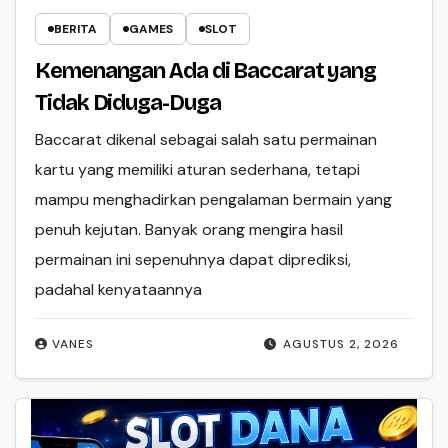
BERITA
GAMES
SLOT
Kemenangan Ada di Baccarat yang
Tidak Diduga-Duga
Baccarat dikenal sebagai salah satu permainan
kartu yang memiliki aturan sederhana, tetapi
mampu menghadirkan pengalaman bermain yang
penuh kejutan. Banyak orang mengira hasil
permainan ini sepenuhnya dapat diprediksi,
padahal kenyataannya
VANES
AGUSTUS 2, 2026