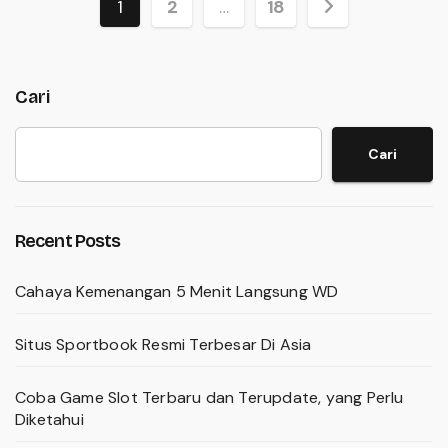
Paginasi
1
2
…
18
pos
Cari
Cari
Recent Posts
Cahaya Kemenangan 5 Menit Langsung WD
Situs Sportbook Resmi Terbesar Di Asia
Coba Game Slot Terbaru dan Terupdate, yang Perlu
Diketahui