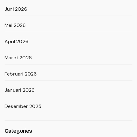
Juni 2026
Mei 2026
April 2026
Maret 2026
Februari 2026
Januari 2026
Desember 2025
Categories