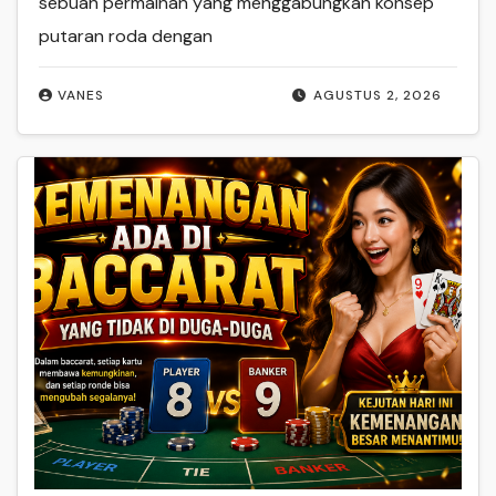
sebuah permainan yang menggabungkan konsep
putaran roda dengan
VANES
AGUSTUS 2, 2026