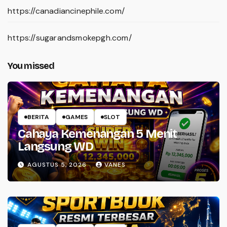
https://canadiancinephile.com/
https://sugarandsmokepgh.com/
You missed
BERITA
GAMES
SLOT
Cahaya Kemenangan 5 Menit
Langsung WD
AGUSTUS 5, 2026
VANES