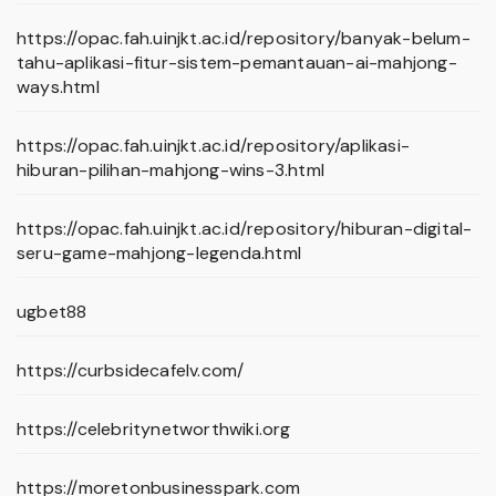
https://opac.fah.uinjkt.ac.id/repository/banyak-belum-
tahu-aplikasi-fitur-sistem-pemantauan-ai-mahjong-
ways.html
https://opac.fah.uinjkt.ac.id/repository/aplikasi-
hiburan-pilihan-mahjong-wins-3.html
https://opac.fah.uinjkt.ac.id/repository/hiburan-digital-
seru-game-mahjong-legenda.html
ugbet88
https://curbsidecafelv.com/
https://celebritynetworthwiki.org
https://moretonbusinesspark.com