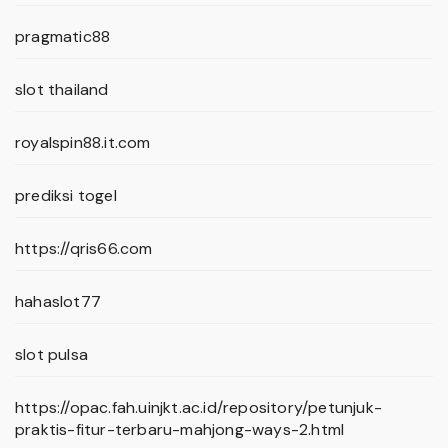
pragmatic88
slot thailand
royalspin88.it.com
prediksi togel
https://qris66.com
hahaslot77
slot pulsa
https://opac.fah.uinjkt.ac.id/repository/petunjuk-
praktis-fitur-terbaru-mahjong-ways-2.html