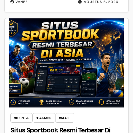
VANES
AGUSTUS 5, 2026
BERITA
GAMES
SLOT
Situs Sportbook Resmi Terbesar Di