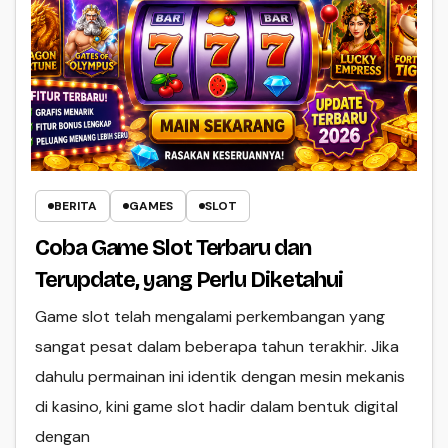
BERITA
GAMES
SLOT
Coba Game Slot Terbaru dan
Terupdate, yang Perlu Diketahui
Game slot telah mengalami perkembangan yang
sangat pesat dalam beberapa tahun terakhir. Jika
dahulu permainan ini identik dengan mesin mekanis
di kasino, kini game slot hadir dalam bentuk digital
dengan