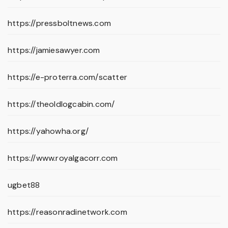
https://pressboltnews.com
https://jamiesawyer.com
https://e-proterra.com/scatter
https://theoldlogcabin.com/
https://yahowha.org/
https://www.royalgacorr.com
ugbet88
https://reasonradinetwork.com