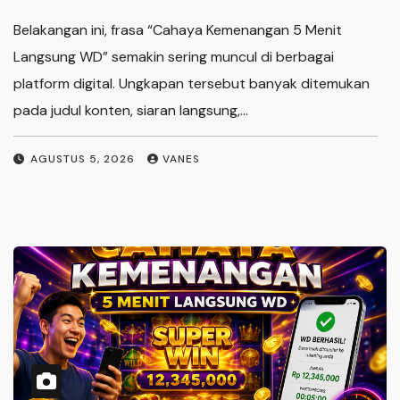
angan ini, frasa “Cahaya Kemenangan 5 Menit
sektor y
ung WD” semakin sering muncul di berbagai
platform 
orm digital. Ungkapan tersebut banyak ditemukan
negara As
judul konten, siaran langsung,…
bagian dar
USTUS 5, 2026
VANES
AGUSTU