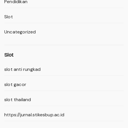
Pendidikan
Slot
Uncategorized
Slot
slot anti rungkad
slot gacor
slot thailand
https://jurnal.stikesbup.ac.id