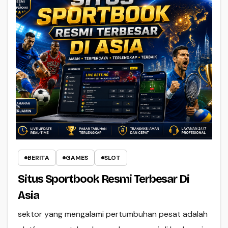
BERITA
GAMES
SLOT
Situs Sportbook Resmi Terbesar Di
Asia
sektor yang mengalami pertumbuhan pesat adalah