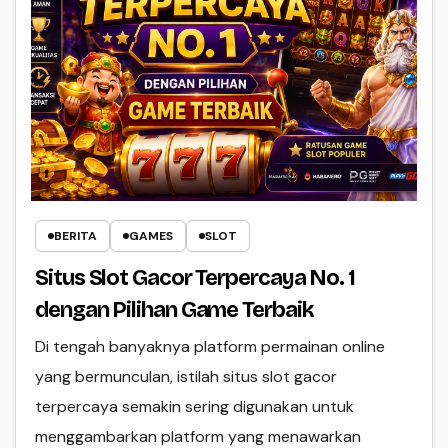
BERITA
GAMES
SLOT
Situs Slot Gacor Terpercaya No. 1
dengan Pilihan Game Terbaik
Di tengah banyaknya platform permainan online
yang bermunculan, istilah situs slot gacor
terpercaya semakin sering digunakan untuk
menggambarkan platform yang menawarkan