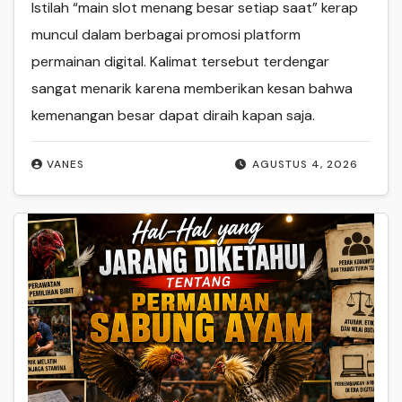
Istilah “main slot menang besar setiap saat” kerap
muncul dalam berbagai promosi platform
permainan digital. Kalimat tersebut terdengar
sangat menarik karena memberikan kesan bahwa
kemenangan besar dapat diraih kapan saja.
VANES
AGUSTUS 4, 2026