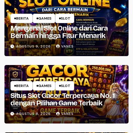
BERITA
GAMES
SLOT
Mengenal Slot Online dari Cara
Bermain hingga Fitur Menarik
AGUSTUS 9, 2026
VANES
BERITA
GAMES
SLOT
Situs Slot Gacor Terpercaya No. 1
dengan Pilihan Game Terbaik
AGUSTUS 8, 2026
VANES