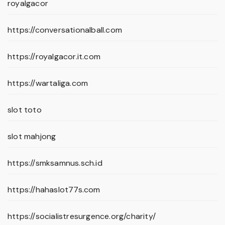
royalgacor
https://conversationalball.com
https://royalgacor.it.com
https://wartaliga.com
slot toto
slot mahjong
https://smksamnus.sch.id
https://hahaslot77s.com
https://socialistresurgence.org/charity/