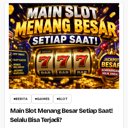
BERITA
GAMES
SLOT
Main Slot Menang Besar Setiap Saat!
Selalu Bisa Terjadi?