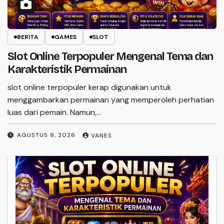
BERITA
GAMES
SLOT
Slot Online Terpopuler Mengenal Tema dan
Karakteristik Permainan
slot online terpopuler kerap digunakan untuk
menggambarkan permainan yang memperoleh perhatian
luas dari pemain. Namun,…
AGUSTUS 9, 2026
VANES