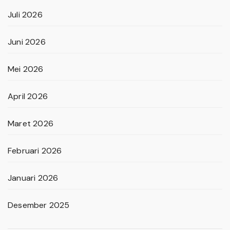
Juli 2026
Juni 2026
Mei 2026
April 2026
Maret 2026
Februari 2026
Januari 2026
Desember 2025