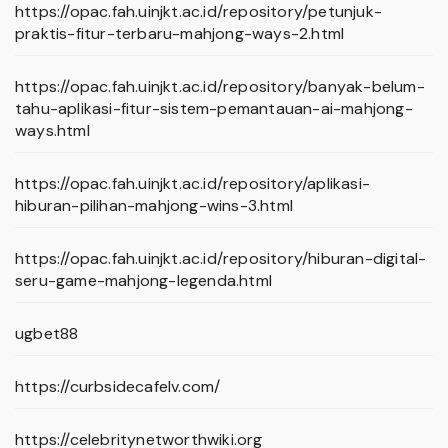
https://opac.fah.uinjkt.ac.id/repository/petunjuk-
praktis-fitur-terbaru-mahjong-ways-2.html
https://opac.fah.uinjkt.ac.id/repository/banyak-belum-
tahu-aplikasi-fitur-sistem-pemantauan-ai-mahjong-
ways.html
https://opac.fah.uinjkt.ac.id/repository/aplikasi-
hiburan-pilihan-mahjong-wins-3.html
https://opac.fah.uinjkt.ac.id/repository/hiburan-digital-
seru-game-mahjong-legenda.html
ugbet88
https://curbsidecafelv.com/
https://celebritynetworthwiki.org