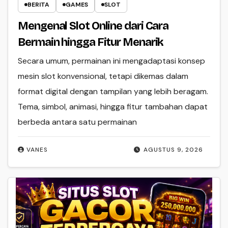
BERITA
GAMES
SLOT
Mengenal Slot Online dari Cara
Bermain hingga Fitur Menarik
Secara umum, permainan ini mengadaptasi konsep
mesin slot konvensional, tetapi dikemas dalam
format digital dengan tampilan yang lebih beragam.
Tema, simbol, animasi, hingga fitur tambahan dapat
berbeda antara satu permainan
VANES
AGUSTUS 9, 2026