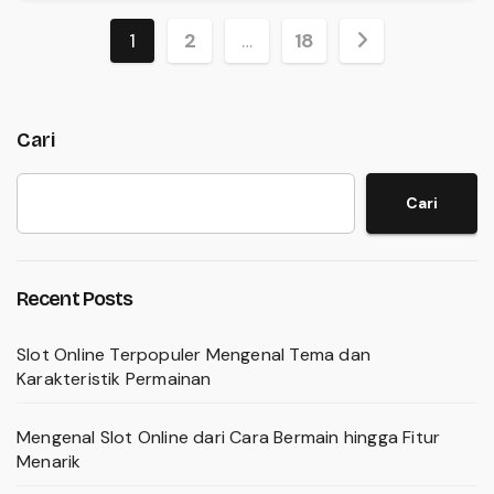
Paginasi
1
2
…
18
pos
Cari
Cari
Recent Posts
Slot Online Terpopuler Mengenal Tema dan
Karakteristik Permainan
Mengenal Slot Online dari Cara Bermain hingga Fitur
Menarik