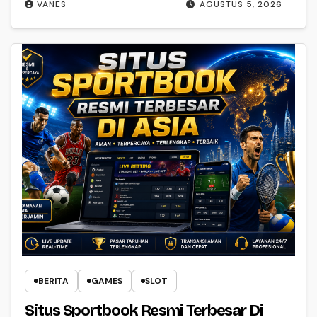
VANES
AGUSTUS 5, 2026
BERITA
GAMES
SLOT
Situs Sportbook Resmi Terbesar Di