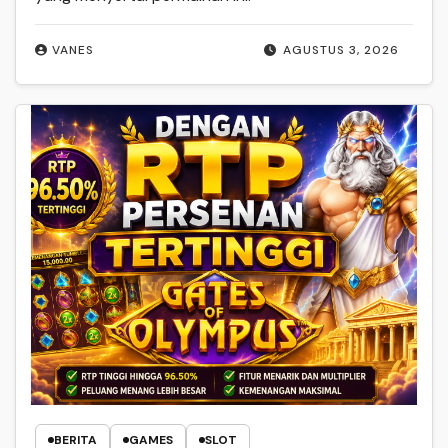
VANES
AGUSTUS 3, 2026
BERITA
GAMES
SLOT