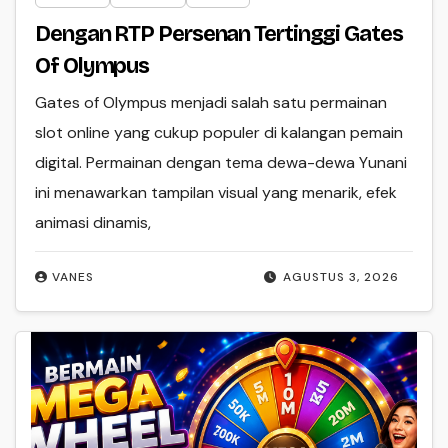
Dengan RTP Persenan Tertinggi Gates
Of Olympus
Gates of Olympus menjadi salah satu permainan
slot online yang cukup populer di kalangan pemain
digital. Permainan dengan tema dewa-dewa Yunani
ini menawarkan tampilan visual yang menarik, efek
animasi dinamis,
VANES
AGUSTUS 3, 2026