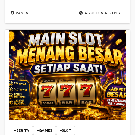
VANES
AGUSTUS 4, 2026
BERITA
GAMES
SLOT