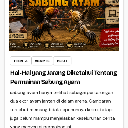
BERITA
GAMES
SLOT
Hal-Hal yang Jarang Diketahui Tentang
Permainan Sabung Ayam
sabung ayam hanya terlihat sebagai pertarungan
dua ekor ayam jantan di dalam arena. Gambaran
tersebut memang tidak sepenuhnya keliru, tetapi
juga belum mampu menjelaskan keseluruhan cerita
yang menyertai permainan ini.