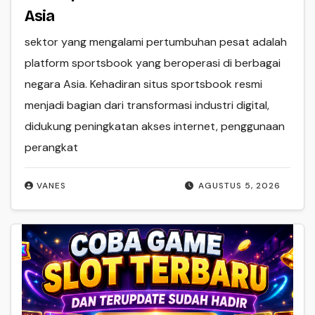
Asia
sektor yang mengalami pertumbuhan pesat adalah
platform sportsbook yang beroperasi di berbagai
negara Asia. Kehadiran situs sportsbook resmi
menjadi bagian dari transformasi industri digital,
didukung peningkatan akses internet, penggunaan
perangkat
VANES
AGUSTUS 5, 2026