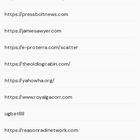
https://pressboltnews.com
https://jamiesawyer.com
https://e-proterra.com/scatter
https://theoldlogcabin.com/
https://yahowha.org/
https://www.royalgacorr.com
ugbet88
https://reasonradinetwork.com