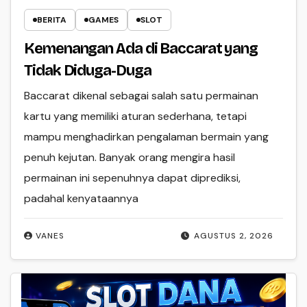
BERITA
GAMES
SLOT
Kemenangan Ada di Baccarat yang
Tidak Diduga-Duga
Baccarat dikenal sebagai salah satu permainan
kartu yang memiliki aturan sederhana, tetapi
mampu menghadirkan pengalaman bermain yang
penuh kejutan. Banyak orang mengira hasil
permainan ini sepenuhnya dapat diprediksi,
padahal kenyataannya
VANES
AGUSTUS 2, 2026