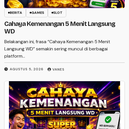
BERITA
GAMES
SLOT
Cahaya Kemenangan 5 Menit Langsung
WD
Belakangan ini, frasa “Cahaya Kemenangan 5 Menit
Langsung WD” semakin sering muncul di berbagai
platform…
AGUSTUS 5, 2026
VANES