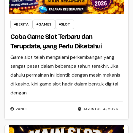
BERITA
GAMES
SLOT
Coba Game Slot Terbaru dan
Terupdate, yang Perlu Diketahui
Game slot telah mengalami perkembangan yang
sangat pesat dalam beberapa tahun terakhir. Jika
dahulu permainan ini identik dengan mesin mekanis
di kasino, kini game slot hadir dalam bentuk digital
dengan
VANES
AGUSTUS 4, 2026