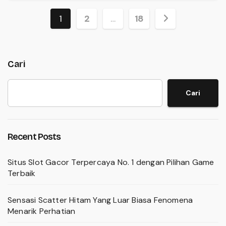
Paginasi
1
2
…
18
pos
Cari
Cari
Recent Posts
Situs Slot Gacor Terpercaya No. 1 dengan Pilihan Game
Terbaik
Sensasi Scatter Hitam Yang Luar Biasa Fenomena
Menarik Perhatian