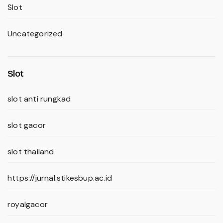
Slot
Uncategorized
Slot
slot anti rungkad
slot gacor
slot thailand
https://jurnal.stikesbup.ac.id
royalgacor