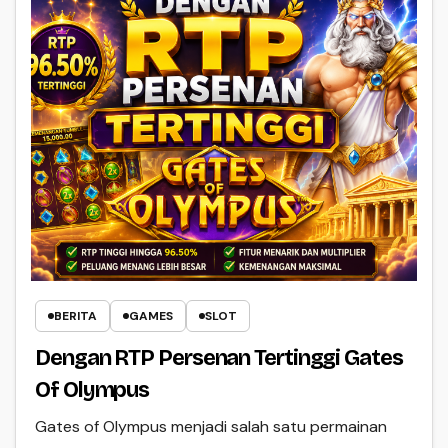
BERITA
GAMES
SLOT
Dengan RTP Persenan Tertinggi Gates
Of Olympus
Gates of Olympus menjadi salah satu permainan