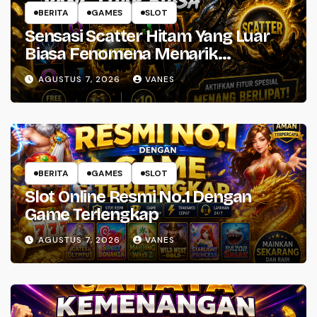
BERITA
GAMES
SLOT
Sensasi Scatter Hitam Yang Luar
Biasa Fenomena Menarik
Perhatian
AGUSTUS 7, 2026
VANES
BERITA
GAMES
SLOT
Slot Online Resmi No.1 Dengan
Game Terlengkap
AGUSTUS 7, 2026
VANES