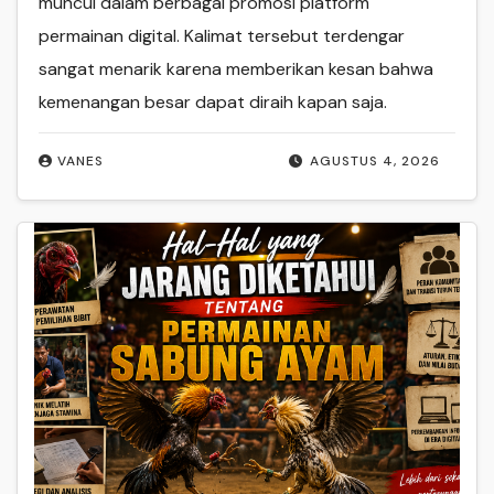
muncul dalam berbagai promosi platform
permainan digital. Kalimat tersebut terdengar
sangat menarik karena memberikan kesan bahwa
kemenangan besar dapat diraih kapan saja.
VANES
AGUSTUS 4, 2026