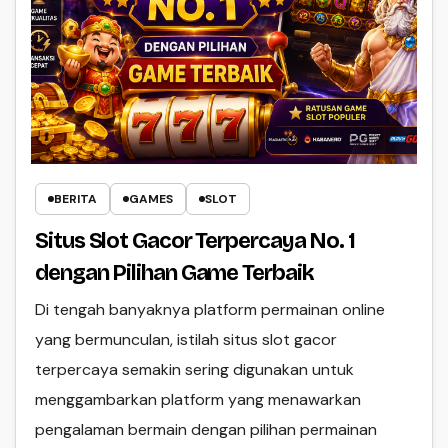
BERITA
GAMES
SLOT
Situs Slot Gacor Terpercaya No. 1
dengan Pilihan Game Terbaik
Di tengah banyaknya platform permainan online
yang bermunculan, istilah situs slot gacor
terpercaya semakin sering digunakan untuk
menggambarkan platform yang menawarkan
pengalaman bermain dengan pilihan permainan