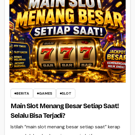
BERITA
GAMES
SLOT
Main Slot Menang Besar Setiap Saat!
Selalu Bisa Terjadi?
Istilah “main slot menang besar setiap saat” kerap