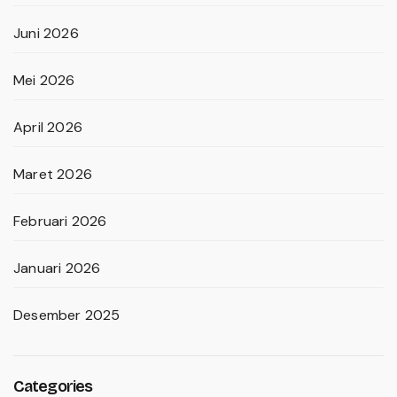
Juni 2026
Mei 2026
April 2026
Maret 2026
Februari 2026
Januari 2026
Desember 2025
Categories