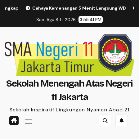
Skip
 Kemenangan 5 Menit Langsung WD
Situs Sportbook Resm
to
Sab. Agu 8th, 2026
3:55:43 PM
content
Sekolah Menengah Atas Negeri
11 Jakarta
Sekolah Inspiratif Lingkungan Nyaman Abad 21