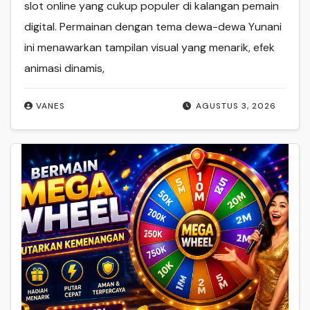
slot online yang cukup populer di kalangan pemain
digital. Permainan dengan tema dewa-dewa Yunani
ini menawarkan tampilan visual yang menarik, efek
animasi dinamis,
VANES
AGUSTUS 3, 2026