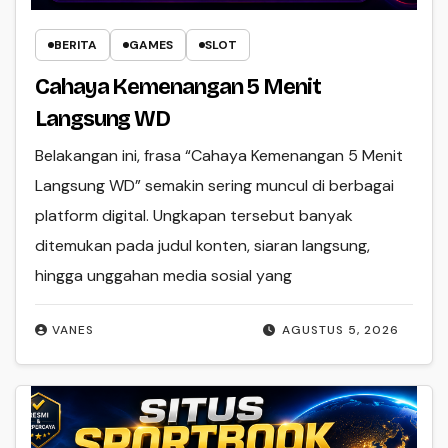
BERITA
GAMES
SLOT
Cahaya Kemenangan 5 Menit
Langsung WD
Belakangan ini, frasa “Cahaya Kemenangan 5 Menit
Langsung WD” semakin sering muncul di berbagai
platform digital. Ungkapan tersebut banyak
ditemukan pada judul konten, siaran langsung,
hingga unggahan media sosial yang
VANES
AGUSTUS 5, 2026