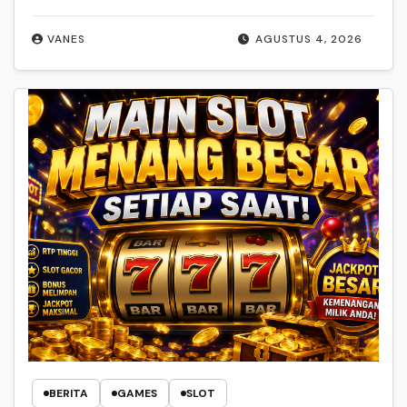
VANES
AGUSTUS 4, 2026
BERITA
GAMES
SLOT