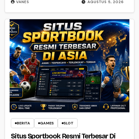
VANES
AGUSTUS 5, 2026
BERITA
GAMES
SLOT
Situs Sportbook Resmi Terbesar Di