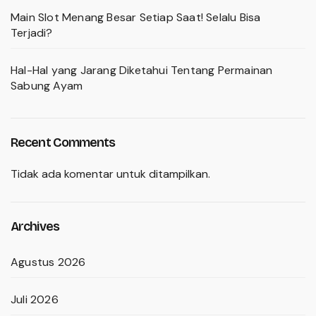
Main Slot Menang Besar Setiap Saat! Selalu Bisa
Terjadi?
Hal-Hal yang Jarang Diketahui Tentang Permainan
Sabung Ayam
Recent Comments
Tidak ada komentar untuk ditampilkan.
Archives
Agustus 2026
Juli 2026