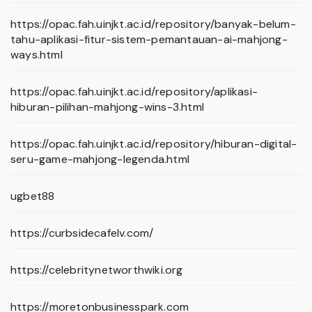
https://opac.fah.uinjkt.ac.id/repository/banyak-belum-
tahu-aplikasi-fitur-sistem-pemantauan-ai-mahjong-
ways.html
https://opac.fah.uinjkt.ac.id/repository/aplikasi-
hiburan-pilihan-mahjong-wins-3.html
https://opac.fah.uinjkt.ac.id/repository/hiburan-digital-
seru-game-mahjong-legenda.html
ugbet88
https://curbsidecafelv.com/
https://celebritynetworthwiki.org
https://moretonbusinesspark.com