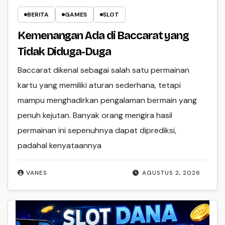
BERITA
GAMES
SLOT
Kemenangan Ada di Baccarat yang
Tidak Diduga-Duga
Baccarat dikenal sebagai salah satu permainan
kartu yang memiliki aturan sederhana, tetapi
mampu menghadirkan pengalaman bermain yang
penuh kejutan. Banyak orang mengira hasil
permainan ini sepenuhnya dapat diprediksi,
padahal kenyataannya
VANES
AGUSTUS 2, 2026