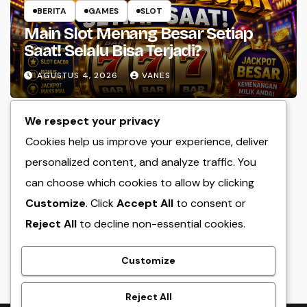
BERITA
GAMES
SLOT
Main Slot Menang Besar Setiap
Saat! Selalu Bisa Terjadi?
AGUSTUS 4, 2026
VANES
We respect your privacy
Cookies help us improve your experience, deliver
personalized content, and analyze traffic. You
can choose which cookies to allow by clicking
Customize
. Click
Accept All
to consent or
Reject All
to decline non-essential cookies.
Sekolah Menengah Atas
Negeri 11 Jakarta
Customize
Reject All