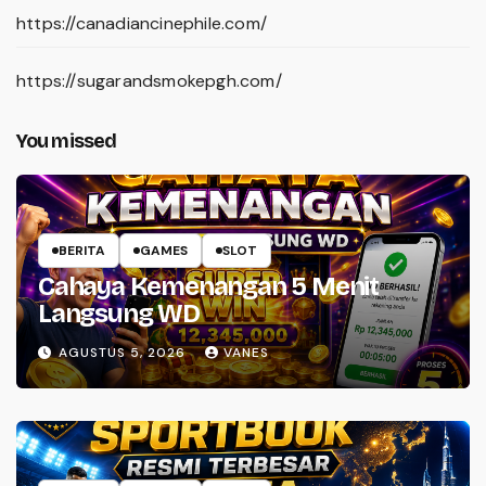
https://canadiancinephile.com/
https://sugarandsmokepgh.com/
You missed
BERITA
GAMES
SLOT
Cahaya Kemenangan 5 Menit
Langsung WD
AGUSTUS 5, 2026
VANES