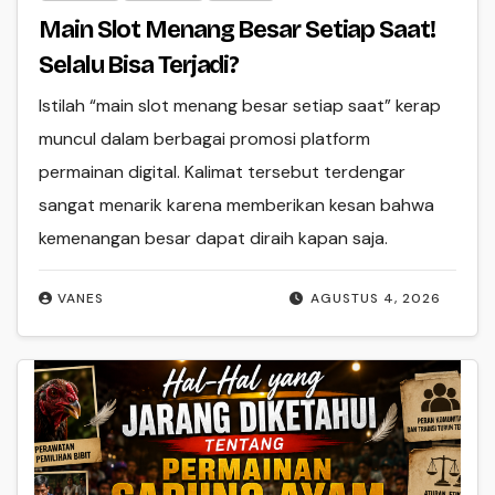
Main Slot Menang Besar Setiap Saat!
Selalu Bisa Terjadi?
Istilah “main slot menang besar setiap saat” kerap
muncul dalam berbagai promosi platform
permainan digital. Kalimat tersebut terdengar
sangat menarik karena memberikan kesan bahwa
kemenangan besar dapat diraih kapan saja.
VANES
AGUSTUS 4, 2026