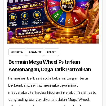
BERITA
GAMES
SLOT
Bermain Mega Wheel Putarkan
Kemenangan, Daya Tarik Permainan
Permainan berbasis roda keberuntungan terus
berkembang seiring meningkatnya minat
masyarakat terhadap hiburan interaktif. Salah satu
yang paling banyak dikenal adalah Mega Wheel,