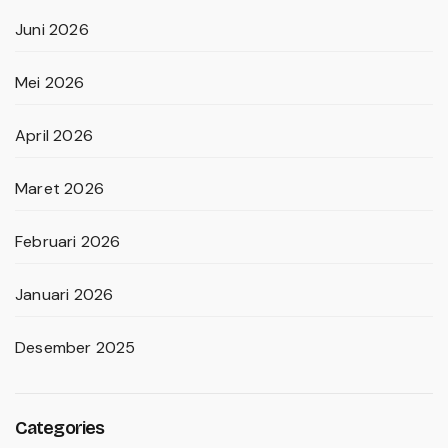
Juni 2026
Mei 2026
April 2026
Maret 2026
Februari 2026
Januari 2026
Desember 2025
Categories