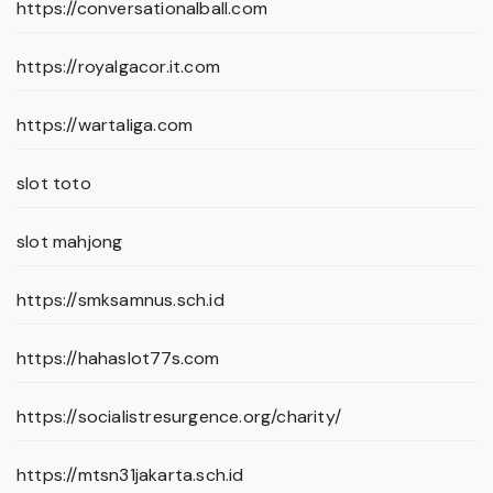
https://conversationalball.com
https://royalgacor.it.com
https://wartaliga.com
slot toto
slot mahjong
https://smksamnus.sch.id
https://hahaslot77s.com
https://socialistresurgence.org/charity/
https://mtsn31jakarta.sch.id