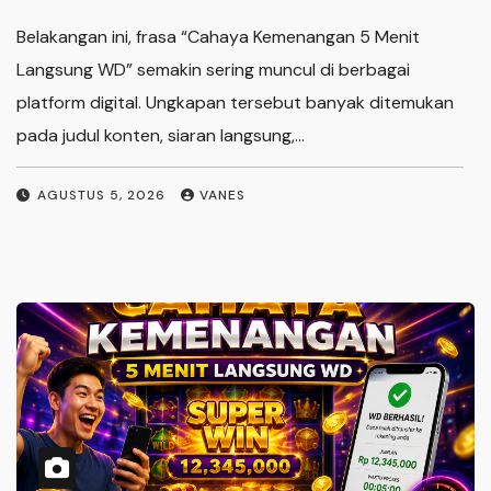
 ini, frasa “Cahaya Kemenangan 5 Menit
sektor yang m
WD” semakin sering muncul di berbagai
platform spor
igital. Ungkapan tersebut banyak ditemukan
negara Asia. K
 konten, siaran langsung,…
bagian dari tra
 5, 2026
VANES
AGUSTUS 5, 