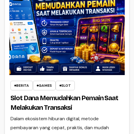
BERITA
GAMES
SLOT
Slot Dana Memudahkan Pemain Saat
Melakukan Transaksi
Dalam ekosistem hiburan digital, metode
pembayaran yang cepat, praktis, dan mudah