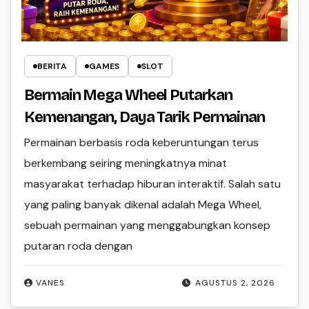
BERITA
GAMES
SLOT
Bermain Mega Wheel Putarkan
Kemenangan, Daya Tarik Permainan
Permainan berbasis roda keberuntungan terus
berkembang seiring meningkatnya minat
masyarakat terhadap hiburan interaktif. Salah satu
yang paling banyak dikenal adalah Mega Wheel,
sebuah permainan yang menggabungkan konsep
putaran roda dengan
VANES
AGUSTUS 2, 2026