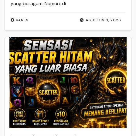
yang beragam. Namun, di
VANES
AGUSTUS 8, 2026