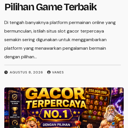
lihan Game Terbaik
Fen
Perh
ngah banyaknya platform permainan online yang
Scatter H
nculan, istilah situs slot gacor terpercaya
penggemar
in sering digunakan untuk menggambarkan
mengangga
orm yang menawarkan pengalaman bermain
mampu me
n pilihan…
AGUSTU
USTUS 8, 2026
VANES