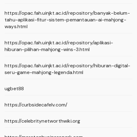
https://opac.fah.uinjkt.ac.id/repository/banyak-belum-
tahu-aplikasi-fitur-sistem-pemantauan-ai-mahjong-
ways.html
https://opac.fah.uinjkt.ac.id/repository/aplikasi-
hiburan-pilihan-mahjong-wins-3.html
https://opac.fah.uinjkt.ac.id/repository/hiburan-digital-
seru-game-mahjong-legenda.html
ugbet88
https://curbsidecafelv.com/
https://celebritynetworthwiki.org