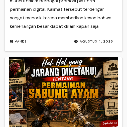
muncul dalam berbagai promosi platform
permainan digital. Kalimat tersebut terdengar
sangat menarik karena memberikan kesan bahwa
kemenangan besar dapat diraih kapan saja.
VANES
AGUSTUS 4, 2026