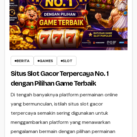
BERITA
GAMES
SLOT
Situs Slot Gacor Terpercaya No. 1
dengan Pilihan Game Terbaik
Di tengah banyaknya platform permainan online
yang bermunculan, istilah situs slot gacor
terpercaya semakin sering digunakan untuk
menggambarkan platform yang menawarkan
pengalaman bermain dengan pilihan permainan