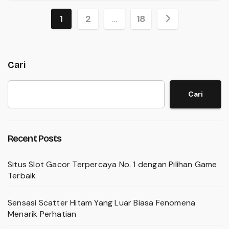
Paginasi
1
2
…
18
pos
Cari
Cari
Recent Posts
Situs Slot Gacor Terpercaya No. 1 dengan Pilihan Game
Terbaik
Sensasi Scatter Hitam Yang Luar Biasa Fenomena
Menarik Perhatian