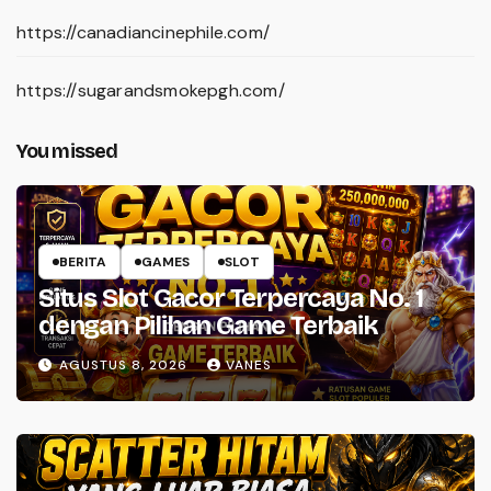
https://canadiancinephile.com/
https://sugarandsmokepgh.com/
You missed
BERITA
GAMES
SLOT
Situs Slot Gacor Terpercaya No. 1
dengan Pilihan Game Terbaik
AGUSTUS 8, 2026
VANES