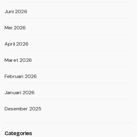
Juni 2026
Mei 2026
April 2026
Maret 2026
Februari 2026
Januari 2026
Desember 2025
Categories