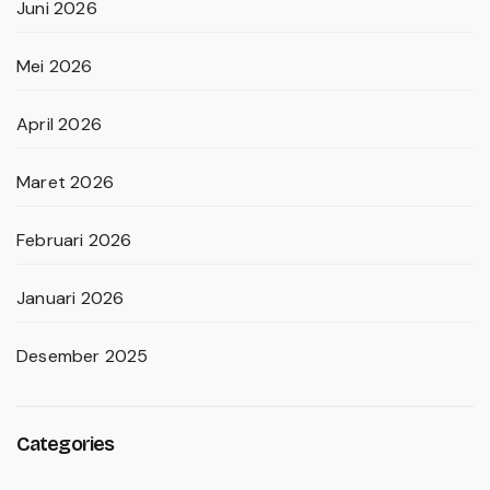
Juni 2026
Mei 2026
April 2026
Maret 2026
Februari 2026
Januari 2026
Desember 2025
Categories