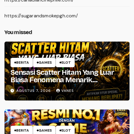
https://sugarandsmokepgh.com/
You missed
BERITA
GAMES
SLOT
Sensasi Scatter Hitam Yang Luar
Biasa Fenomena Menarik
Perhatian
AGUSTUS 7, 2026
VANES
BERITA
GAMES
SLOT