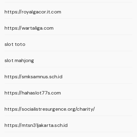
https://royalgacor.it.com
https://wartaliga.com
slot toto
slot mahjong
https://smksamnus.sch.id
https://hahaslot77s.com
https://socialistresurgence.org/charity/
https://mtsn31jakarta.sch.id