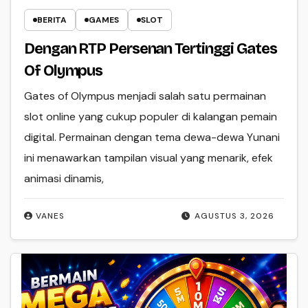
BERITA
GAMES
SLOT
Dengan RTP Persenan Tertinggi Gates
Of Olympus
Gates of Olympus menjadi salah satu permainan
slot online yang cukup populer di kalangan pemain
digital. Permainan dengan tema dewa-dewa Yunani
ini menawarkan tampilan visual yang menarik, efek
animasi dinamis,
VANES
AGUSTUS 3, 2026