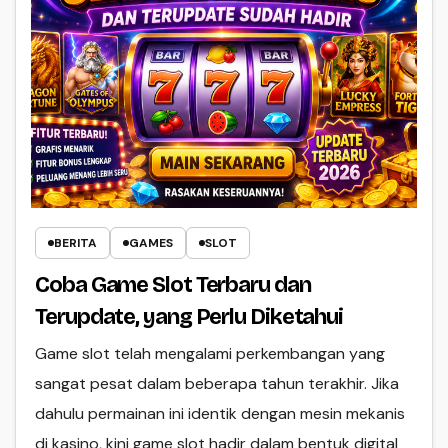
BERITA
GAMES
SLOT
Coba Game Slot Terbaru dan
Terupdate, yang Perlu Diketahui
Game slot telah mengalami perkembangan yang
sangat pesat dalam beberapa tahun terakhir. Jika
dahulu permainan ini identik dengan mesin mekanis
di kasino, kini game slot hadir dalam bentuk digital