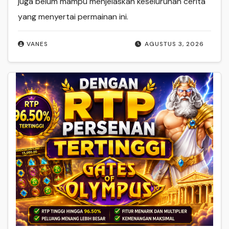
juga belum mampu menjelaskan keseluruhan cerita
yang menyertai permainan ini.
VANES
AGUSTUS 3, 2026