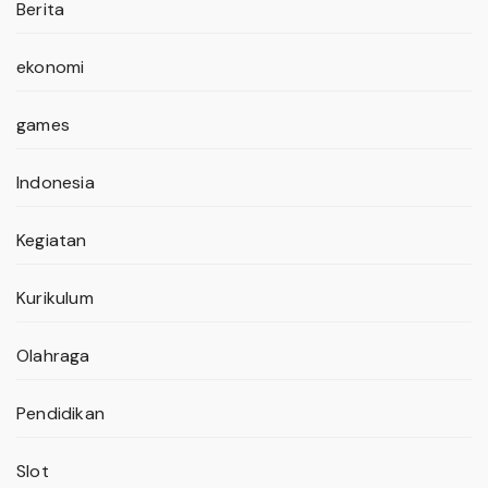
Berita
ekonomi
games
Indonesia
Kegiatan
Kurikulum
Olahraga
Pendidikan
Slot