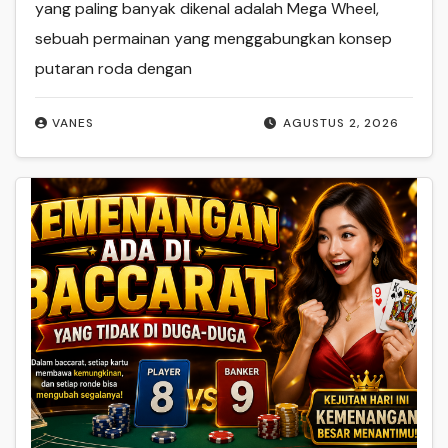
yang paling banyak dikenal adalah Mega Wheel,
sebuah permainan yang menggabungkan konsep
putaran roda dengan
VANES
AGUSTUS 2, 2026