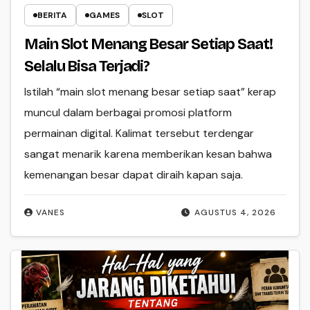
BERITA
GAMES
SLOT
Main Slot Menang Besar Setiap Saat!
Selalu Bisa Terjadi?
Istilah “main slot menang besar setiap saat” kerap
muncul dalam berbagai promosi platform
permainan digital. Kalimat tersebut terdengar
sangat menarik karena memberikan kesan bahwa
kemenangan besar dapat diraih kapan saja.
VANES
AGUSTUS 4, 2026