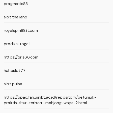
pragmatic88
slot thailand
royalspin88.it.com
prediksi togel
https://qris66.com
hahaslot77
slot pulsa
https://opac.fah.uinjkt.ac.id/repository/petunjuk-
praktis-fitur-terbaru-mahjong-ways-2.html