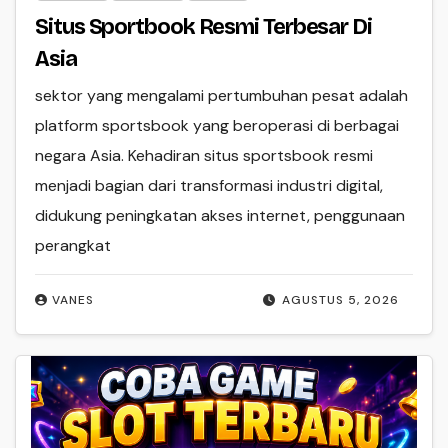
Situs Sportbook Resmi Terbesar Di
Asia
sektor yang mengalami pertumbuhan pesat adalah
platform sportsbook yang beroperasi di berbagai
negara Asia. Kehadiran situs sportsbook resmi
menjadi bagian dari transformasi industri digital,
didukung peningkatan akses internet, penggunaan
perangkat
VANES
AGUSTUS 5, 2026