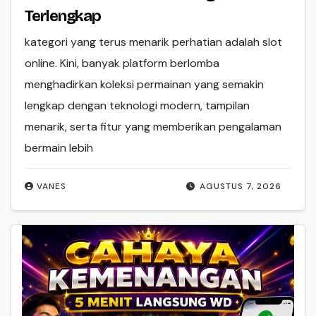
Terlengkap
kategori yang terus menarik perhatian adalah slot
online. Kini, banyak platform berlomba
menghadirkan koleksi permainan yang semakin
lengkap dengan teknologi modern, tampilan
menarik, serta fitur yang memberikan pengalaman
bermain lebih
VANES
AGUSTUS 7, 2026