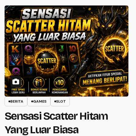
BERITA
GAMES
SLOT
Sensasi Scatter Hitam
Yang Luar Biasa