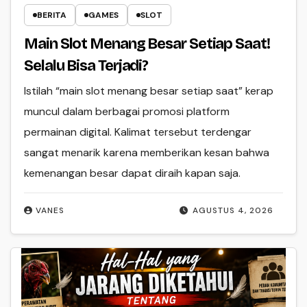
BERITA
GAMES
SLOT
Main Slot Menang Besar Setiap Saat!
Selalu Bisa Terjadi?
Istilah “main slot menang besar setiap saat” kerap
muncul dalam berbagai promosi platform
permainan digital. Kalimat tersebut terdengar
sangat menarik karena memberikan kesan bahwa
kemenangan besar dapat diraih kapan saja.
VANES
AGUSTUS 4, 2026