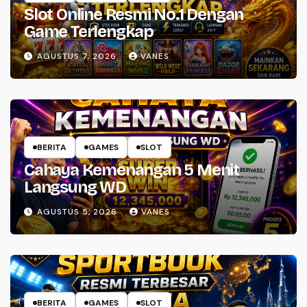
Slot Online Resmi No.1 Dengan
Game Terlengkap
AGUSTUS 7, 2026
VANES
BERITA
GAMES
SLOT
Cahaya Kemenangan 5 Menit
Langsung WD
AGUSTUS 5, 2026
VANES
BERITA
GAMES
SLOT