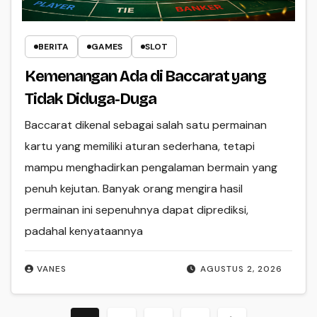
BERITA
GAMES
SLOT
Kemenangan Ada di Baccarat yang
Tidak Diduga-Duga
Baccarat dikenal sebagai salah satu permainan
kartu yang memiliki aturan sederhana, tetapi
mampu menghadirkan pengalaman bermain yang
penuh kejutan. Banyak orang mengira hasil
permainan ini sepenuhnya dapat diprediksi,
padahal kenyataannya
VANES
AGUSTUS 2, 2026