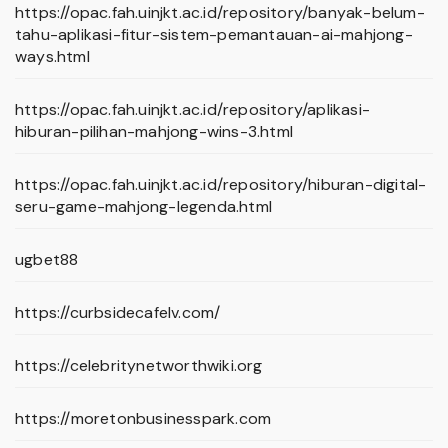
https://opac.fah.uinjkt.ac.id/repository/banyak-belum-
tahu-aplikasi-fitur-sistem-pemantauan-ai-mahjong-
ways.html
https://opac.fah.uinjkt.ac.id/repository/aplikasi-
hiburan-pilihan-mahjong-wins-3.html
https://opac.fah.uinjkt.ac.id/repository/hiburan-digital-
seru-game-mahjong-legenda.html
ugbet88
https://curbsidecafelv.com/
https://celebritynetworthwiki.org
https://moretonbusinesspark.com