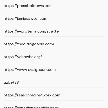
https://pressboltnews.com
https://jamiesawyer.com
https://e-proterra.com/scatter
https://theoldlogcabin.com/
https://yahowha.org/
https://www.royalgacorr.com
ugbet88
https://reasonradinetwork.com
https://canadiancinephile.com/