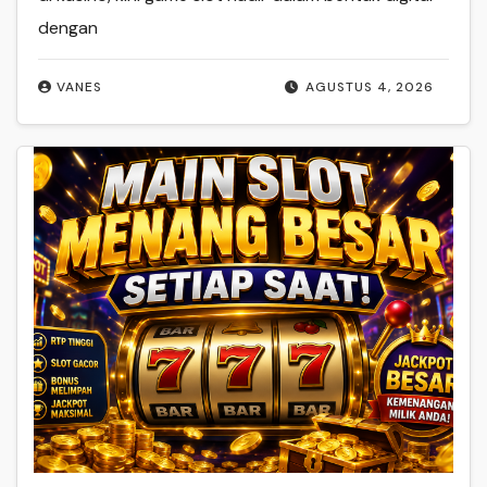
dengan
VANES
AGUSTUS 4, 2026