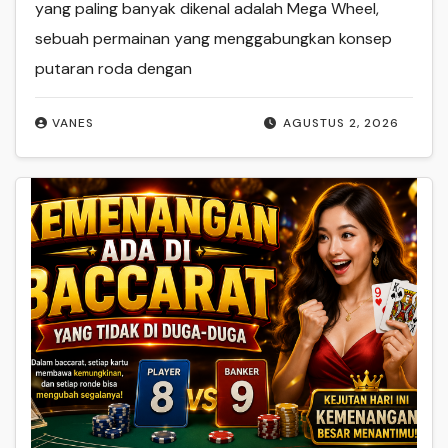
yang paling banyak dikenal adalah Mega Wheel,
sebuah permainan yang menggabungkan konsep
putaran roda dengan
VANES
AGUSTUS 2, 2026