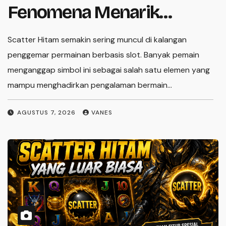
Fenomena Menarik
ka
Perhatian
o
Scatter Hitam semakin sering muncul di kalangan
k
penggemar permainan berbasis slot. Banyak pemain
te
menganggap simbol ini sebagai salah satu elemen yang
mampu menghadirkan pengalaman bermain…
AGUSTUS 7, 2026
VANES