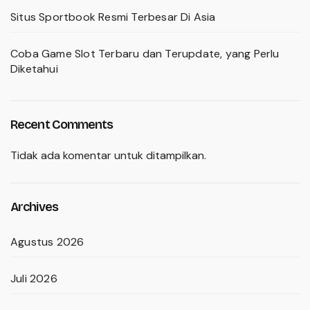
Situs Sportbook Resmi Terbesar Di Asia
Coba Game Slot Terbaru dan Terupdate, yang Perlu
Diketahui
Recent Comments
Tidak ada komentar untuk ditampilkan.
Archives
Agustus 2026
Juli 2026