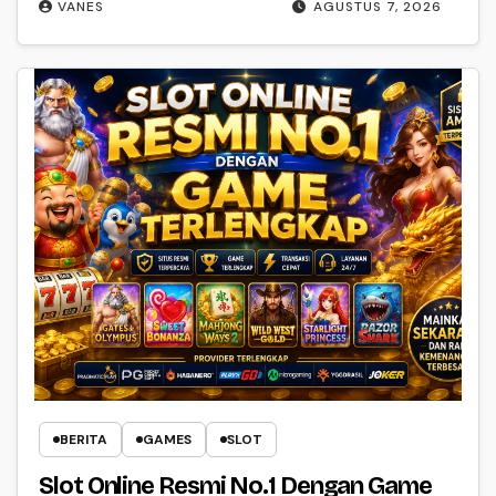
VANES
AGUSTUS 7, 2026
BERITA
GAMES
SLOT
Slot Online Resmi No.1 Dengan Game