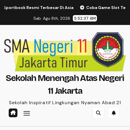
Skip
 Terbesar Di Asia
Coba Game Slot Terbaru dan Terupdate,
to
Sab. Agu 8th, 2026
5:52:38 AM
content
Sekolah Menengah Atas Negeri
11 Jakarta
Sekolah Inspiratif Lingkungan Nyaman Abad 21