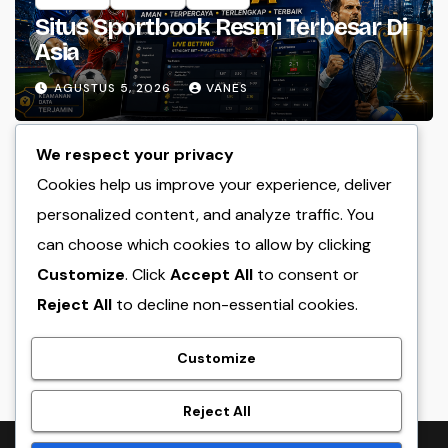
Situs Sportbook Resmi Terbesar Di
Asia
AGUSTUS 5, 2026
VANES
We respect your privacy
Cookies help us improve your experience, deliver
personalized content, and analyze traffic. You
can choose which cookies to allow by clicking
Customize
. Click
Accept All
to consent or
Reject All
to decline non-essential cookies.
Sekolah Menengah Atas
Negeri 11 Jakarta
Customize
Reject All