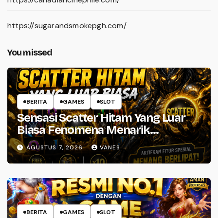
https://sugarandsmokepgh.com/
You missed
BERITA
GAMES
SLOT
Sensasi Scatter Hitam Yang Luar
Biasa Fenomena Menarik
Perhatian
AGUSTUS 7, 2026
VANES
BERITA
GAMES
SLOT