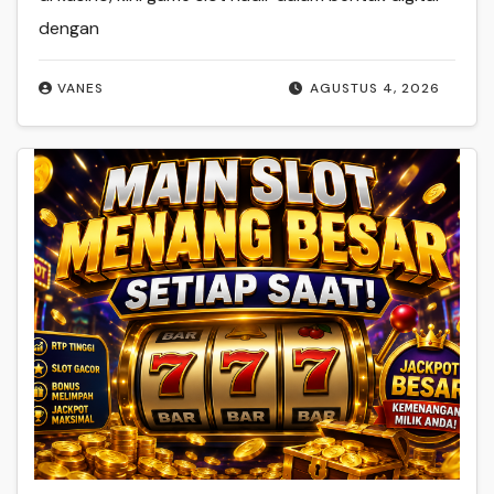
dengan
VANES
AGUSTUS 4, 2026