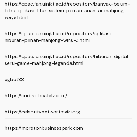
https://opac.fah.uinjkt.ac.id/repository/banyak-belum-
tahu-aplikasi-fitur-sistem-pemantauan-ai-mahjong-
ways.html
https://opac.fah.uinjkt.ac.id/repository/aplikasi-
hiburan-pilihan-mahjong-wins-3.html
https://opac.fah.uinjkt.ac.id/repository/hiburan-digital-
seru-game-mahjong-legenda.html
ugbet88
https://curbsidecafelv.com/
https://celebritynetworthwiki.org
https://moretonbusinesspark.com