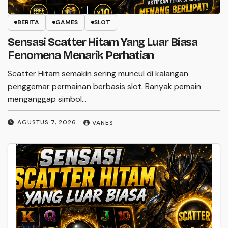
BERITA
GAMES
SLOT
Sensasi Scatter Hitam Yang Luar Biasa
Fenomena Menarik Perhatian
Scatter Hitam semakin sering muncul di kalangan
penggemar permainan berbasis slot. Banyak pemain
menganggap simbol…
AGUSTUS 7, 2026
VANES