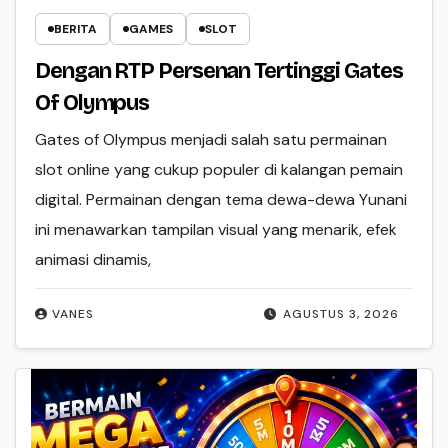
BERITA
GAMES
SLOT
Dengan RTP Persenan Tertinggi Gates
Of Olympus
Gates of Olympus menjadi salah satu permainan
slot online yang cukup populer di kalangan pemain
digital. Permainan dengan tema dewa-dewa Yunani
ini menawarkan tampilan visual yang menarik, efek
animasi dinamis,
VANES
AGUSTUS 3, 2026