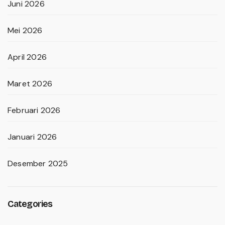
Juni 2026
Mei 2026
April 2026
Maret 2026
Februari 2026
Januari 2026
Desember 2025
Categories