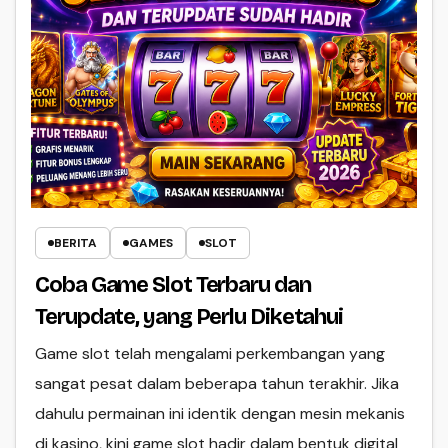
BERITA
GAMES
SLOT
Coba Game Slot Terbaru dan
Terupdate, yang Perlu Diketahui
Game slot telah mengalami perkembangan yang
sangat pesat dalam beberapa tahun terakhir. Jika
dahulu permainan ini identik dengan mesin mekanis
di kasino, kini game slot hadir dalam bentuk digital