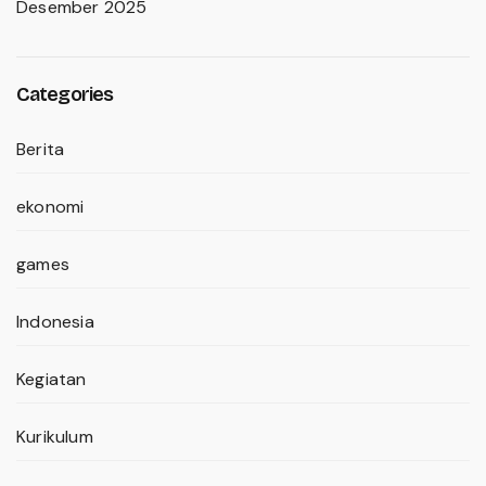
Desember 2025
Categories
Berita
ekonomi
games
Indonesia
Kegiatan
Kurikulum