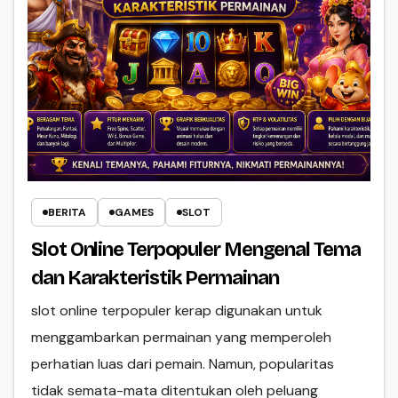
BERITA
GAMES
SLOT
Slot Online Terpopuler Mengenal Tema
dan Karakteristik Permainan
slot online terpopuler kerap digunakan untuk
menggambarkan permainan yang memperoleh
perhatian luas dari pemain. Namun, popularitas
tidak semata-mata ditentukan oleh peluang