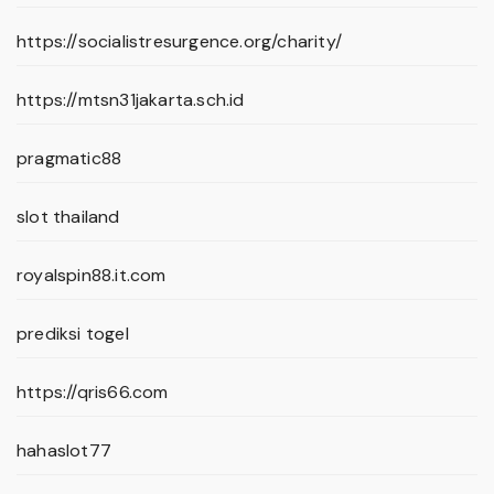
https://socialistresurgence.org/charity/
https://mtsn31jakarta.sch.id
pragmatic88
slot thailand
royalspin88.it.com
prediksi togel
https://qris66.com
hahaslot77