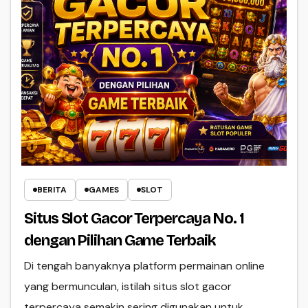
BERITA
GAMES
SLOT
Situs Slot Gacor Terpercaya No. 1
dengan Pilihan Game Terbaik
Di tengah banyaknya platform permainan online
yang bermunculan, istilah situs slot gacor
terpercaya semakin sering digunakan untuk