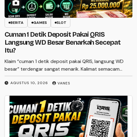
BERITA
GAMES
SLOT
Cuman 1 Detik Deposit Pakai QRIS
Langsung WD Besar Benarkah Secepat
Itu?
Klaim “cuman 1 detik deposit pakai QRIS, langsung WD
besar” terdengar sangat menarik. Kalimat semacam…
AGUSTUS 10, 2026
VANES