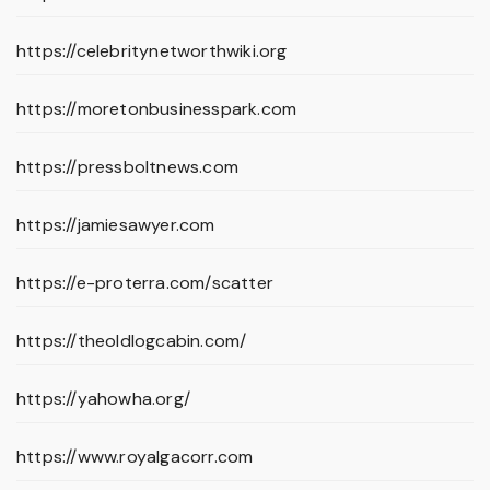
https://celebritynetworthwiki.org
https://moretonbusinesspark.com
https://pressboltnews.com
https://jamiesawyer.com
https://e-proterra.com/scatter
https://theoldlogcabin.com/
https://yahowha.org/
https://www.royalgacorr.com