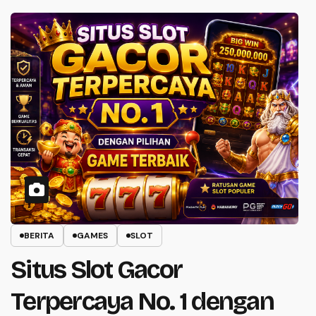
BERITA
GAMES
SLOT
Sabung Ayam
D
Menghadirkan