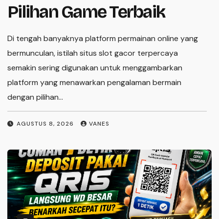
t
Kemenangan yang
Melimpah!!
WD
Di balik riuh suara penonton dan ramainya arena,
ini
sabung ayam telah lama menjadi bagian dari sejumlah
ko
tradisi masyarakat di berbagai wilayah. Namun, ketika
aktivitas tersebut…
AGUSTUS 10, 2026
VANES