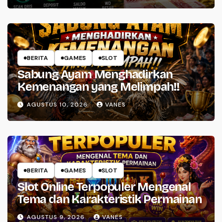
BERITA
GAMES
SLOT
Sabung Ayam Menghadirkan
Kemenangan yang Melimpah!!
AGUSTUS 10, 2026
VANES
BERITA
GAMES
SLOT
Slot Online Terpopuler Mengenal
Tema dan Karakteristik Permainan
AGUSTUS 9, 2026
VANES