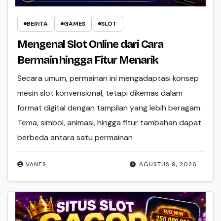
BERITA
GAMES
SLOT
Mengenal Slot Online dari Cara
Bermain hingga Fitur Menarik
Secara umum, permainan ini mengadaptasi konsep
mesin slot konvensional, tetapi dikemas dalam
format digital dengan tampilan yang lebih beragam.
Tema, simbol, animasi, hingga fitur tambahan dapat
berbeda antara satu permainan
VANES
AGUSTUS 9, 2026