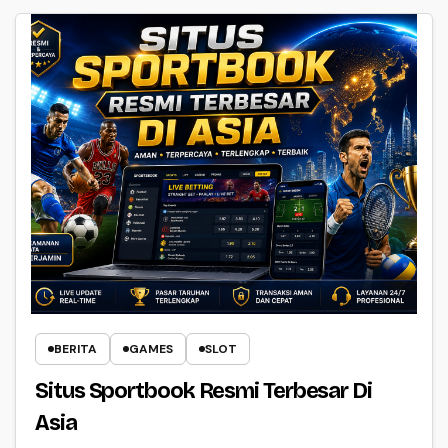
BERITA
GAMES
SLOT
Situs Sportbook Resmi Terbesar Di
Asia