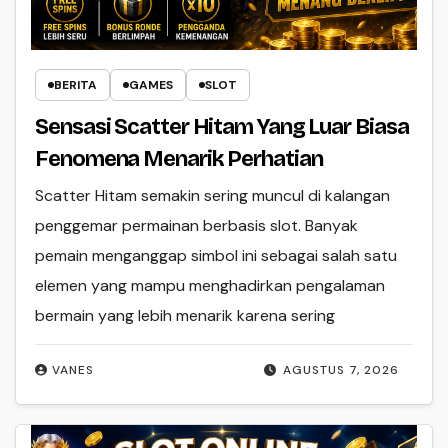
BERITA
GAMES
SLOT
Sensasi Scatter Hitam Yang Luar Biasa
Fenomena Menarik Perhatian
Scatter Hitam semakin sering muncul di kalangan
penggemar permainan berbasis slot. Banyak
pemain menganggap simbol ini sebagai salah satu
elemen yang mampu menghadirkan pengalaman
bermain yang lebih menarik karena sering
VANES
AGUSTUS 7, 2026