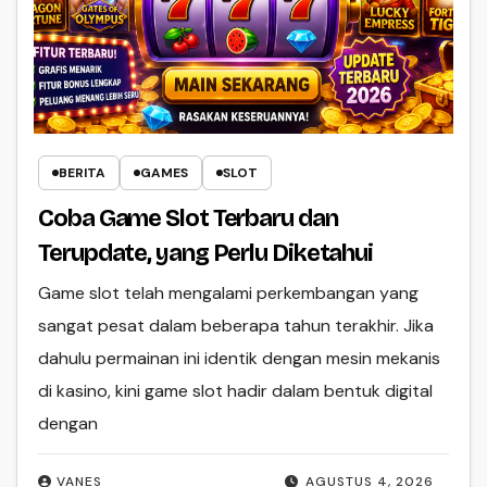
BERITA
GAMES
SLOT
Coba Game Slot Terbaru dan
Terupdate, yang Perlu Diketahui
Game slot telah mengalami perkembangan yang
sangat pesat dalam beberapa tahun terakhir. Jika
dahulu permainan ini identik dengan mesin mekanis
di kasino, kini game slot hadir dalam bentuk digital
dengan
VANES
AGUSTUS 4, 2026