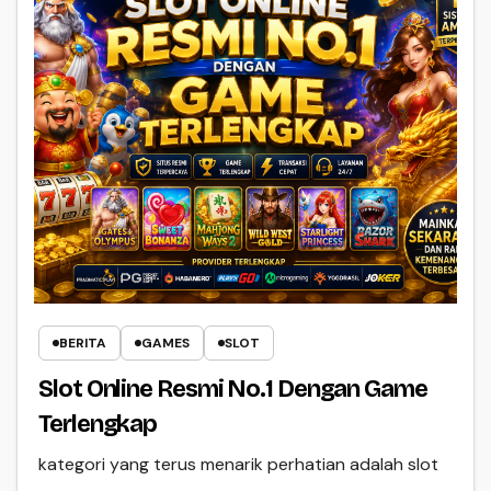
BERITA
GAMES
SLOT
Slot Online Resmi No.1 Dengan Game
Terlengkap
kategori yang terus menarik perhatian adalah slot