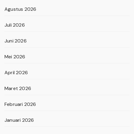
Agustus 2026
Juli 2026
Juni 2026
Mei 2026
April 2026
Maret 2026
Februari 2026
Januari 2026