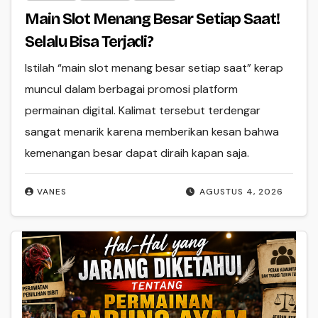
Main Slot Menang Besar Setiap Saat!
Selalu Bisa Terjadi?
Istilah “main slot menang besar setiap saat” kerap
muncul dalam berbagai promosi platform
permainan digital. Kalimat tersebut terdengar
sangat menarik karena memberikan kesan bahwa
kemenangan besar dapat diraih kapan saja.
VANES
AGUSTUS 4, 2026