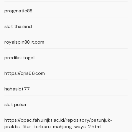
pragmatic88
slot thailand
royalspin88.it.com
prediksi togel
https://qris66.com
hahaslot77
slot pulsa
https://opac.fah.uinjkt.ac.id/repository/petunjuk-
praktis-fitur-terbaru-mahjong-ways-2.html