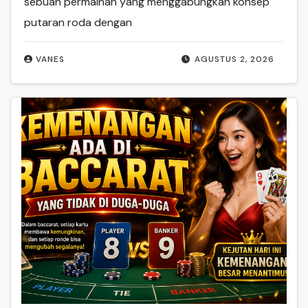
sebuah permainan yang menggabungkan konsep
putaran roda dengan
VANES
AGUSTUS 2, 2026