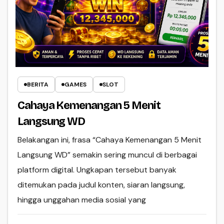
BERITA
GAMES
SLOT
Cahaya Kemenangan 5 Menit
Langsung WD
Belakangan ini, frasa “Cahaya Kemenangan 5 Menit
Langsung WD” semakin sering muncul di berbagai
platform digital. Ungkapan tersebut banyak
ditemukan pada judul konten, siaran langsung,
hingga unggahan media sosial yang