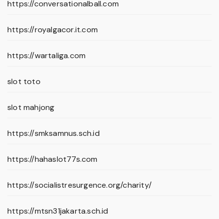
https://conversationalball.com
https://royalgacor.it.com
https://wartaliga.com
slot toto
slot mahjong
https://smksamnus.sch.id
https://hahaslot77s.com
https://socialistresurgence.org/charity/
https://mtsn31jakarta.sch.id