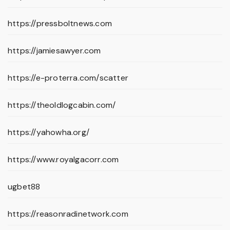
https://pressboltnews.com
https://jamiesawyer.com
https://e-proterra.com/scatter
https://theoldlogcabin.com/
https://yahowha.org/
https://www.royalgacorr.com
ugbet88
https://reasonradinetwork.com