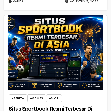
VANES
AGUSTUS 5, 2026
BERITA
GAMES
SLOT
Situs Sportbook Resmi Terbesar Di