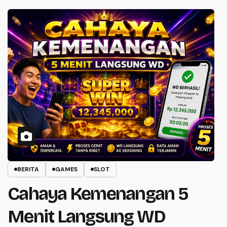
A
GAMES
SLOT
BERITA
aya Kemenangan 5
Situs
it Langsung WD
Terbe