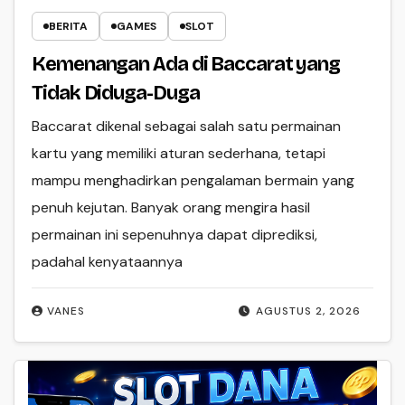
BERITA
GAMES
SLOT
Kemenangan Ada di Baccarat yang
Tidak Diduga-Duga
Baccarat dikenal sebagai salah satu permainan
kartu yang memiliki aturan sederhana, tetapi
mampu menghadirkan pengalaman bermain yang
penuh kejutan. Banyak orang mengira hasil
permainan ini sepenuhnya dapat diprediksi,
padahal kenyataannya
VANES
AGUSTUS 2, 2026