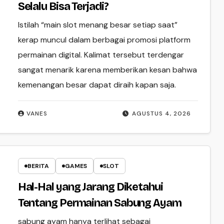
Selalu Bisa Terjadi?
Istilah “main slot menang besar setiap saat”
kerap muncul dalam berbagai promosi platform
permainan digital. Kalimat tersebut terdengar
sangat menarik karena memberikan kesan bahwa
kemenangan besar dapat diraih kapan saja.
VANES
AGUSTUS 4, 2026
BERITA
GAMES
SLOT
Hal-Hal yang Jarang Diketahui
Tentang Permainan Sabung Ayam
sabung ayam hanya terlihat sebagai