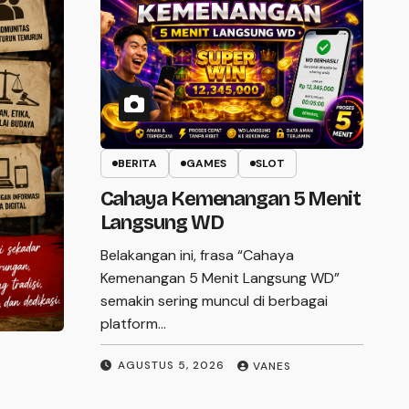
Situs Sportbook
Resmi Terbesar Di
Asia
ektor yang mengalami pertumbuhan
BERITA
GAMES
SLOT
esat adalah platform sportsbook yang
Cahaya Kemenangan 5 Menit
eroperasi di berbagai negara Asia.
Langsung WD
ehadiran situs sportsbook resmi menjadi
Belakangan ini, frasa “Cahaya
agian dari transformasi industri digital,
Kemenangan 5 Menit Langsung WD”
idukung…
semakin sering muncul di berbagai
platform…
AGUSTUS 5, 2026
VANES
AGUSTUS 5, 2026
VANES