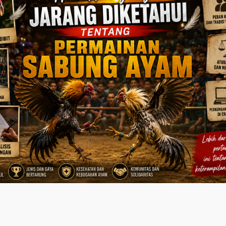
s
p
b
K
b
d