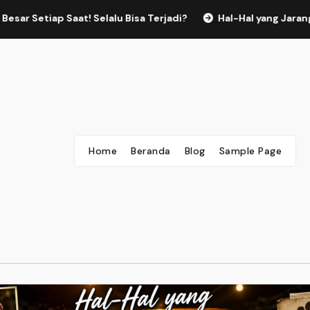
at! Selalu Bisa Terjadi?
Hal-Hal yang Jarang Diketahui T
Home
Beranda
Blog
Sample Page