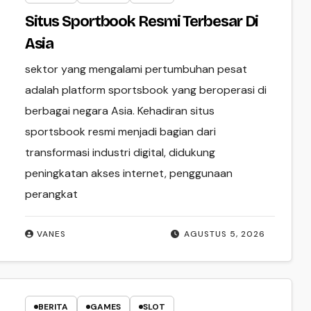
Situs Sportbook Resmi Terbesar Di
Asia
sektor yang mengalami pertumbuhan pesat
adalah platform sportsbook yang beroperasi di
berbagai negara Asia. Kehadiran situs
sportsbook resmi menjadi bagian dari
transformasi industri digital, didukung
peningkatan akses internet, penggunaan
perangkat
VANES
AGUSTUS 5, 2026
BERITA
GAMES
SLOT