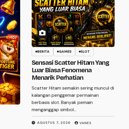
Slot Online Resmi
No.1 Dengan Game
Terlengkap
kategori yang terus menarik perhatian
BERITA
GAMES
SLOT
adalah slot online. Kini, banyak platform
Sensasi Scatter Hitam Yang
berlomba menghadirkan koleksi
Luar Biasa Fenomena
permainan yang semakin lengkap dengan
Menarik Perhatian
teknologi modern, tampilan menarik,
Scatter Hitam semakin sering muncul di
serta fitur…
kalangan penggemar permainan
berbasis slot. Banyak pemain
menganggap simbol…
AGUSTUS 7, 2026
VANES
AGUSTUS 7, 2026
VANES