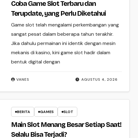
Coba Game Slot Terbaru dan
Terupdate, yang Perlu Diketahui
Game slot telah mengalami perkembangan yang
sangat pesat dalam beberapa tahun terakhir.
Jika dahulu permainan ini identik dengan mesin
mekanis di kasino, kini game slot hadir dalam
bentuk digital dengan
VANES
AGUSTUS 4, 2026
BERITA
GAMES
SLOT
Main Slot Menang Besar Setiap Saat!
Selalu Bisa Terjadi?