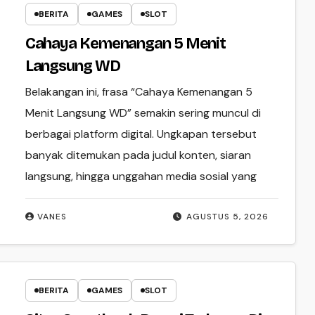
BERITA
GAMES
SLOT
Cahaya Kemenangan 5 Menit
Langsung WD
Belakangan ini, frasa “Cahaya Kemenangan 5
Menit Langsung WD” semakin sering muncul di
berbagai platform digital. Ungkapan tersebut
banyak ditemukan pada judul konten, siaran
langsung, hingga unggahan media sosial yang
VANES
AGUSTUS 5, 2026
BERITA
GAMES
SLOT