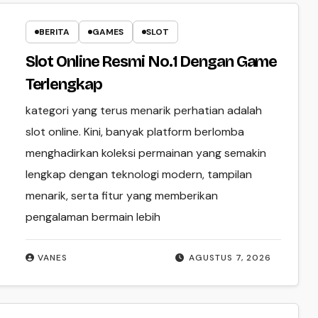
BERITA
GAMES
SLOT
Slot Online Resmi No.1 Dengan Game
Terlengkap
kategori yang terus menarik perhatian adalah
slot online. Kini, banyak platform berlomba
menghadirkan koleksi permainan yang semakin
lengkap dengan teknologi modern, tampilan
menarik, serta fitur yang memberikan
pengalaman bermain lebih
VANES
AGUSTUS 7, 2026