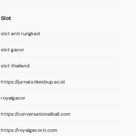
Slot
slot anti rungkad
slot gacor
slot thailand
https://jurnal.stikesbup.ac.id
royalgacor
https://conversationalball.com
https://royalgacor.it.com