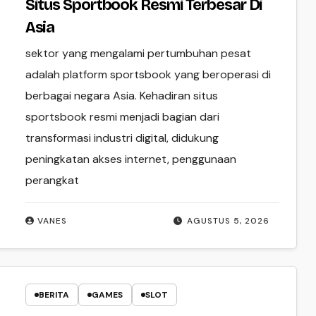
Situs Sportbook Resmi Terbesar Di
Asia
sektor yang mengalami pertumbuhan pesat
adalah platform sportsbook yang beroperasi di
berbagai negara Asia. Kehadiran situs
sportsbook resmi menjadi bagian dari
transformasi industri digital, didukung
peningkatan akses internet, penggunaan
perangkat
VANES
AGUSTUS 5, 2026
BERITA
GAMES
SLOT