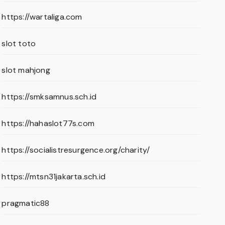
https://wartaliga.com
slot toto
slot mahjong
https://smksamnus.sch.id
https://hahaslot77s.com
https://socialistresurgence.org/charity/
https://mtsn31jakarta.sch.id
pragmatic88