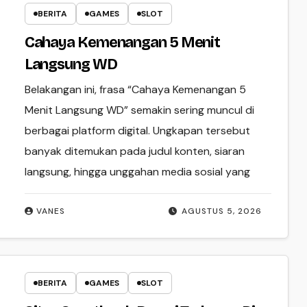
BERITA
GAMES
SLOT
Cahaya Kemenangan 5 Menit
Langsung WD
Belakangan ini, frasa “Cahaya Kemenangan 5
Menit Langsung WD” semakin sering muncul di
berbagai platform digital. Ungkapan tersebut
banyak ditemukan pada judul konten, siaran
langsung, hingga unggahan media sosial yang
VANES
AGUSTUS 5, 2026
BERITA
GAMES
SLOT