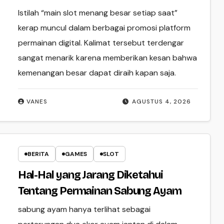
Istilah “main slot menang besar setiap saat”
kerap muncul dalam berbagai promosi platform
permainan digital. Kalimat tersebut terdengar
sangat menarik karena memberikan kesan bahwa
kemenangan besar dapat diraih kapan saja.
VANES
AGUSTUS 4, 2026
BERITA
GAMES
SLOT
Hal-Hal yang Jarang Diketahui
Tentang Permainan Sabung Ayam
sabung ayam hanya terlihat sebagai