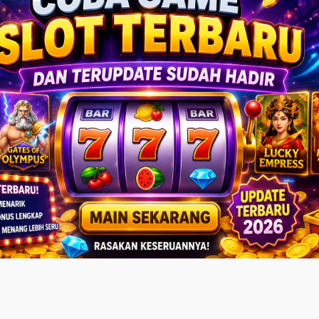
k
a
b
p
t
s