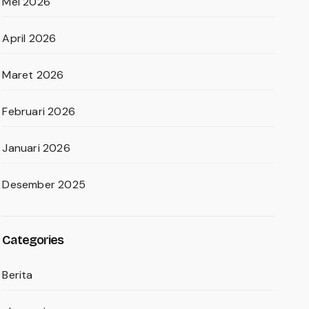
Mei 2026
April 2026
Maret 2026
Februari 2026
Januari 2026
Desember 2025
Categories
Berita