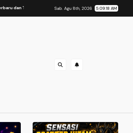
update, yang Perlu Diketahui
Sensasi Scatter Hitam Y
Sab. Agu 8th, 2026
5:09:19 AM
BERITA
GAMES
SLOT