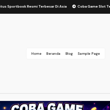
ok Resmi Terbesar Di Asia
Coba Game Slot Terbaru dan Ter
Home
Beranda
Blog
Sample Page