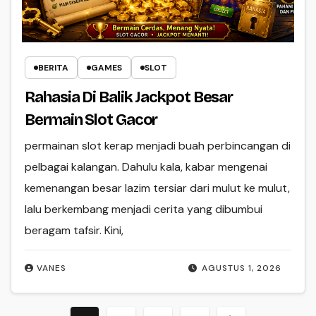
BERITA
GAMES
SLOT
Rahasia Di Balik Jackpot Besar
Bermain Slot Gacor
permainan slot kerap menjadi buah perbincangan di
pelbagai kalangan. Dahulu kala, kabar mengenai
kemenangan besar lazim tersiar dari mulut ke mulut,
lalu berkembang menjadi cerita yang dibumbui
beragam tafsir. Kini,
VANES
AGUSTUS 1, 2026