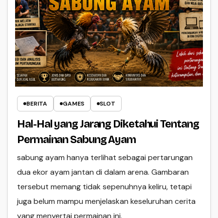
BERITA
GAMES
SLOT
Hal-Hal yang Jarang Diketahui Tentang
Permainan Sabung Ayam
sabung ayam hanya terlihat sebagai pertarungan
dua ekor ayam jantan di dalam arena. Gambaran
tersebut memang tidak sepenuhnya keliru, tetapi
juga belum mampu menjelaskan keseluruhan cerita
yang menyertai permainan ini.