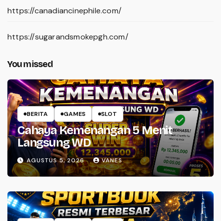
https://canadiancinephile.com/
https://sugarandsmokepgh.com/
You missed
BERITA
GAMES
SLOT
Cahaya Kemenangan 5 Menit
Langsung WD
AGUSTUS 5, 2026
VANES