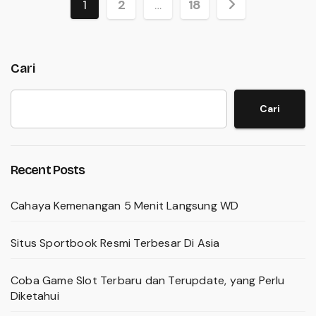
Paginasi
1
2
…
18
pos
Cari
Cari
Recent Posts
Cahaya Kemenangan 5 Menit Langsung WD
Situs Sportbook Resmi Terbesar Di Asia
Coba Game Slot Terbaru dan Terupdate, yang Perlu
Diketahui