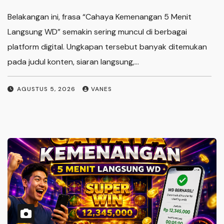
ni, frasa “Cahaya Kemenangan 5 Menit
sektor yang men
 semakin sering muncul di berbagai
platform sportsb
ital. Ungkapan tersebut banyak ditemukan
negara Asia. Keh
nten, siaran langsung,…
bagian dari trans
, 2026
VANES
AGUSTUS 5, 20