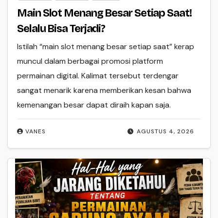
Main Slot Menang Besar Setiap Saat!
Selalu Bisa Terjadi?
Istilah “main slot menang besar setiap saat” kerap
muncul dalam berbagai promosi platform
permainan digital. Kalimat tersebut terdengar
sangat menarik karena memberikan kesan bahwa
kemenangan besar dapat diraih kapan saja.
VANES
AGUSTUS 4, 2026