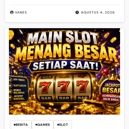
VANES
AGUSTUS 4, 2026
BERITA
GAMES
SLOT