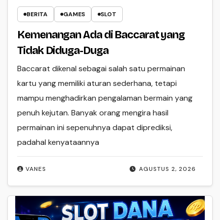
BERITA
GAMES
SLOT
Kemenangan Ada di Baccarat yang
Tidak Diduga-Duga
Baccarat dikenal sebagai salah satu permainan
kartu yang memiliki aturan sederhana, tetapi
mampu menghadirkan pengalaman bermain yang
penuh kejutan. Banyak orang mengira hasil
permainan ini sepenuhnya dapat diprediksi,
padahal kenyataannya
VANES
AGUSTUS 2, 2026