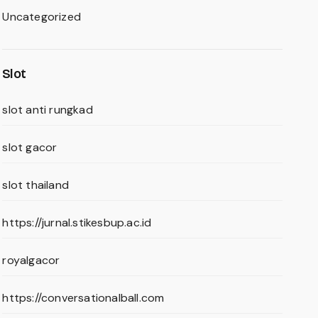
Uncategorized
Slot
slot anti rungkad
slot gacor
slot thailand
https://jurnal.stikesbup.ac.id
royalgacor
https://conversationalball.com