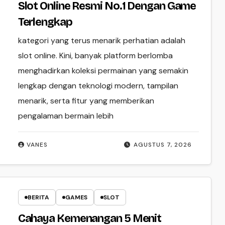
Slot Online Resmi No.1 Dengan Game
Terlengkap
kategori yang terus menarik perhatian adalah
slot online. Kini, banyak platform berlomba
menghadirkan koleksi permainan yang semakin
lengkap dengan teknologi modern, tampilan
menarik, serta fitur yang memberikan
pengalaman bermain lebih
VANES
AGUSTUS 7, 2026
BERITA
GAMES
SLOT
Cahaya Kemenangan 5 Menit