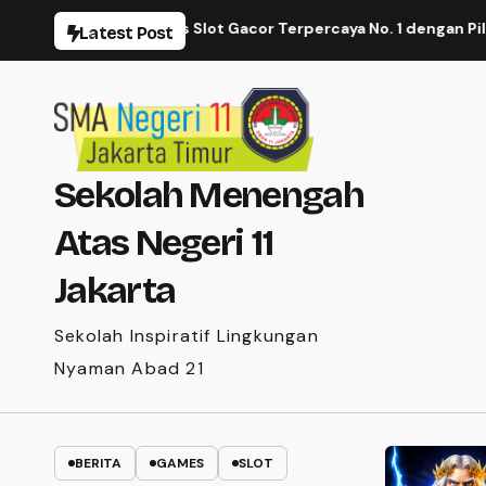
Skip
Situs Slot Gacor Terpercaya No. 1 dengan Pilihan Game Ter
Latest Post
to
content
Sekolah Menengah
Atas Negeri 11
Jakarta
Sekolah Inspiratif Lingkungan
Nyaman Abad 21
BERITA
GAMES
SLOT