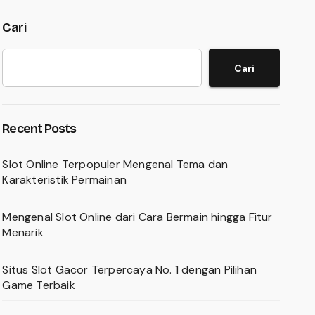
Cari
Cari
Recent Posts
Slot Online Terpopuler Mengenal Tema dan
Karakteristik Permainan
Mengenal Slot Online dari Cara Bermain hingga Fitur
Menarik
Situs Slot Gacor Terpercaya No. 1 dengan Pilihan
Game Terbaik