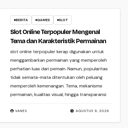
BERITA
GAMES
SLOT
Slot Online Terpopuler Mengenal
Tema dan Karakteristik Permainan
slot online terpopuler kerap digunakan untuk
menggambarkan permainan yang memperoleh
perhatian luas dari pemain. Namun, popularitas
tidak semata-mata ditentukan oleh peluang
memperoleh kemenangan. Tema, mekanisme
permainan, kualitas visual, hingga transparansi
VANES
AGUSTUS 9, 2026