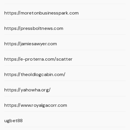
https://moretonbusinesspark.com
https://pressboltnews.com
https://jamiesawyer.com
https://e-proterra.com/scatter
https://theoldlogcabin.com/
https://yahowha.org/
https://www.royalgacorr.com
ugbet88