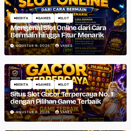
BERITA
GAMES
SLOT
Mengenal Slot Online dari Cara
Bermain hingga Fitur Menarik
AGUSTUS 9, 2026
VANES
BERITA
GAMES
SLOT
Situs Slot Gacor Terpercaya No. 1
dengan Pilihan Game Terbaik
AGUSTUS 8, 2026
VANES