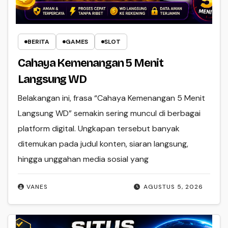
BERITA
GAMES
SLOT
Cahaya Kemenangan 5 Menit
Langsung WD
Belakangan ini, frasa “Cahaya Kemenangan 5 Menit
Langsung WD” semakin sering muncul di berbagai
platform digital. Ungkapan tersebut banyak
ditemukan pada judul konten, siaran langsung,
hingga unggahan media sosial yang
VANES
AGUSTUS 5, 2026