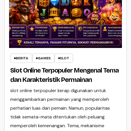
BERITA
GAMES
SLOT
Slot Online Terpopuler Mengenal Tema
dan Karakteristik Permainan
slot online terpopuler kerap digunakan untuk
menggambarkan permainan yang memperoleh
perhatian luas dari pemain. Namun, popularitas
tidak semata-mata ditentukan oleh peluang
memperoleh kemenangan. Tema, mekanisme