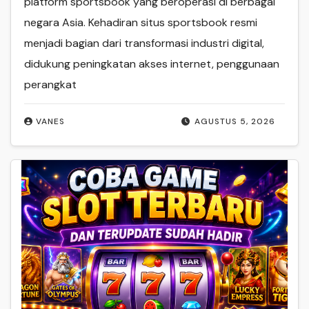
platform sportsbook yang beroperasi di berbagai
negara Asia. Kehadiran situs sportsbook resmi
menjadi bagian dari transformasi industri digital,
didukung peningkatan akses internet, penggunaan
perangkat
VANES
AGUSTUS 5, 2026