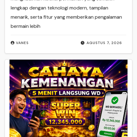
lengkap dengan teknologi modern, tampilan
menarik, serta fitur yang memberikan pengalaman
bermain lebih
VANES
AGUSTUS 7, 2026