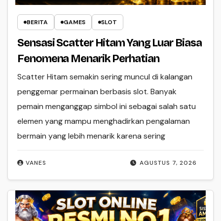
BERITA
GAMES
SLOT
Sensasi Scatter Hitam Yang Luar Biasa
Fenomena Menarik Perhatian
Scatter Hitam semakin sering muncul di kalangan
penggemar permainan berbasis slot. Banyak
pemain menganggap simbol ini sebagai salah satu
elemen yang mampu menghadirkan pengalaman
bermain yang lebih menarik karena sering
VANES
AGUSTUS 7, 2026