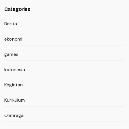
Categories
Berita
ekonomi
games
Indonesia
Kegiatan
Kurikulum
Olahraga