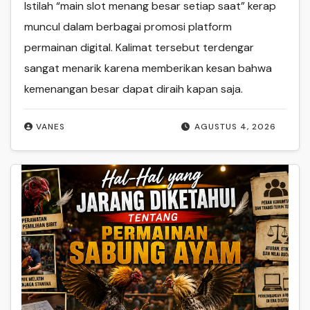
Istilah “main slot menang besar setiap saat” kerap
muncul dalam berbagai promosi platform
permainan digital. Kalimat tersebut terdengar
sangat menarik karena memberikan kesan bahwa
kemenangan besar dapat diraih kapan saja.
VANES
AGUSTUS 4, 2026