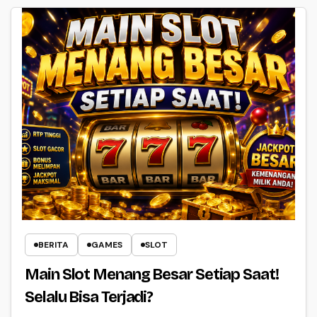
BERITA
GAMES
SLOT
Main Slot Menang Besar Setiap Saat!
Selalu Bisa Terjadi?