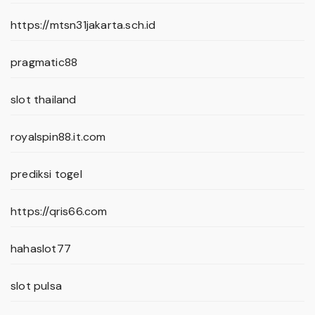
https://mtsn31jakarta.sch.id
pragmatic88
slot thailand
royalspin88.it.com
prediksi togel
https://qris66.com
hahaslot77
slot pulsa