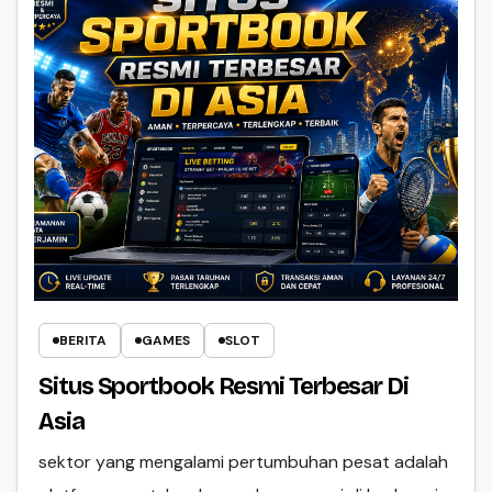
BERITA
GAMES
SLOT
Situs Sportbook Resmi Terbesar Di
Asia
sektor yang mengalami pertumbuhan pesat adalah