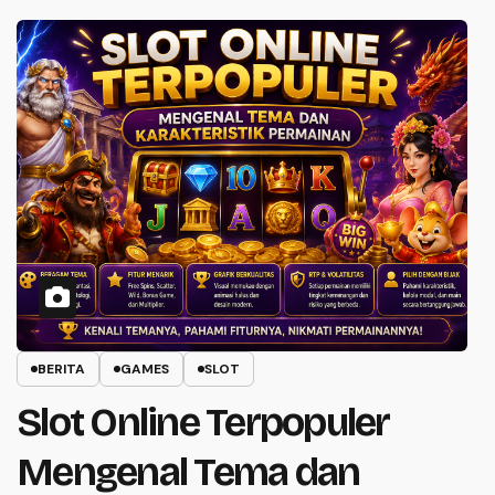
MES
SLOT
BERITA
GAMES
line Terpopuler
Mengenal 
al Tema dan
Cara Berm