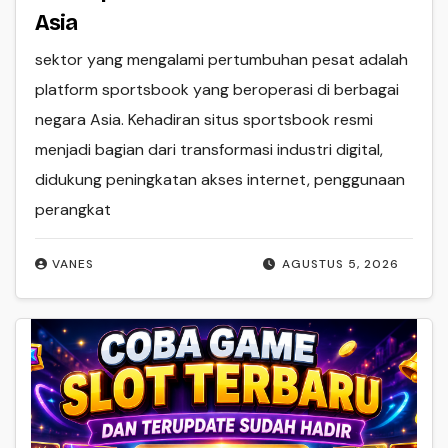
Asia
sektor yang mengalami pertumbuhan pesat adalah
platform sportsbook yang beroperasi di berbagai
negara Asia. Kehadiran situs sportsbook resmi
menjadi bagian dari transformasi industri digital,
didukung peningkatan akses internet, penggunaan
perangkat
VANES
AGUSTUS 5, 2026