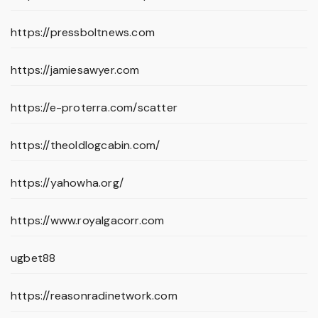
https://pressboltnews.com
https://jamiesawyer.com
https://e-proterra.com/scatter
https://theoldlogcabin.com/
https://yahowha.org/
https://www.royalgacorr.com
ugbet88
https://reasonradinetwork.com