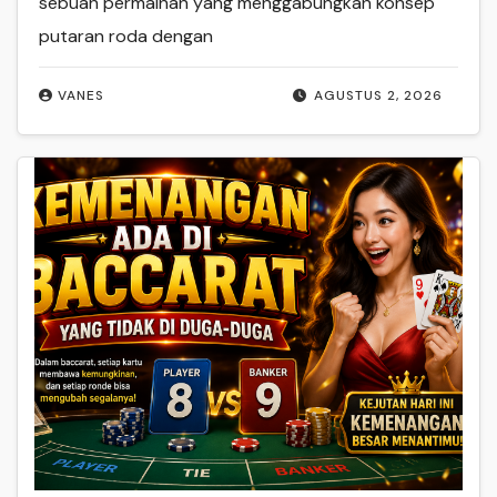
sebuah permainan yang menggabungkan konsep
putaran roda dengan
VANES
AGUSTUS 2, 2026