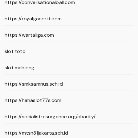
https://conversationalball.com
https://royalgacor.it.com
https://wartaliga.com
slot toto
slot mahjong
https://smksamnus.sch.id
https://hahaslot77s.com
https://socialistresurgence.org/charity/
https://mtsn31jakarta.sch.id