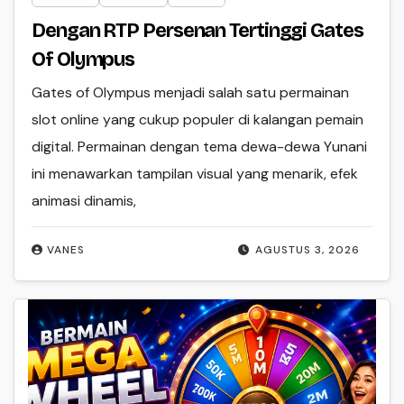
Dengan RTP Persenan Tertinggi Gates
Of Olympus
Gates of Olympus menjadi salah satu permainan
slot online yang cukup populer di kalangan pemain
digital. Permainan dengan tema dewa-dewa Yunani
ini menawarkan tampilan visual yang menarik, efek
animasi dinamis,
VANES
AGUSTUS 3, 2026