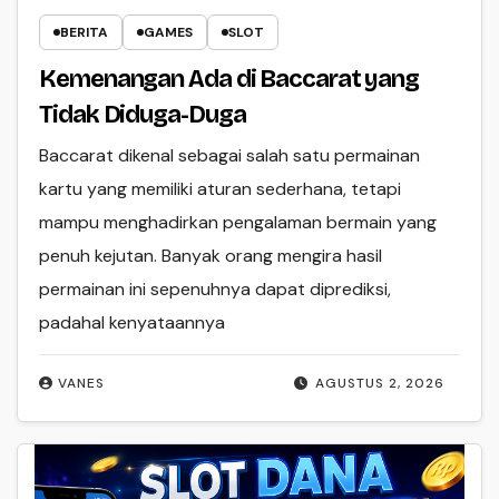
BERITA
GAMES
SLOT
Kemenangan Ada di Baccarat yang
Tidak Diduga-Duga
Baccarat dikenal sebagai salah satu permainan
kartu yang memiliki aturan sederhana, tetapi
mampu menghadirkan pengalaman bermain yang
penuh kejutan. Banyak orang mengira hasil
permainan ini sepenuhnya dapat diprediksi,
padahal kenyataannya
VANES
AGUSTUS 2, 2026