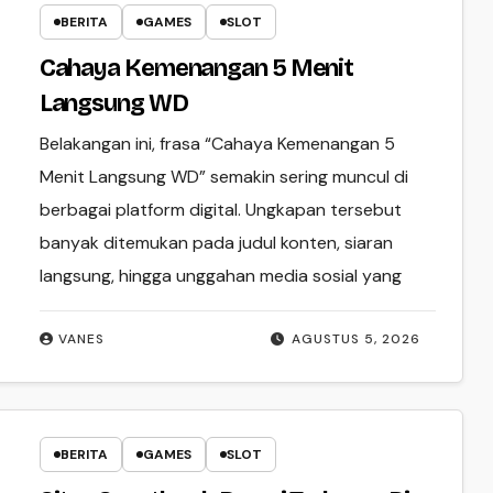
BERITA
GAMES
SLOT
Cahaya Kemenangan 5 Menit
Langsung WD
Belakangan ini, frasa “Cahaya Kemenangan 5
Menit Langsung WD” semakin sering muncul di
berbagai platform digital. Ungkapan tersebut
banyak ditemukan pada judul konten, siaran
langsung, hingga unggahan media sosial yang
VANES
AGUSTUS 5, 2026
BERITA
GAMES
SLOT