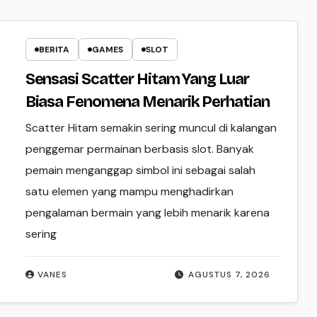
BERITA
GAMES
SLOT
Sensasi Scatter Hitam Yang Luar
Biasa Fenomena Menarik Perhatian
Scatter Hitam semakin sering muncul di kalangan
penggemar permainan berbasis slot. Banyak
pemain menganggap simbol ini sebagai salah
satu elemen yang mampu menghadirkan
pengalaman bermain yang lebih menarik karena
sering
VANES
AGUSTUS 7, 2026