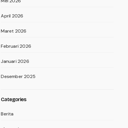
Mei 2026
April 2026
Maret 2026
Februari 2026
Januari 2026
Desember 2025
Categories
Berita