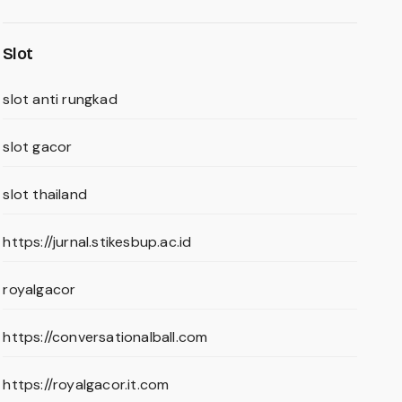
Slot
slot anti rungkad
slot gacor
slot thailand
https://jurnal.stikesbup.ac.id
royalgacor
https://conversationalball.com
https://royalgacor.it.com