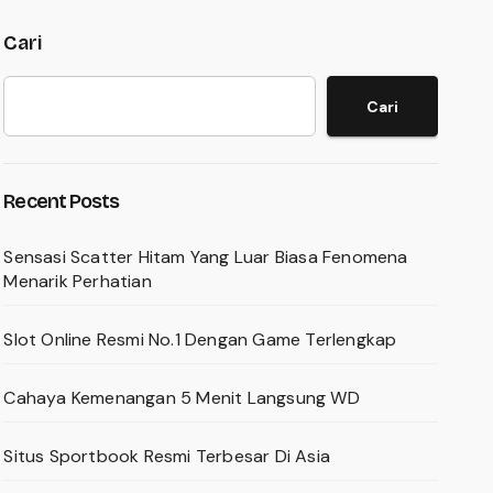
Cari
Cari
Recent Posts
Sensasi Scatter Hitam Yang Luar Biasa Fenomena
Menarik Perhatian
Slot Online Resmi No.1 Dengan Game Terlengkap
Cahaya Kemenangan 5 Menit Langsung WD
Situs Sportbook Resmi Terbesar Di Asia