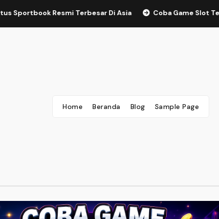
 Resmi Terbesar Di Asia
Coba Game Slot Terbaru dan Teru
Home
Beranda
Blog
Sample Page