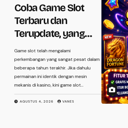
Sensasi Scatter
Hitam Yang Luar
Biasa Fenomena
Menarik Perhatian
Scatter Hitam semakin sering muncul di
kalangan penggemar permainan berbasis
slot. Banyak pemain menganggap simbol
ini sebagai salah satu elemen yang
mampu menghadirkan pengalaman
bermain…
AGUSTUS 7, 2026
VANES