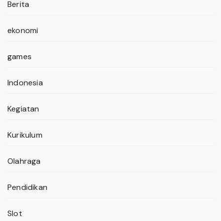
Berita
ekonomi
games
Indonesia
Kegiatan
Kurikulum
Olahraga
Pendidikan
Slot