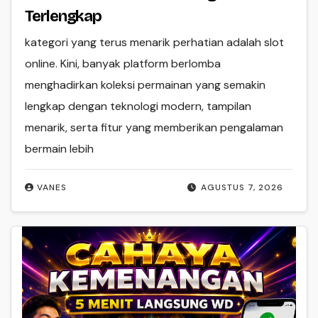
Terlengkap
kategori yang terus menarik perhatian adalah slot
online. Kini, banyak platform berlomba
menghadirkan koleksi permainan yang semakin
lengkap dengan teknologi modern, tampilan
menarik, serta fitur yang memberikan pengalaman
bermain lebih
VANES
AGUSTUS 7, 2026