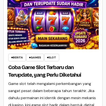
BERITA
GAMES
SLOT
Coba Game Slot Terbaru dan
Terupdate, yang Perlu Diketahui
Game slot telah mengalami perkembangan yang
sangat pesat dalam beberapa tahun terakhir. Jika
dahulu permainan ini identik dengan mesin mekanis
di kasino, kini game slot hadir dalam bentuk digital