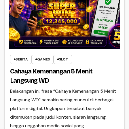
BERITA
GAMES
SLOT
Cahaya Kemenangan 5 Menit
Langsung WD
Belakangan ini, frasa “Cahaya Kemenangan 5 Menit
Langsung WD” semakin sering muncul di berbagai
platform digital. Ungkapan tersebut banyak
ditemukan pada judul konten, siaran langsung,
hingga unggahan media sosial yang