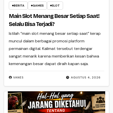
BERITA
GAMES
SLOT
Main Slot Menang Besar Setiap Saat!
Selalu Bisa Terjadi?
Istilah “main slot menang besar setiap saat” kerap
muncul dalam berbagai promosi platform
permainan digital. Kalimat tersebut terdengar
sangat menarik karena memberikan kesan bahwa
kemenangan besar dapat diraih kapan saja.
VANES
AGUSTUS 4, 2026