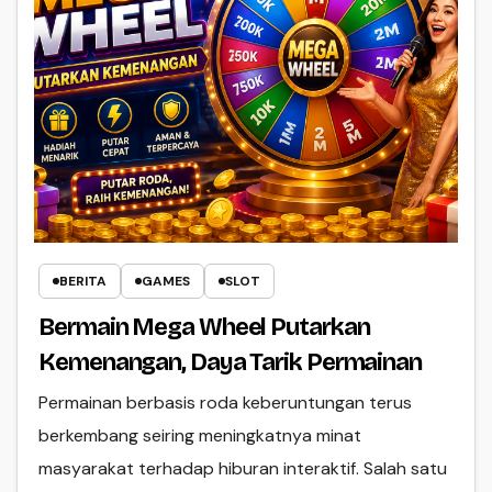
BERITA
GAMES
SLOT
Bermain Mega Wheel Putarkan
Kemenangan, Daya Tarik Permainan
Permainan berbasis roda keberuntungan terus
berkembang seiring meningkatnya minat
masyarakat terhadap hiburan interaktif. Salah satu