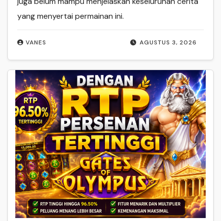
juga belum mampu menjelaskan keseluruhan cerita
yang menyertai permainan ini.
VANES
AGUSTUS 3, 2026