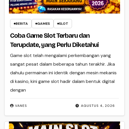
BERITA
GAMES
SLOT
Coba Game Slot Terbaru dan
Terupdate, yang Perlu Diketahui
Game slot telah mengalami perkembangan yang
sangat pesat dalam beberapa tahun terakhir. Jika
dahulu permainan ini identik dengan mesin mekanis
di kasino, kini game slot hadir dalam bentuk digital
dengan
VANES
AGUSTUS 4, 2026