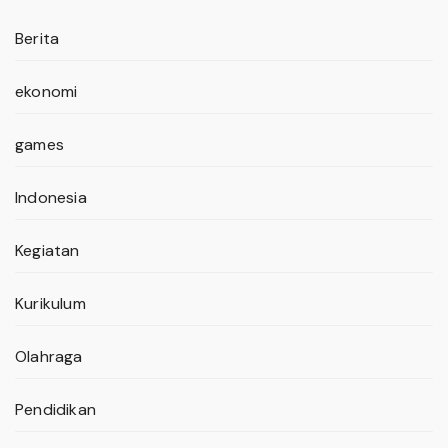
Berita
ekonomi
games
Indonesia
Kegiatan
Kurikulum
Olahraga
Pendidikan