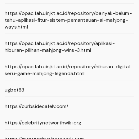
https://opac.fah.uinjkt.ac.id/repository/banyak-belum-
tahu-aplikasi-fitur-sistem-pemantauan-ai-mahjong-
ways.html
https://opac.fah.uinjkt.ac.id/repository/aplikasi-
hiburan-pilihan-mahjong-wins-3.html
https://opac.fah.uinjkt.ac.id/repository/hiburan-digital-
seru-game-mahjong-legenda.html
ugbet88
https://curbsidecafelv.com/
https://celebritynetworthwiki.org