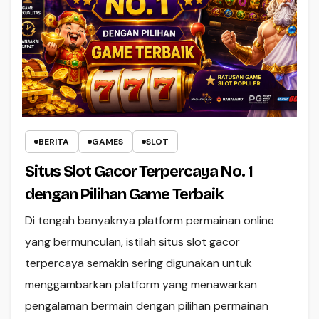
BERITA
GAMES
SLOT
Situs Slot Gacor Terpercaya No. 1
dengan Pilihan Game Terbaik
Di tengah banyaknya platform permainan online
yang bermunculan, istilah situs slot gacor
terpercaya semakin sering digunakan untuk
menggambarkan platform yang menawarkan
pengalaman bermain dengan pilihan permainan