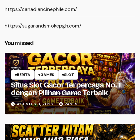
https://canadiancinephile.com/
https://sugarandsmokepgh.com/
You missed
BERITA
GAMES
SLOT
Situs Slot Gacor Terpercaya No. 1
dengan Pilihan Game Terbaik
AGUSTUS 8, 2026
VANES