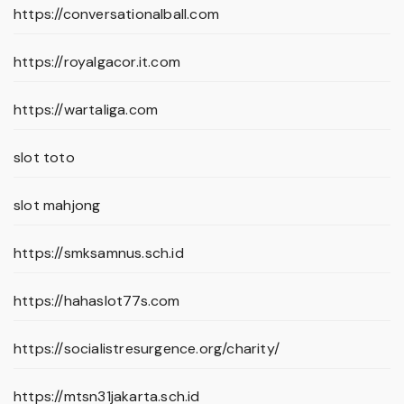
https://conversationalball.com
https://royalgacor.it.com
https://wartaliga.com
slot toto
slot mahjong
https://smksamnus.sch.id
https://hahaslot77s.com
https://socialistresurgence.org/charity/
https://mtsn31jakarta.sch.id