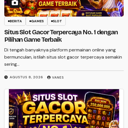
BERITA
GAMES
SLOT
Situs Slot Gacor Terpercaya No. 1 dengan
Pilihan Game Terbaik
Di tengah banyaknya platform permainan online yang
bermunculan, istilah situs slot gacor terpercaya semakin
sering…
AGUSTUS 8, 2026
VANES