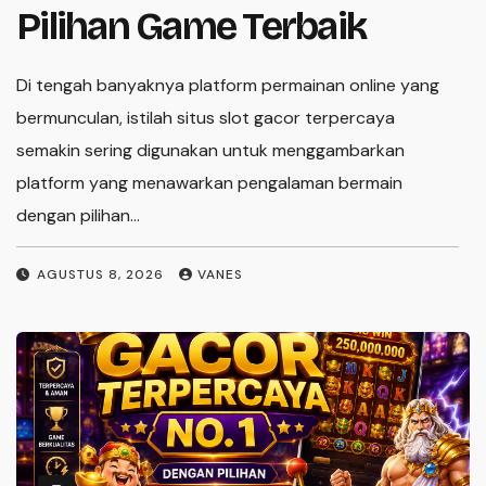
an Game Terbaik
Fenome
Perhati
nyaknya platform permainan online yang
Scatter Hitam se
istilah situs slot gacor terpercaya
penggemar perma
ing digunakan untuk menggambarkan
menganggap simbo
ng menawarkan pengalaman bermain
mampu menghadi
an…
AGUSTUS 7, 20
, 2026
VANES