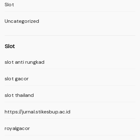
Slot
Uncategorized
Slot
slot anti rungkad
slot gacor
slot thailand
https://jurnal.stikesbup.ac.id
royalgacor