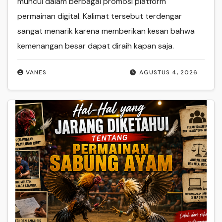
muncul dalam berbagai promosi platform
permainan digital. Kalimat tersebut terdengar
sangat menarik karena memberikan kesan bahwa
kemenangan besar dapat diraih kapan saja.
VANES
AGUSTUS 4, 2026