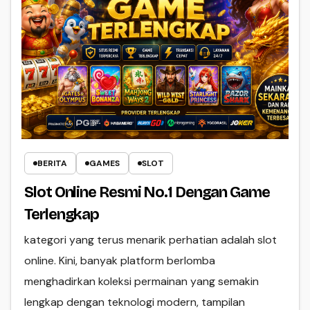
BERITA
GAMES
SLOT
Slot Online Resmi No.1 Dengan Game
Terlengkap
kategori yang terus menarik perhatian adalah slot
online. Kini, banyak platform berlomba
menghadirkan koleksi permainan yang semakin
lengkap dengan teknologi modern, tampilan