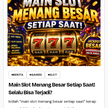
BERITA
GAMES
SLOT
Main Slot Menang Besar Setiap Saat!
Selalu Bisa Terjadi?
Istilah “main slot menang besar setiap saat” kerap