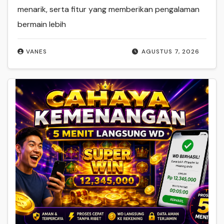
menarik, serta fitur yang memberikan pengalaman
bermain lebih
VANES
AGUSTUS 7, 2026