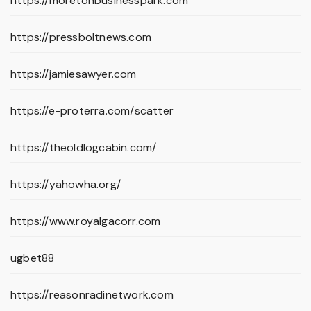
https://moretonbusinesspark.com
https://pressboltnews.com
https://jamiesawyer.com
https://e-proterra.com/scatter
https://theoldlogcabin.com/
https://yahowha.org/
https://www.royalgacorr.com
ugbet88
https://reasonradinetwork.com