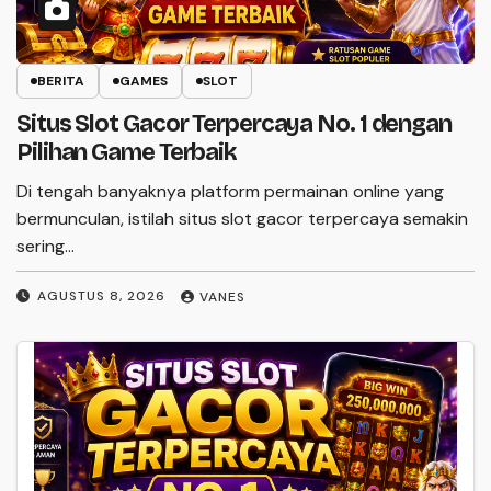
BERITA
GAMES
SLOT
Situs Slot Gacor Terpercaya No. 1 dengan
Pilihan Game Terbaik
Di tengah banyaknya platform permainan online yang
bermunculan, istilah situs slot gacor terpercaya semakin
sering…
AGUSTUS 8, 2026
VANES