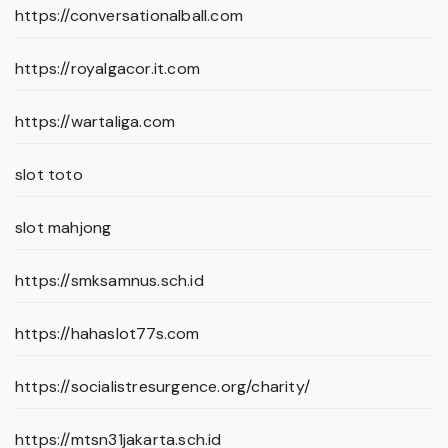
https://conversationalball.com
https://royalgacor.it.com
https://wartaliga.com
slot toto
slot mahjong
https://smksamnus.sch.id
https://hahaslot77s.com
https://socialistresurgence.org/charity/
https://mtsn31jakarta.sch.id