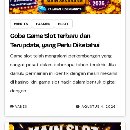
BERITA
GAMES
SLOT
Coba Game Slot Terbaru dan
Terupdate, yang Perlu Diketahui
Game slot telah mengalami perkembangan yang
sangat pesat dalam beberapa tahun terakhir. Jika
dahulu permainan ini identik dengan mesin mekanis
di kasino, kini game slot hadir dalam bentuk digital
dengan
VANES
AGUSTUS 4, 2026