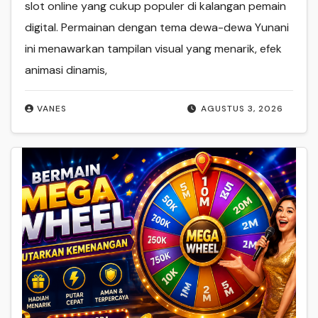
slot online yang cukup populer di kalangan pemain
digital. Permainan dengan tema dewa-dewa Yunani
ini menawarkan tampilan visual yang menarik, efek
animasi dinamis,
VANES
AGUSTUS 3, 2026