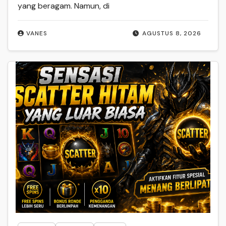
yang beragam. Namun, di
VANES
AGUSTUS 8, 2026