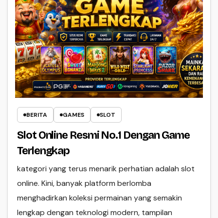
BERITA
GAMES
SLOT
Slot Online Resmi No.1 Dengan Game
Terlengkap
kategori yang terus menarik perhatian adalah slot
online. Kini, banyak platform berlomba
menghadirkan koleksi permainan yang semakin
lengkap dengan teknologi modern, tampilan