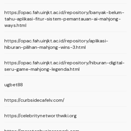
https://opac.fah.uinjkt.ac.id/repository/banyak-belum-
tahu-aplikasi-fitur-sistem-pemantauan-ai-mahjong-
ways.html
https://opac.fah.uinjkt.ac.id/repository/aplikasi-
hiburan-pilihan-mahjong-wins-3.html
https://opac.fah.uinjkt.ac.id/repository/hiburan-digital-
seru-game-mahjong-legenda.html
ugbet88
https://curbsidecafelv.com/
https://celebritynetworthwiki.org