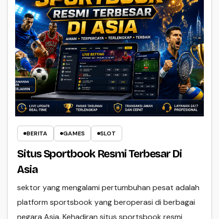
BERITA
GAMES
SLOT
Situs Sportbook Resmi Terbesar Di
Asia
sektor yang mengalami pertumbuhan pesat adalah
platform sportsbook yang beroperasi di berbagai
negara Asia. Kehadiran situs sportsbook resmi