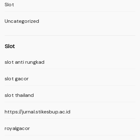
Slot
Uncategorized
Slot
slot anti rungkad
slot gacor
slot thailand
https://jurnal.stikesbup.ac.id
royalgacor