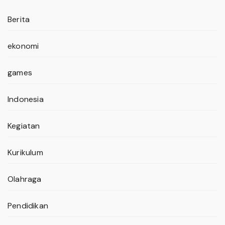
Berita
ekonomi
games
Indonesia
Kegiatan
Kurikulum
Olahraga
Pendidikan