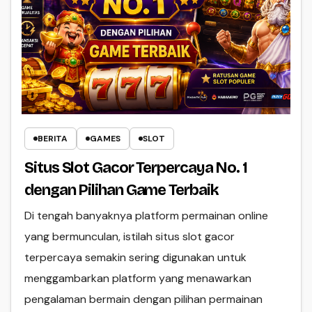
BERITA
GAMES
SLOT
Situs Slot Gacor Terpercaya No. 1
dengan Pilihan Game Terbaik
Di tengah banyaknya platform permainan online
yang bermunculan, istilah situs slot gacor
terpercaya semakin sering digunakan untuk
menggambarkan platform yang menawarkan
pengalaman bermain dengan pilihan permainan