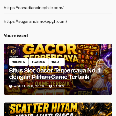
https://canadiancinephile.com/
https://sugarandsmokepgh.com/
You missed
BERITA
GAMES
SLOT
Situs Slot Gacor Terpercaya No. 1
dengan Pilihan Game Terbaik
AGUSTUS 8, 2026
VANES