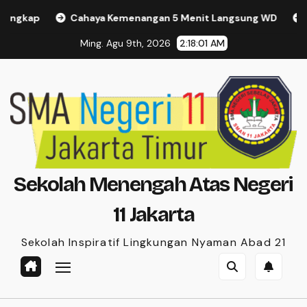
Skip
Kemenangan 5 Menit Langsung WD
Situs Sportbook Resmi
to
Ming. Agu 9th, 2026
2:18:03 AM
content
Sekolah Menengah Atas Negeri
11 Jakarta
Sekolah Inspiratif Lingkungan Nyaman Abad 21