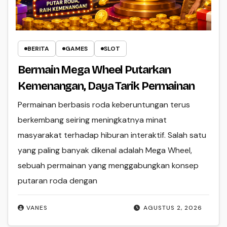
BERITA
GAMES
SLOT
Bermain Mega Wheel Putarkan
Kemenangan, Daya Tarik Permainan
Permainan berbasis roda keberuntungan terus
berkembang seiring meningkatnya minat
masyarakat terhadap hiburan interaktif. Salah satu
yang paling banyak dikenal adalah Mega Wheel,
sebuah permainan yang menggabungkan konsep
putaran roda dengan
VANES
AGUSTUS 2, 2026