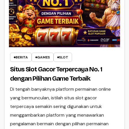
BERITA
GAMES
SLOT
Situs Slot Gacor Terpercaya No. 1
dengan Pilihan Game Terbaik
Di tengah banyaknya platform permainan online
yang bermunculan, istilah situs slot gacor
terpercaya semakin sering digunakan untuk
menggambarkan platform yang menawarkan
pengalaman bermain dengan pilihan permainan