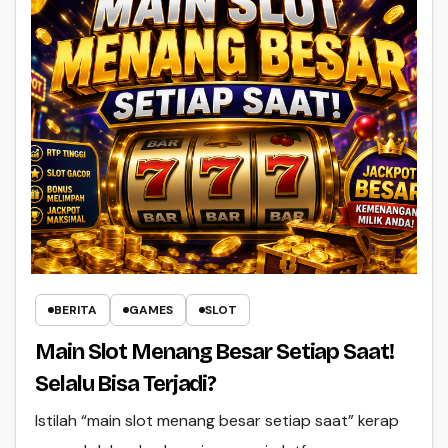
BERITA
GAMES
SLOT
Main Slot Menang Besar Setiap Saat!
Selalu Bisa Terjadi?
Istilah “main slot menang besar setiap saat” kerap