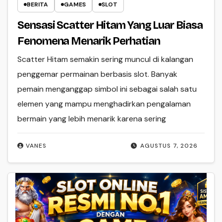
BERITA
GAMES
SLOT
Sensasi Scatter Hitam Yang Luar Biasa
Fenomena Menarik Perhatian
Scatter Hitam semakin sering muncul di kalangan
penggemar permainan berbasis slot. Banyak
pemain menganggap simbol ini sebagai salah satu
elemen yang mampu menghadirkan pengalaman
bermain yang lebih menarik karena sering
VANES
AGUSTUS 7, 2026