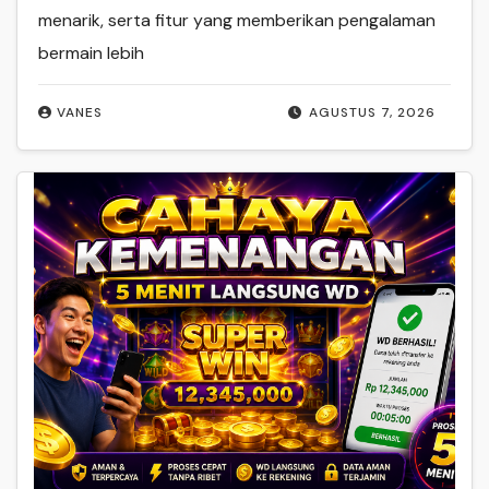
menarik, serta fitur yang memberikan pengalaman
bermain lebih
VANES
AGUSTUS 7, 2026