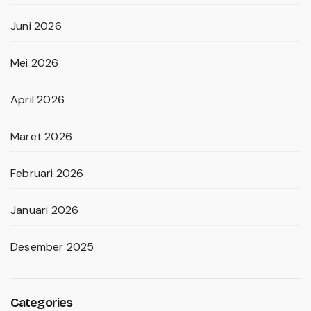
Juni 2026
Mei 2026
April 2026
Maret 2026
Februari 2026
Januari 2026
Desember 2025
Categories