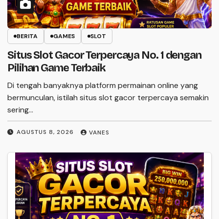
BERITA
GAMES
SLOT
Situs Slot Gacor Terpercaya No. 1 dengan
Pilihan Game Terbaik
Di tengah banyaknya platform permainan online yang
bermunculan, istilah situs slot gacor terpercaya semakin
sering…
AGUSTUS 8, 2026
VANES