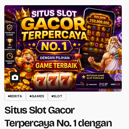
S
SLOT
BERITA
GAMES
ot Gacor
Sensasi Sc
ya No. 1 dengan
Yang Luar 