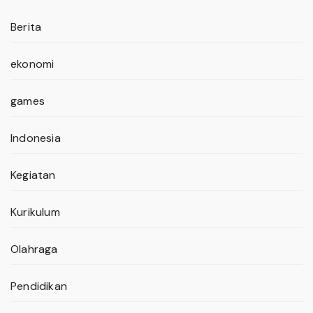
Berita
ekonomi
games
Indonesia
Kegiatan
Kurikulum
Olahraga
Pendidikan