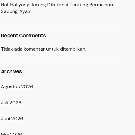
Hal-Hal yang Jarang Diketahui Tentang Permainan
Sabung Ayam
Recent Comments
Tidak ada komentar untuk ditampilkan.
Archives
Agustus 2026
Juli 2026
Juni 2026
Mei 2026