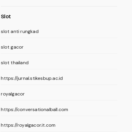
Slot
slot anti rungkad
slot gacor
slot thailand
https://jurnal.stikesbup.ac.id
royalgacor
https://conversationalball.com
https://royalgacor.it.com