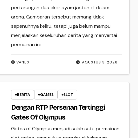
pertarungan dua ekor ayam jantan di dalam
arena. Gambaran tersebut memang tidak
sepenuhnya keliru, tetapi juga belum mampu
menjelaskan keseluruhan cerita yang menyertai
permainan ini.
VANES
AGUSTUS 3, 2026
BERITA
GAMES
SLOT
Dengan RTP Persenan Tertinggi
Gates Of Olympus
Gates of Olympus menjadi salah satu permainan
slot online yang cukup populer di kalangan