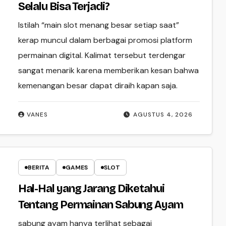
Selalu Bisa Terjadi?
Istilah “main slot menang besar setiap saat”
kerap muncul dalam berbagai promosi platform
permainan digital. Kalimat tersebut terdengar
sangat menarik karena memberikan kesan bahwa
kemenangan besar dapat diraih kapan saja.
VANES
AGUSTUS 4, 2026
BERITA
GAMES
SLOT
Hal-Hal yang Jarang Diketahui
Tentang Permainan Sabung Ayam
sabung ayam hanya terlihat sebagai