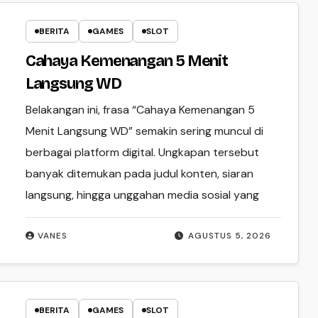
BERITA
GAMES
SLOT
Cahaya Kemenangan 5 Menit
Langsung WD
Belakangan ini, frasa “Cahaya Kemenangan 5
Menit Langsung WD” semakin sering muncul di
berbagai platform digital. Ungkapan tersebut
banyak ditemukan pada judul konten, siaran
langsung, hingga unggahan media sosial yang
VANES
AGUSTUS 5, 2026
BERITA
GAMES
SLOT