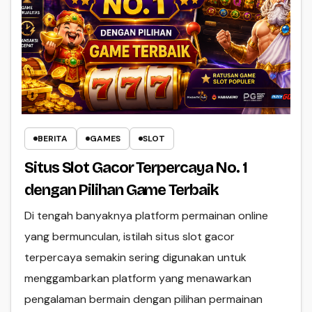
BERITA
GAMES
SLOT
Situs Slot Gacor Terpercaya No. 1
dengan Pilihan Game Terbaik
Di tengah banyaknya platform permainan online
yang bermunculan, istilah situs slot gacor
terpercaya semakin sering digunakan untuk
menggambarkan platform yang menawarkan
pengalaman bermain dengan pilihan permainan