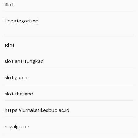
Slot
Uncategorized
Slot
slot anti rungkad
slot gacor
slot thailand
https://jurnal.stikesbup.ac.id
royalgacor