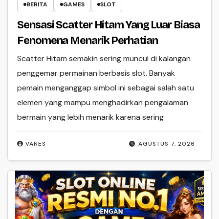
BERITA
GAMES
SLOT
Sensasi Scatter Hitam Yang Luar Biasa
Fenomena Menarik Perhatian
Scatter Hitam semakin sering muncul di kalangan
penggemar permainan berbasis slot. Banyak
pemain menganggap simbol ini sebagai salah satu
elemen yang mampu menghadirkan pengalaman
bermain yang lebih menarik karena sering
VANES
AGUSTUS 7, 2026