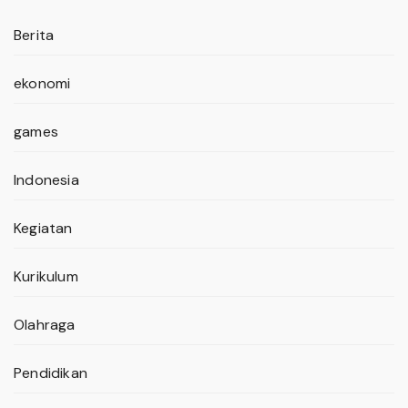
Berita
ekonomi
games
Indonesia
Kegiatan
Kurikulum
Olahraga
Pendidikan