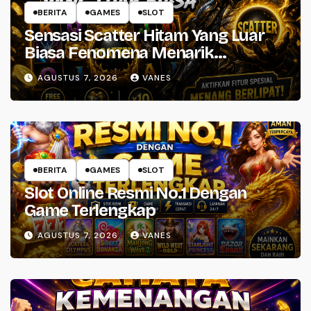
BERITA
GAMES
SLOT
Sensasi Scatter Hitam Yang Luar
Biasa Fenomena Menarik
Perhatian
AGUSTUS 7, 2026
VANES
BERITA
GAMES
SLOT
Slot Online Resmi No.1 Dengan
Game Terlengkap
AGUSTUS 7, 2026
VANES