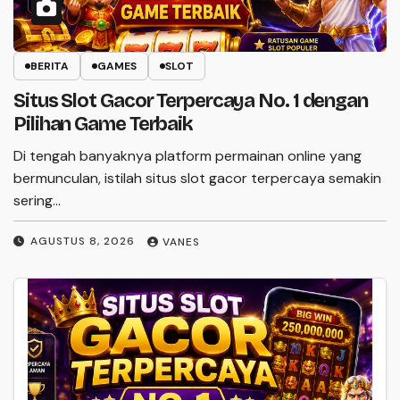
BERITA
GAMES
SLOT
Situs Slot Gacor Terpercaya No. 1 dengan
Pilihan Game Terbaik
Di tengah banyaknya platform permainan online yang
bermunculan, istilah situs slot gacor terpercaya semakin
sering…
AGUSTUS 8, 2026
VANES