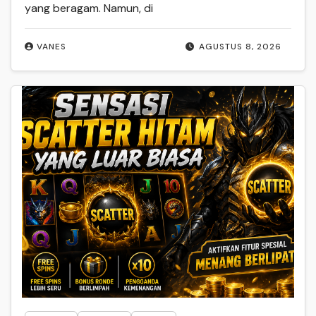
yang beragam. Namun, di
VANES
AGUSTUS 8, 2026