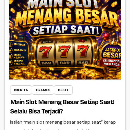
BERITA
GAMES
SLOT
Main Slot Menang Besar Setiap Saat!
Selalu Bisa Terjadi?
Istilah “main slot menang besar setiap saat” kerap