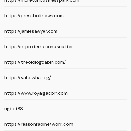
https://moretonbusinesspark.com
https://pressboltnews.com
https://jamiesawyer.com
https://e-proterra.com/scatter
https://theoldlogcabin.com/
https://yahowha.org/
https://www.royalgacorr.com
ugbet88
https://reasonradinetwork.com