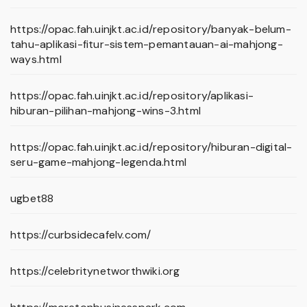
https://opac.fah.uinjkt.ac.id/repository/banyak-belum-
tahu-aplikasi-fitur-sistem-pemantauan-ai-mahjong-
ways.html
https://opac.fah.uinjkt.ac.id/repository/aplikasi-
hiburan-pilihan-mahjong-wins-3.html
https://opac.fah.uinjkt.ac.id/repository/hiburan-digital-
seru-game-mahjong-legenda.html
ugbet88
https://curbsidecafelv.com/
https://celebritynetworthwiki.org