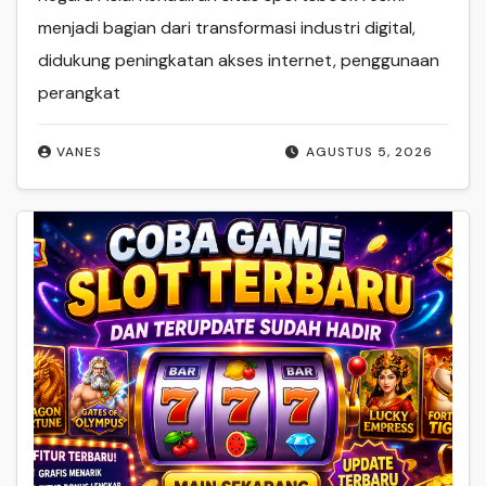
menjadi bagian dari transformasi industri digital,
didukung peningkatan akses internet, penggunaan
perangkat
VANES
AGUSTUS 5, 2026