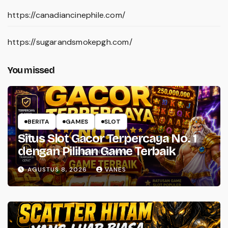
https://canadiancinephile.com/
https://sugarandsmokepgh.com/
You missed
BERITA
GAMES
SLOT
Situs Slot Gacor Terpercaya No. 1
dengan Pilihan Game Terbaik
AGUSTUS 8, 2026
VANES