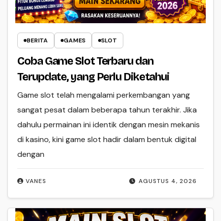
BERITA
GAMES
SLOT
Coba Game Slot Terbaru dan
Terupdate, yang Perlu Diketahui
Game slot telah mengalami perkembangan yang
sangat pesat dalam beberapa tahun terakhir. Jika
dahulu permainan ini identik dengan mesin mekanis
di kasino, kini game slot hadir dalam bentuk digital
dengan
VANES
AGUSTUS 4, 2026