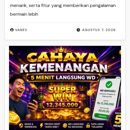
menarik, serta fitur yang memberikan pengalaman
bermain lebih
VANES
AGUSTUS 7, 2026