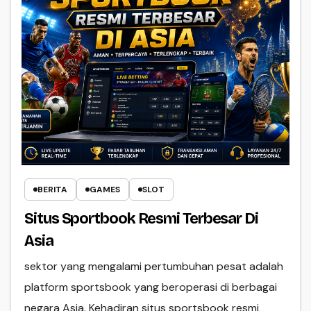
BERITA
GAMES
SLOT
Situs Sportbook Resmi Terbesar Di
Asia
sektor yang mengalami pertumbuhan pesat adalah
platform sportsbook yang beroperasi di berbagai
negara Asia. Kehadiran situs sportsbook resmi