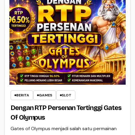
BERITA
GAMES
SLOT
Dengan RTP Persenan Tertinggi Gates
Of Olympus
Gates of Olympus menjadi salah satu permainan