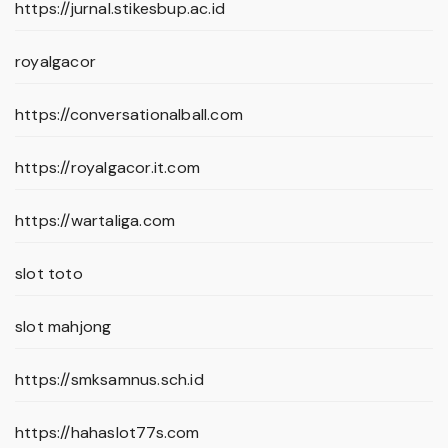
https://jurnal.stikesbup.ac.id
royalgacor
https://conversationalball.com
https://royalgacor.it.com
https://wartaliga.com
slot toto
slot mahjong
https://smksamnus.sch.id
https://hahaslot77s.com