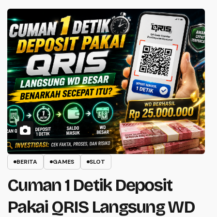
BERITA
GAMES
SLOT
Cuman 1 Detik Deposit
Pakai QRIS Langsung WD