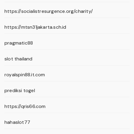
https://socialistresurgence.org/charity/
https://mtsn31jakarta.sch.id
pragmatic88
slot thailand
royalspin88.it.com
prediksi togel
https://qris66.com
hahaslot77