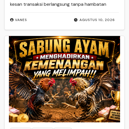
kesan transaksi berlangsung tanpa hambatan
VANES
AGUSTUS 10, 2026