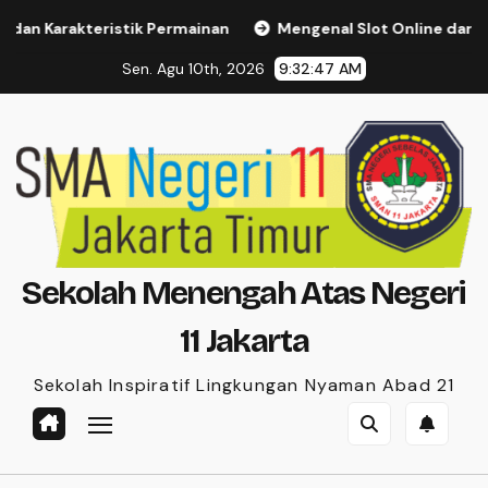
Skip
rmainan
Mengenal Slot Online dari Cara Bermain hingga Fi
to
Sen. Agu 10th, 2026
9:32:49 AM
content
Sekolah Menengah Atas Negeri
11 Jakarta
Sekolah Inspiratif Lingkungan Nyaman Abad 21