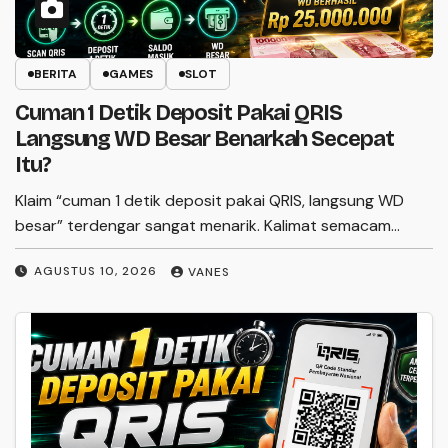
BERITA
GAMES
SLOT
Cuman 1 Detik Deposit Pakai QRIS
Langsung WD Besar Benarkah Secepat
Itu?
Klaim “cuman 1 detik deposit pakai QRIS, langsung WD
besar” terdengar sangat menarik. Kalimat semacam…
AGUSTUS 10, 2026
VANES