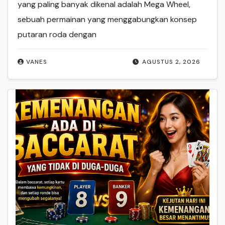
yang paling banyak dikenal adalah Mega Wheel,
sebuah permainan yang menggabungkan konsep
putaran roda dengan
VANES
AGUSTUS 2, 2026