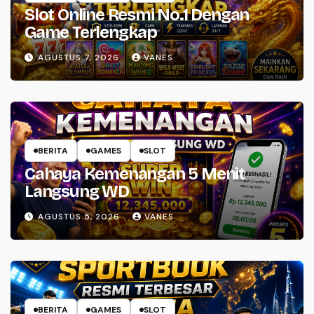
Slot Online Resmi No.1 Dengan
Game Terlengkap
AGUSTUS 7, 2026
VANES
BERITA
GAMES
SLOT
Cahaya Kemenangan 5 Menit
Langsung WD
AGUSTUS 5, 2026
VANES
BERITA
GAMES
SLOT