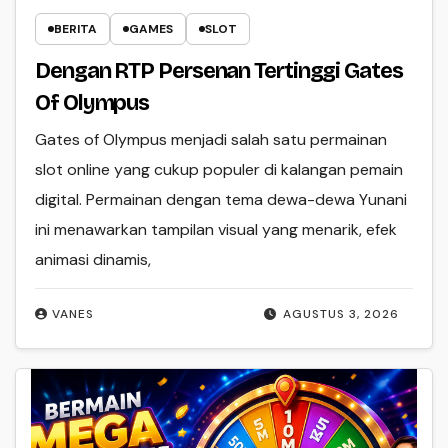
BERITA
GAMES
SLOT
Dengan RTP Persenan Tertinggi Gates
Of Olympus
Gates of Olympus menjadi salah satu permainan
slot online yang cukup populer di kalangan pemain
digital. Permainan dengan tema dewa-dewa Yunani
ini menawarkan tampilan visual yang menarik, efek
animasi dinamis,
VANES
AGUSTUS 3, 2026