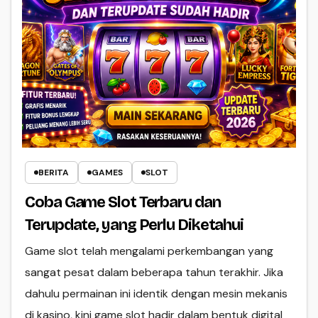
BERITA
GAMES
SLOT
Coba Game Slot Terbaru dan
Terupdate, yang Perlu Diketahui
Game slot telah mengalami perkembangan yang
sangat pesat dalam beberapa tahun terakhir. Jika
dahulu permainan ini identik dengan mesin mekanis
di kasino, kini game slot hadir dalam bentuk digital