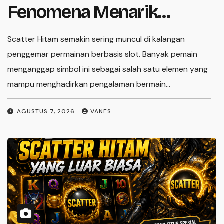
nomena Menarik
kategori 
rhatian
online. K
er Hitam semakin sering muncul di kalangan
koleksi p
emar permainan berbasis slot. Banyak pemain
teknologi
nggap simbol ini sebagai salah satu elemen yang
u menghadirkan pengalaman bermain…
AGUSTU
STUS 7, 2026
VANES