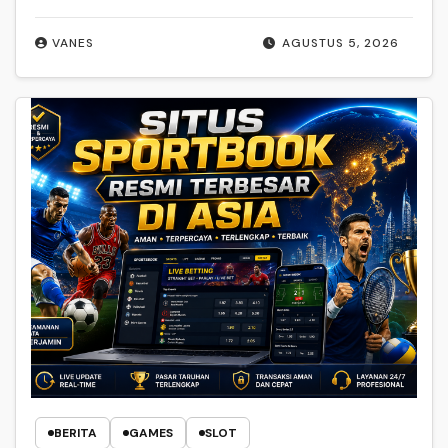
VANES
AGUSTUS 5, 2026
BERITA
GAMES
SLOT