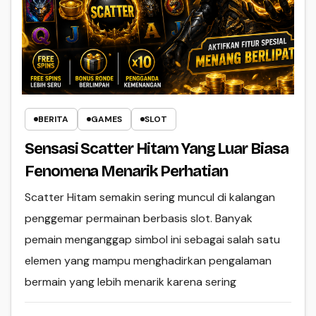
BERITA
GAMES
SLOT
Sensasi Scatter Hitam Yang Luar Biasa
Fenomena Menarik Perhatian
Scatter Hitam semakin sering muncul di kalangan
penggemar permainan berbasis slot. Banyak
pemain menganggap simbol ini sebagai salah satu
elemen yang mampu menghadirkan pengalaman
bermain yang lebih menarik karena sering