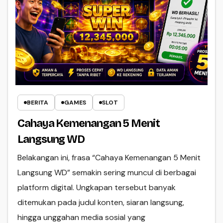
BERITA
GAMES
SLOT
Cahaya Kemenangan 5 Menit
Langsung WD
Belakangan ini, frasa “Cahaya Kemenangan 5 Menit
Langsung WD” semakin sering muncul di berbagai
platform digital. Ungkapan tersebut banyak
ditemukan pada judul konten, siaran langsung,
hingga unggahan media sosial yang