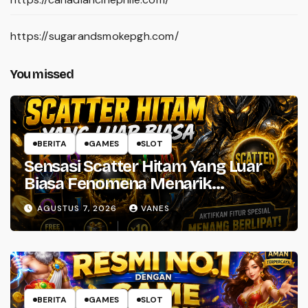
https://sugarandsmokepgh.com/
You missed
BERITA
GAMES
SLOT
Sensasi Scatter Hitam Yang Luar
Biasa Fenomena Menarik
Perhatian
AGUSTUS 7, 2026
VANES
BERITA
GAMES
SLOT