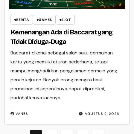
BERITA
GAMES
SLOT
Kemenangan Ada di Baccarat yang
Tidak Diduga-Duga
Baccarat dikenal sebagai salah satu permainan
kartu yang memiliki aturan sederhana, tetapi
mampu menghadirkan pengalaman bermain yang
penuh kejutan. Banyak orang mengira hasil
permainan ini sepenuhnya dapat diprediksi,
padahal kenyataannya
VANES
AGUSTUS 2, 2026