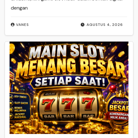
dengan
VANES
AGUSTUS 4, 2026