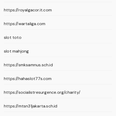
https://royalgacor.it.com
https://wartaliga.com
slot toto
slot mahjong
https://smksamnus.sch.id
https://hahaslot77s.com
https://socialistresurgence.org/charity/
https://mtsn31jakarta.sch.id