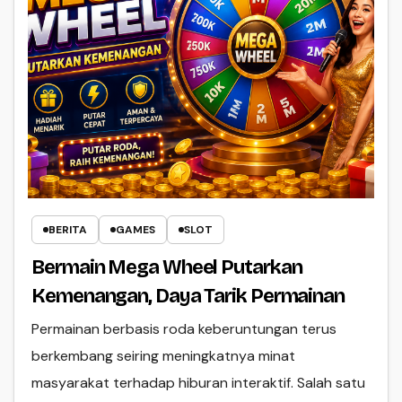
BERITA
GAMES
SLOT
Bermain Mega Wheel Putarkan
Kemenangan, Daya Tarik Permainan
Permainan berbasis roda keberuntungan terus
berkembang seiring meningkatnya minat
masyarakat terhadap hiburan interaktif. Salah satu