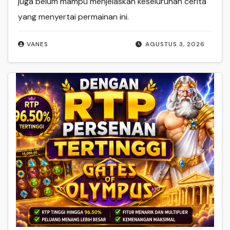
juga belum mampu menjelaskan keseluruhan cerita
yang menyertai permainan ini.
VANES
AGUSTUS 3, 2026