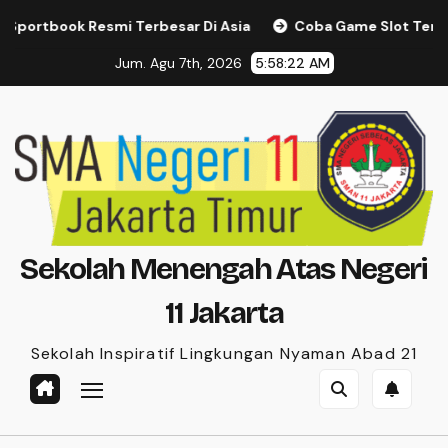
Skip
besar Di Asia
Coba Game Slot Terbaru dan Terupdate, yan
to
Jum. Agu 7th, 2026
5:58:23 AM
content
Sekolah Menengah Atas Negeri
11 Jakarta
Sekolah Inspiratif Lingkungan Nyaman Abad 21