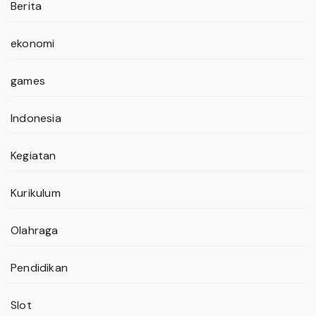
Berita
ekonomi
games
Indonesia
Kegiatan
Kurikulum
Olahraga
Pendidikan
Slot