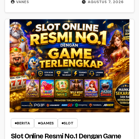
VANES
AGUSTUS 7, 2026
BERITA
GAMES
SLOT
Slot Online Resmi No.1 Dengan Game