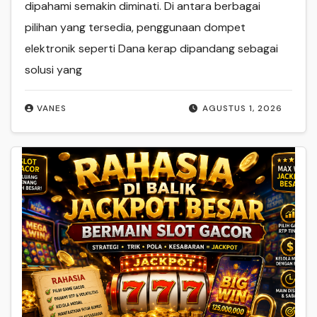
dipahami semakin diminati. Di antara berbagai
pilihan yang tersedia, penggunaan dompet
elektronik seperti Dana kerap dipandang sebagai
solusi yang
VANES
AGUSTUS 1, 2026