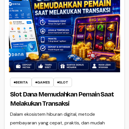
BERITA
GAMES
SLOT
Slot Dana Memudahkan Pemain Saat
Melakukan Transaksi
Dalam ekosistem hiburan digital, metode
pembayaran yang cepat, praktis, dan mudah