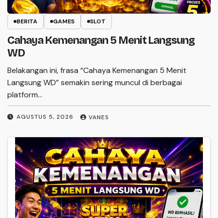
BERITA
GAMES
SLOT
Cahaya Kemenangan 5 Menit Langsung
WD
Belakangan ini, frasa “Cahaya Kemenangan 5 Menit
Langsung WD” semakin sering muncul di berbagai
platform…
AGUSTUS 5, 2026
VANES