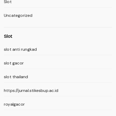
Slot
Uncategorized
Slot
slot anti rungkad
slot gacor
slot thailand
https://jurnal.stikesbup.ac.id
royalgacor