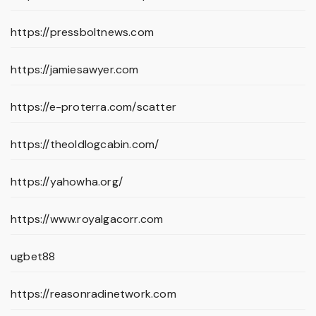
https://pressboltnews.com
https://jamiesawyer.com
https://e-proterra.com/scatter
https://theoldlogcabin.com/
https://yahowha.org/
https://www.royalgacorr.com
ugbet88
https://reasonradinetwork.com