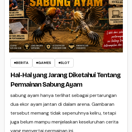
BERITA
GAMES
SLOT
Hal-Hal yang Jarang Diketahui Tentang
Permainan Sabung Ayam
sabung ayam hanya terlihat sebagai pertarungan
dua ekor ayam jantan di dalam arena. Gambaran
tersebut memang tidak sepenuhnya keliru, tetapi
juga belum mampu menjelaskan keseluruhan cerita
yang menyertai permainan ini.