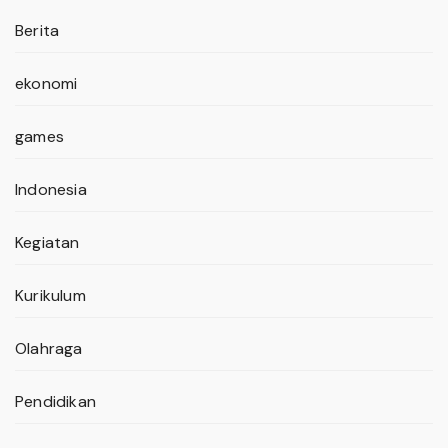
Berita
ekonomi
games
Indonesia
Kegiatan
Kurikulum
Olahraga
Pendidikan