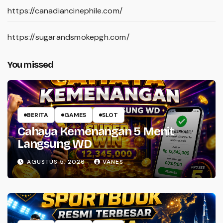
https://canadiancinephile.com/
https://sugarandsmokepgh.com/
You missed
BERITA
GAMES
SLOT
Cahaya Kemenangan 5 Menit
Langsung WD
AGUSTUS 5, 2026
VANES