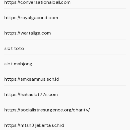
https://conversationalball.com
https://royalgacor.it.com
https://wartaliga.com
slot toto
slot mahjong
https://smksamnus.sch.id
https://hahaslot77s.com
https://socialistresurgence.org/charity/
https://mtsn31jakarta.sch.id