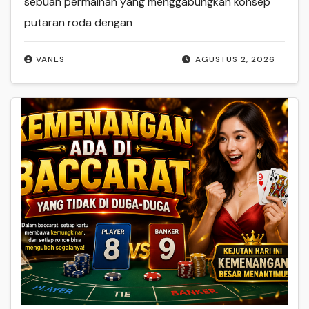
sebuah permainan yang menggabungkan konsep
putaran roda dengan
VANES
AGUSTUS 2, 2026