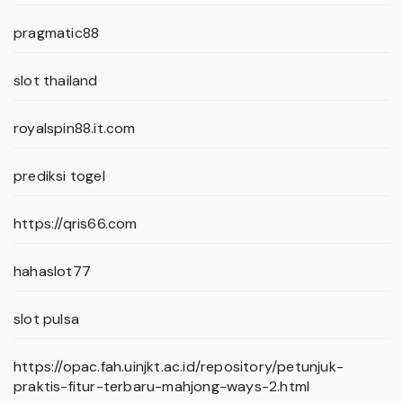
pragmatic88
slot thailand
royalspin88.it.com
prediksi togel
https://qris66.com
hahaslot77
slot pulsa
https://opac.fah.uinjkt.ac.id/repository/petunjuk-
praktis-fitur-terbaru-mahjong-ways-2.html