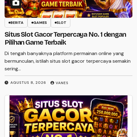
BERITA
GAMES
SLOT
Situs Slot Gacor Terpercaya No. 1 dengan
Pilihan Game Terbaik
Di tengah banyaknya platform permainan online yang
bermunculan, istilah situs slot gacor terpercaya semakin
sering…
AGUSTUS 8, 2026
VANES