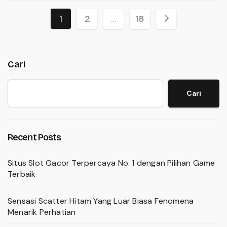
Paginasi
1
2
…
18
pos
Cari
Cari
Recent Posts
Situs Slot Gacor Terpercaya No. 1 dengan Pilihan Game
Terbaik
Sensasi Scatter Hitam Yang Luar Biasa Fenomena
Menarik Perhatian