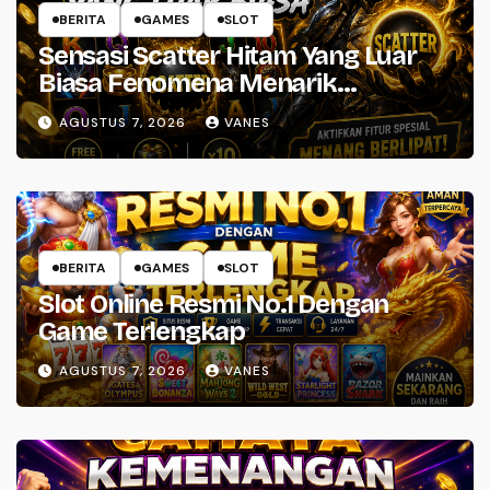
BERITA
GAMES
SLOT
Sensasi Scatter Hitam Yang Luar
Biasa Fenomena Menarik
Perhatian
AGUSTUS 7, 2026
VANES
BERITA
GAMES
SLOT
Slot Online Resmi No.1 Dengan
Game Terlengkap
AGUSTUS 7, 2026
VANES