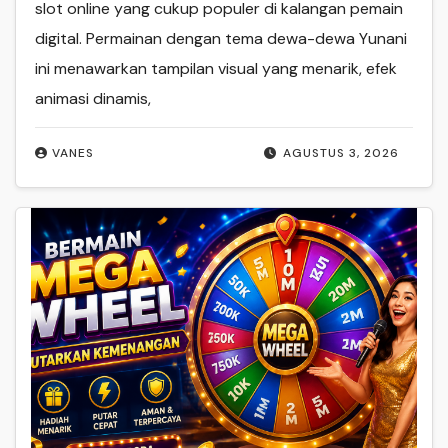
slot online yang cukup populer di kalangan pemain
digital. Permainan dengan tema dewa-dewa Yunani
ini menawarkan tampilan visual yang menarik, efek
animasi dinamis,
VANES
AGUSTUS 3, 2026