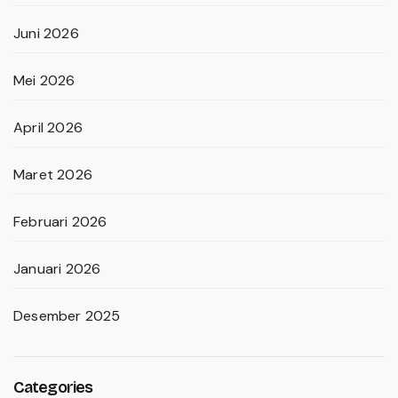
Juni 2026
Mei 2026
April 2026
Maret 2026
Februari 2026
Januari 2026
Desember 2025
Categories