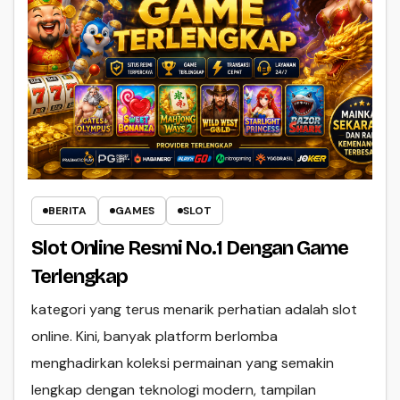
BERITA
GAMES
SLOT
Slot Online Resmi No.1 Dengan Game
Terlengkap
kategori yang terus menarik perhatian adalah slot
online. Kini, banyak platform berlomba
menghadirkan koleksi permainan yang semakin
lengkap dengan teknologi modern, tampilan