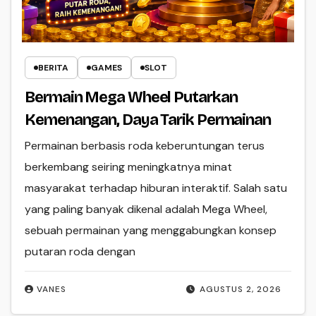
BERITA
GAMES
SLOT
Bermain Mega Wheel Putarkan
Kemenangan, Daya Tarik Permainan
Permainan berbasis roda keberuntungan terus
berkembang seiring meningkatnya minat
masyarakat terhadap hiburan interaktif. Salah satu
yang paling banyak dikenal adalah Mega Wheel,
sebuah permainan yang menggabungkan konsep
putaran roda dengan
VANES
AGUSTUS 2, 2026