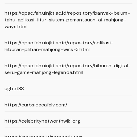
https://opac.fah.uinjkt.ac.id/repository/banyak-belum-
tahu-aplikasi-fitur-sistem-pemantauan-ai-mahjong-
ways.html
https://opac.fah.uinjkt.ac.id/repository/aplikasi-
hiburan-pilihan-mahjong-wins-3.html
https://opac.fah.uinjkt.ac.id/repository/hiburan-digital-
seru-game-mahjong-legenda.html
ugbet88
https://curbsidecafelv.com/
https://celebritynetworthwiki.org