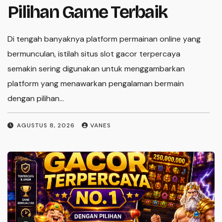
 Game Terbaik
Fenomen
Perhatia
aknya platform permainan online yang
Scatter Hitam semak
ilah situs slot gacor terpercaya
penggemar permaina
 digunakan untuk menggambarkan
menganggap simbol 
menawarkan pengalaman bermain
mampu menghadirka
AGUSTUS 7, 2026
026
VANES