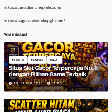
https://canadiancinephile.com/
https://sugarandsmokepgh.com/
You missed
BERITA
GAMES
SLOT
Situs Slot Gacor Terpercaya No. 1
dengan Pilihan Game Terbaik
AGUSTUS 8, 2026
VANES