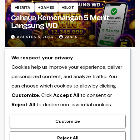
BERITA
GAMES
SLOT
Cahaya Kemenangan 5 Menit
Langsung WD
AGUSTUS 5, 2026
VANES
We respect your privacy
Cookies help us improve your experience, deliver
personalized content, and analyze traffic. You
can choose which cookies to allow by clicking
Customize
. Click
Accept All
to consent or
Reject All
to decline non-essential cookies.
Sekolah Menengah Atas
Negeri 11 Jakarta
Customize
Reject All