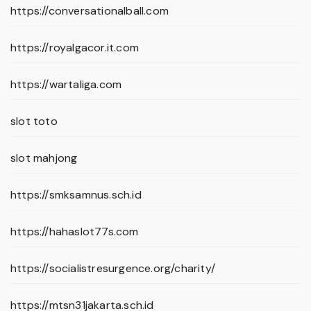
https://conversationalball.com
https://royalgacor.it.com
https://wartaliga.com
slot toto
slot mahjong
https://smksamnus.sch.id
https://hahaslot77s.com
https://socialistresurgence.org/charity/
https://mtsn31jakarta.sch.id