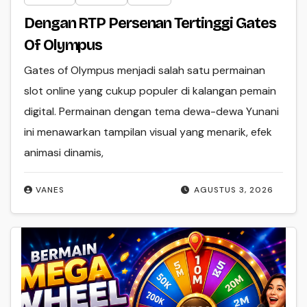
Dengan RTP Persenan Tertinggi Gates
Of Olympus
Gates of Olympus menjadi salah satu permainan
slot online yang cukup populer di kalangan pemain
digital. Permainan dengan tema dewa-dewa Yunani
ini menawarkan tampilan visual yang menarik, efek
animasi dinamis,
VANES
AGUSTUS 3, 2026