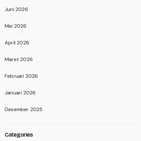
Juni 2026
Mei 2026
April 2026
Maret 2026
Februari 2026
Januari 2026
Desember 2025
Categories