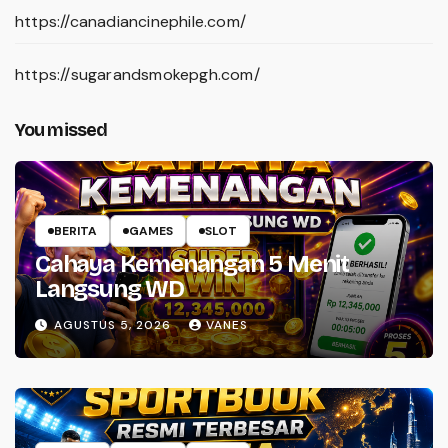
https://canadiancinephile.com/
https://sugarandsmokepgh.com/
You missed
BERITA
GAMES
SLOT
Cahaya Kemenangan 5 Menit
Langsung WD
AGUSTUS 5, 2026
VANES