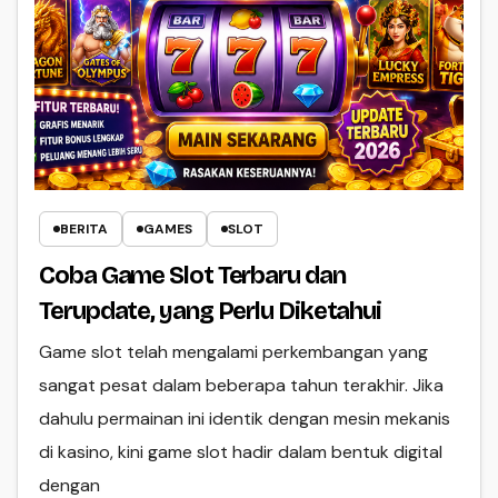
BERITA
GAMES
SLOT
Coba Game Slot Terbaru dan
Terupdate, yang Perlu Diketahui
Game slot telah mengalami perkembangan yang
sangat pesat dalam beberapa tahun terakhir. Jika
dahulu permainan ini identik dengan mesin mekanis
di kasino, kini game slot hadir dalam bentuk digital
dengan