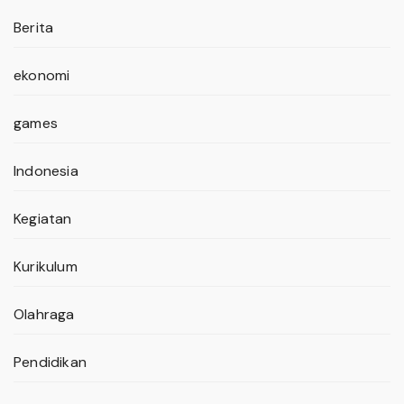
Berita
ekonomi
games
Indonesia
Kegiatan
Kurikulum
Olahraga
Pendidikan