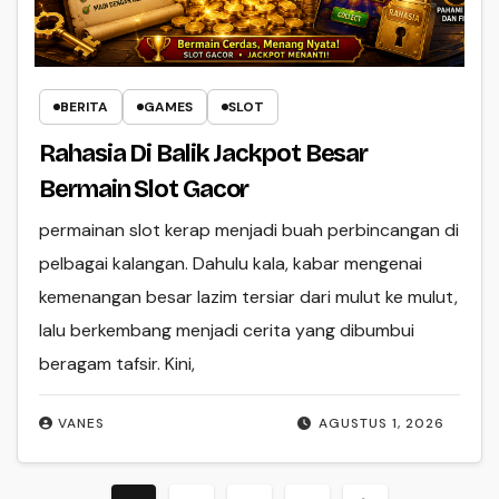
BERITA
GAMES
SLOT
Rahasia Di Balik Jackpot Besar
Bermain Slot Gacor
permainan slot kerap menjadi buah perbincangan di
pelbagai kalangan. Dahulu kala, kabar mengenai
kemenangan besar lazim tersiar dari mulut ke mulut,
lalu berkembang menjadi cerita yang dibumbui
beragam tafsir. Kini,
VANES
AGUSTUS 1, 2026