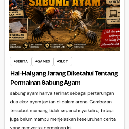
BERITA
GAMES
SLOT
Hal-Hal yang Jarang Diketahui Tentang
Permainan Sabung Ayam
sabung ayam hanya terlihat sebagai pertarungan
dua ekor ayam jantan di dalam arena. Gambaran
tersebut memang tidak sepenuhnya keliru, tetapi
juga belum mampu menjelaskan keseluruhan cerita
yang menyertai permainan ini.