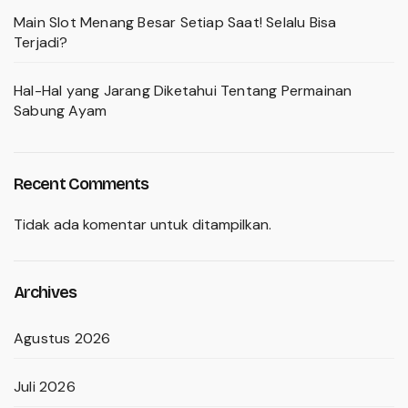
Main Slot Menang Besar Setiap Saat! Selalu Bisa
Terjadi?
Hal-Hal yang Jarang Diketahui Tentang Permainan
Sabung Ayam
Recent Comments
Tidak ada komentar untuk ditampilkan.
Archives
Agustus 2026
Juli 2026