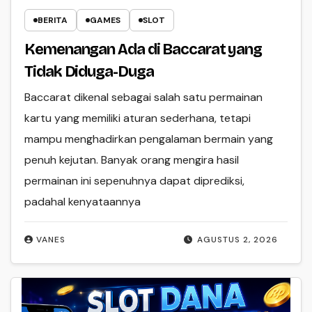
BERITA
GAMES
SLOT
Kemenangan Ada di Baccarat yang
Tidak Diduga-Duga
Baccarat dikenal sebagai salah satu permainan
kartu yang memiliki aturan sederhana, tetapi
mampu menghadirkan pengalaman bermain yang
penuh kejutan. Banyak orang mengira hasil
permainan ini sepenuhnya dapat diprediksi,
padahal kenyataannya
VANES
AGUSTUS 2, 2026