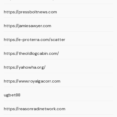
https://pressboltnews.com
https://jamiesawyer.com
https://e-proterra.com/scatter
https://theoldlogcabin.com/
https://yahowha.org/
https://www.royalgacorr.com
ugbet88
https://reasonradinetwork.com