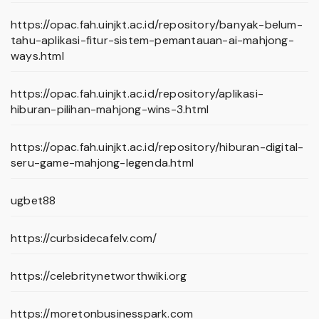
https://opac.fah.uinjkt.ac.id/repository/banyak-belum-
tahu-aplikasi-fitur-sistem-pemantauan-ai-mahjong-
ways.html
https://opac.fah.uinjkt.ac.id/repository/aplikasi-
hiburan-pilihan-mahjong-wins-3.html
https://opac.fah.uinjkt.ac.id/repository/hiburan-digital-
seru-game-mahjong-legenda.html
ugbet88
https://curbsidecafelv.com/
https://celebritynetworthwiki.org
https://moretonbusinesspark.com