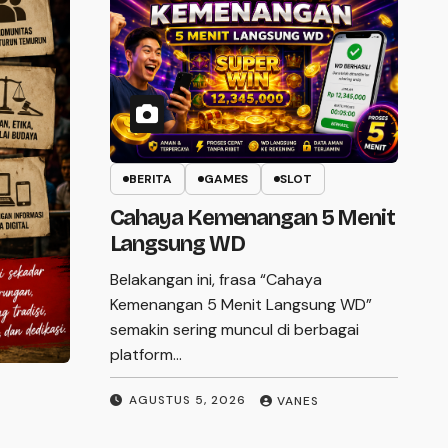
Situs Sportbook
Resmi Terbesar Di
Asia
sektor yang mengalami pertumbuhan
BERITA
GAMES
SLOT
pesat adalah platform sportsbook yang
Cahaya Kemenangan 5 Menit
beroperasi di berbagai negara Asia.
Langsung WD
Kehadiran situs sportsbook resmi menjadi
Belakangan ini, frasa “Cahaya
bagian dari transformasi industri digital,
Kemenangan 5 Menit Langsung WD”
didukung…
semakin sering muncul di berbagai
platform…
AGUSTUS 5, 2026
VANES
AGUSTUS 5, 2026
VANES