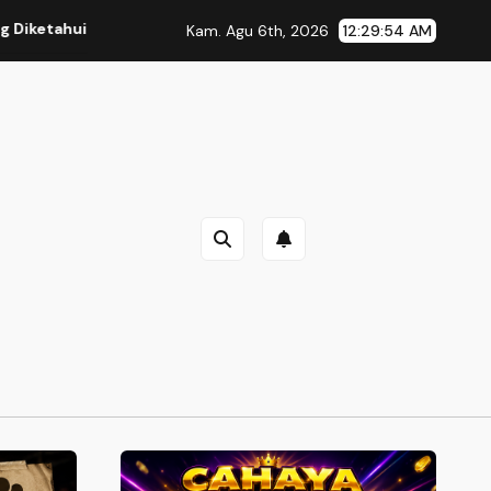
Tentang Permainan Sabung Ayam
Cahaya Kemenangan 5 
Kam. Agu 6th, 2026
12:29:55 AM
BERITA
GAMES
SLOT