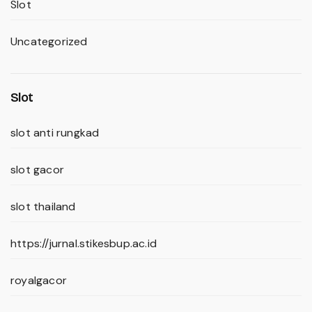
Slot
Uncategorized
Slot
slot anti rungkad
slot gacor
slot thailand
https://jurnal.stikesbup.ac.id
royalgacor