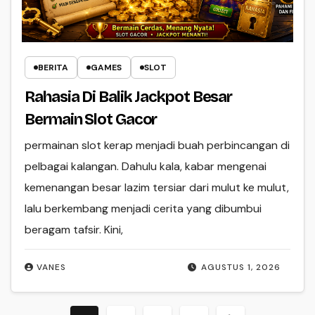
BERITA
GAMES
SLOT
Rahasia Di Balik Jackpot Besar
Bermain Slot Gacor
permainan slot kerap menjadi buah perbincangan di
pelbagai kalangan. Dahulu kala, kabar mengenai
kemenangan besar lazim tersiar dari mulut ke mulut,
lalu berkembang menjadi cerita yang dibumbui
beragam tafsir. Kini,
VANES
AGUSTUS 1, 2026