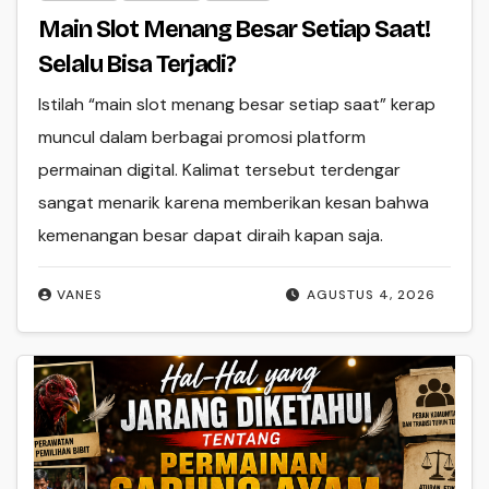
Main Slot Menang Besar Setiap Saat!
Selalu Bisa Terjadi?
Istilah “main slot menang besar setiap saat” kerap
muncul dalam berbagai promosi platform
permainan digital. Kalimat tersebut terdengar
sangat menarik karena memberikan kesan bahwa
kemenangan besar dapat diraih kapan saja.
VANES
AGUSTUS 4, 2026