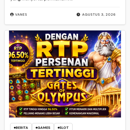
VANES
AGUSTUS 3, 2026
BERITA
GAMES
SLOT