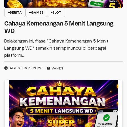
BERITA
GAMES
SLOT
Cahaya Kemenangan 5 Menit Langsung
WD
Belakangan ini, frasa “Cahaya Kemenangan 5 Menit
Langsung WD” semakin sering muncul di berbagai
platform…
AGUSTUS 5, 2026
VANES