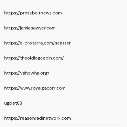
https://pressboltnews.com
https://jamiesawyer.com
https://e-proterra.com/scatter
https://theoldlogcabin.com/
https://yahowha.org/
https://www.royalgacorr.com
ugbet88
https://reasonradinetwork.com