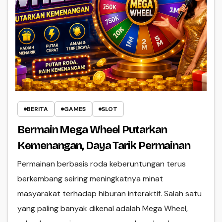
BERITA
GAMES
SLOT
Bermain Mega Wheel Putarkan
Kemenangan, Daya Tarik Permainan
Permainan berbasis roda keberuntungan terus
berkembang seiring meningkatnya minat
masyarakat terhadap hiburan interaktif. Salah satu
yang paling banyak dikenal adalah Mega Wheel,