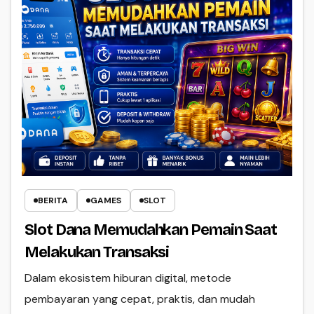
BERITA
GAMES
SLOT
Slot Dana Memudahkan Pemain Saat
Melakukan Transaksi
Dalam ekosistem hiburan digital, metode
pembayaran yang cepat, praktis, dan mudah