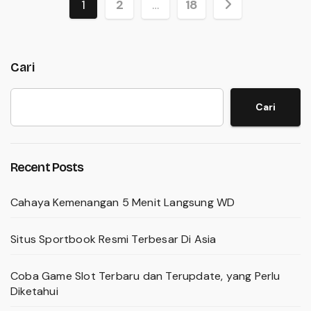
Paginasi
1
2
…
18
pos
Cari
Cari
Recent Posts
Cahaya Kemenangan 5 Menit Langsung WD
Situs Sportbook Resmi Terbesar Di Asia
Coba Game Slot Terbaru dan Terupdate, yang Perlu
Diketahui