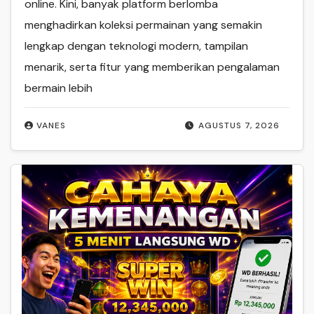
online. Kini, banyak platform berlomba
menghadirkan koleksi permainan yang semakin
lengkap dengan teknologi modern, tampilan
menarik, serta fitur yang memberikan pengalaman
bermain lebih
VANES
AGUSTUS 7, 2026