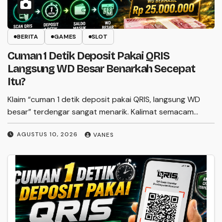
BERITA
GAMES
SLOT
Cuman 1 Detik Deposit Pakai QRIS
Langsung WD Besar Benarkah Secepat
Itu?
Klaim “cuman 1 detik deposit pakai QRIS, langsung WD
besar” terdengar sangat menarik. Kalimat semacam…
AGUSTUS 10, 2026
VANES