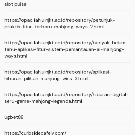
slot pulsa
https://opac.fah.uinjkt.ac.id/repository/petunjuk-
praktis-fitur-terbaru-mahjong-ways-2.html
https://opac.fah.uinjkt.ac.id/repository/banyak-belum-
tahu-aplikasi-fitur-sistem-pemantauan-ai-mahjong-
ways.html
https://opac.fah.uinjkt.ac.id/repository/aplikasi-
hiburan-pilihan-mahjong-wins-3.html
https://opac.fah.uinjkt.ac.id/repository/hiburan-digital-
seru-game-mahjong-legenda.html
ugbet88
https://curbsidecafelv.com/