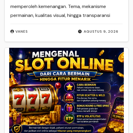
memperoleh kemenangan. Tema, mekanisme
permainan, kualitas visual, hingga transparansi
VANES
AGUSTUS 9, 2026