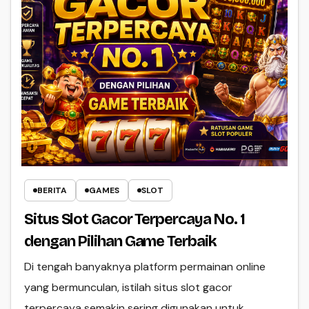
BERITA
GAMES
SLOT
Situs Slot Gacor Terpercaya No. 1
dengan Pilihan Game Terbaik
Di tengah banyaknya platform permainan online
yang bermunculan, istilah situs slot gacor
terpercaya semakin sering digunakan untuk