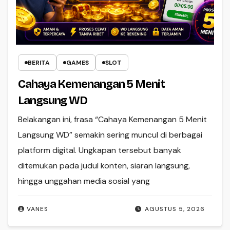
BERITA
GAMES
SLOT
Cahaya Kemenangan 5 Menit
Langsung WD
Belakangan ini, frasa “Cahaya Kemenangan 5 Menit
Langsung WD” semakin sering muncul di berbagai
platform digital. Ungkapan tersebut banyak
ditemukan pada judul konten, siaran langsung,
hingga unggahan media sosial yang
VANES
AGUSTUS 5, 2026