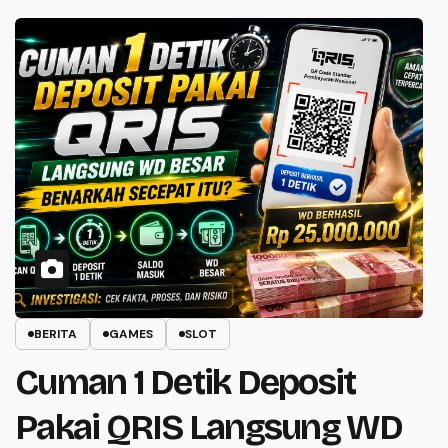
BERITA
GAMES
SLOT
Cuman 1 Detik Deposit
Pakai QRIS Langsung WD