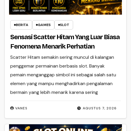
BERITA
GAMES
SLOT
Sensasi Scatter Hitam Yang Luar Biasa
Fenomena Menarik Perhatian
Scatter Hitam semakin sering muncul di kalangan
penggemar permainan berbasis slot. Banyak
pemain menganggap simbol ini sebagai salah satu
elemen yang mampu menghadirkan pengalaman
bermain yang lebih menarik karena sering
VANES
AGUSTUS 7, 2026