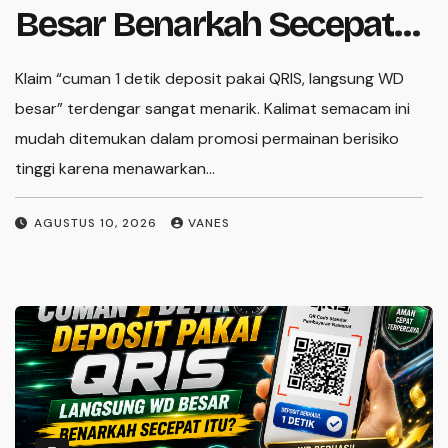
Besar Benarkah Secepat
Itu?
Klaim “cuman 1 detik deposit pakai QRIS, langsung WD
Di
besar” terdengar sangat menarik. Kalimat semacam ini
s
mudah ditemukan dalam promosi permainan berisiko
tr
tinggi karena menawarkan…
ak
AGUSTUS 10, 2026
VANES