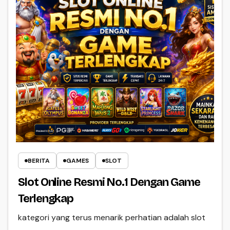
BERITA
GAMES
SLOT
Slot Online Resmi No.1 Dengan Game
Terlengkap
kategori yang terus menarik perhatian adalah slot