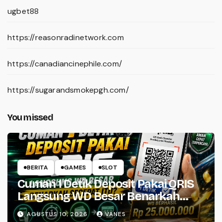
ugbet88
https://reasonradinetwork.com
https://canadiancinephile.com/
https://sugarandsmokepgh.com/
You missed
BERITA
GAMES
SLOT
Cuman 1 Detik Deposit Pakai QRIS
Langsung WD Besar Benarkah
Secepat Itu?
AGUSTUS 10, 2026
VANES