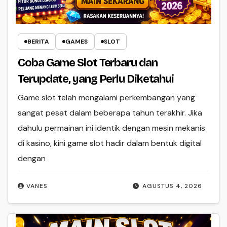
BERITA
GAMES
SLOT
Coba Game Slot Terbaru dan
Terupdate, yang Perlu Diketahui
Game slot telah mengalami perkembangan yang
sangat pesat dalam beberapa tahun terakhir. Jika
dahulu permainan ini identik dengan mesin mekanis
di kasino, kini game slot hadir dalam bentuk digital
dengan
VANES
AGUSTUS 4, 2026