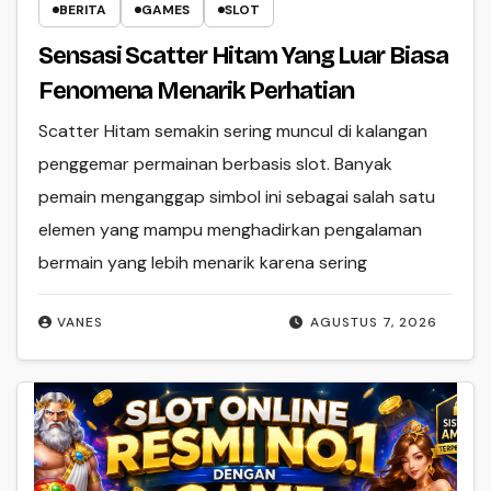
BERITA
GAMES
SLOT
Sensasi Scatter Hitam Yang Luar Biasa
Fenomena Menarik Perhatian
Scatter Hitam semakin sering muncul di kalangan
penggemar permainan berbasis slot. Banyak
pemain menganggap simbol ini sebagai salah satu
elemen yang mampu menghadirkan pengalaman
bermain yang lebih menarik karena sering
VANES
AGUSTUS 7, 2026