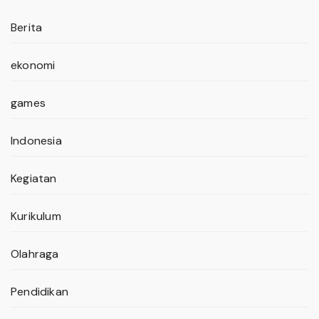
Berita
ekonomi
games
Indonesia
Kegiatan
Kurikulum
Olahraga
Pendidikan