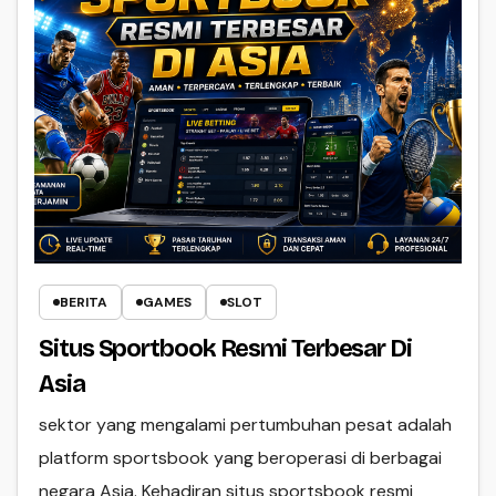
BERITA
GAMES
SLOT
Situs Sportbook Resmi Terbesar Di
Asia
sektor yang mengalami pertumbuhan pesat adalah
platform sportsbook yang beroperasi di berbagai
negara Asia. Kehadiran situs sportsbook resmi