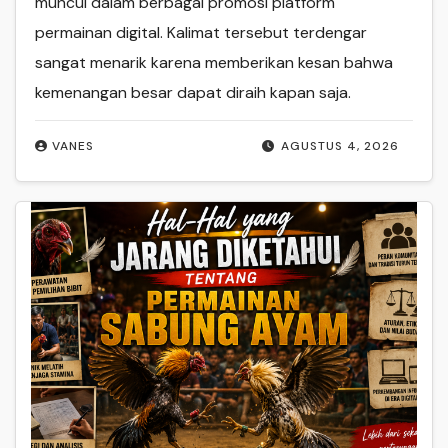
muncul dalam berbagai promosi platform
permainan digital. Kalimat tersebut terdengar
sangat menarik karena memberikan kesan bahwa
kemenangan besar dapat diraih kapan saja.
VANES
AGUSTUS 4, 2026