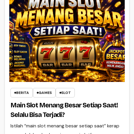
BERITA
GAMES
SLOT
Main Slot Menang Besar Setiap Saat!
Selalu Bisa Terjadi?
Istilah “main slot menang besar setiap saat” kerap