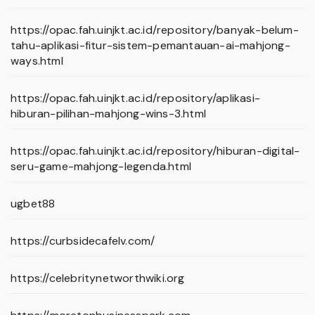
https://opac.fah.uinjkt.ac.id/repository/banyak-belum-
tahu-aplikasi-fitur-sistem-pemantauan-ai-mahjong-
ways.html
https://opac.fah.uinjkt.ac.id/repository/aplikasi-
hiburan-pilihan-mahjong-wins-3.html
https://opac.fah.uinjkt.ac.id/repository/hiburan-digital-
seru-game-mahjong-legenda.html
ugbet88
https://curbsidecafelv.com/
https://celebritynetworthwiki.org