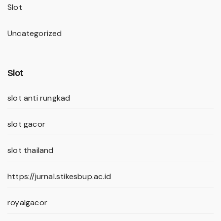
Slot
Uncategorized
Slot
slot anti rungkad
slot gacor
slot thailand
https://jurnal.stikesbup.ac.id
royalgacor