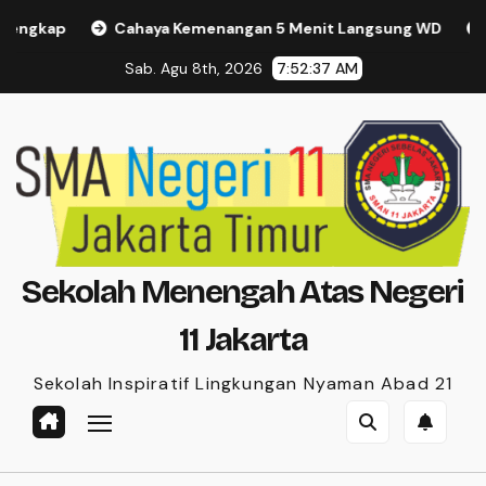
Skip
 Kemenangan 5 Menit Langsung WD
Situs Sportbook Resmi
to
Sab. Agu 8th, 2026
7:52:39 AM
content
Sekolah Menengah Atas Negeri
11 Jakarta
Sekolah Inspiratif Lingkungan Nyaman Abad 21