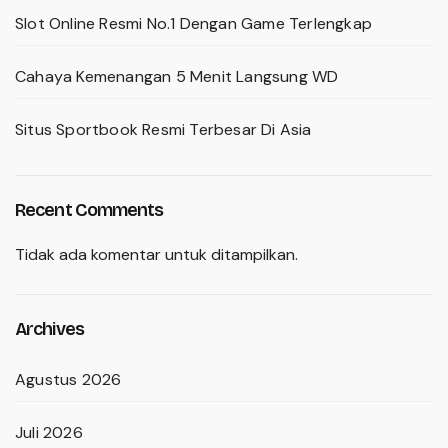
Slot Online Resmi No.1 Dengan Game Terlengkap
Cahaya Kemenangan 5 Menit Langsung WD
Situs Sportbook Resmi Terbesar Di Asia
Recent Comments
Tidak ada komentar untuk ditampilkan.
Archives
Agustus 2026
Juli 2026