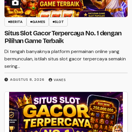
BERITA
GAMES
SLOT
Situs Slot Gacor Terpercaya No. 1 dengan
Pilihan Game Terbaik
Di tengah banyaknya platform permainan online yang
bermunculan, istilah situs slot gacor terpercaya semakin
sering…
AGUSTUS 8, 2026
VANES