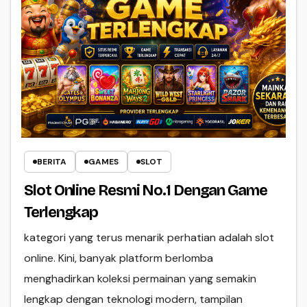
BERITA
GAMES
SLOT
Slot Online Resmi No.1 Dengan Game
Terlengkap
kategori yang terus menarik perhatian adalah slot
online. Kini, banyak platform berlomba
menghadirkan koleksi permainan yang semakin
lengkap dengan teknologi modern, tampilan