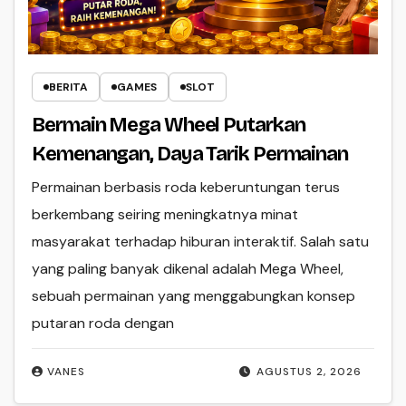
BERITA
GAMES
SLOT
Bermain Mega Wheel Putarkan
Kemenangan, Daya Tarik Permainan
Permainan berbasis roda keberuntungan terus
berkembang seiring meningkatnya minat
masyarakat terhadap hiburan interaktif. Salah satu
yang paling banyak dikenal adalah Mega Wheel,
sebuah permainan yang menggabungkan konsep
putaran roda dengan
VANES
AGUSTUS 2, 2026