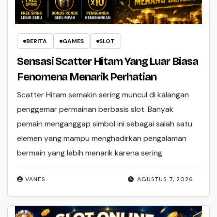
BERITA
GAMES
SLOT
Sensasi Scatter Hitam Yang Luar Biasa
Fenomena Menarik Perhatian
Scatter Hitam semakin sering muncul di kalangan
penggemar permainan berbasis slot. Banyak
pemain menganggap simbol ini sebagai salah satu
elemen yang mampu menghadirkan pengalaman
bermain yang lebih menarik karena sering
VANES
AGUSTUS 7, 2026