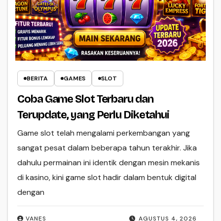
BERITA
GAMES
SLOT
Coba Game Slot Terbaru dan
Terupdate, yang Perlu Diketahui
Game slot telah mengalami perkembangan yang
sangat pesat dalam beberapa tahun terakhir. Jika
dahulu permainan ini identik dengan mesin mekanis
di kasino, kini game slot hadir dalam bentuk digital
dengan
VANES
AGUSTUS 4, 2026