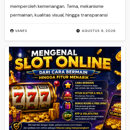
memperoleh kemenangan. Tema, mekanisme
permainan, kualitas visual, hingga transparansi
VANES
AGUSTUS 9, 2026