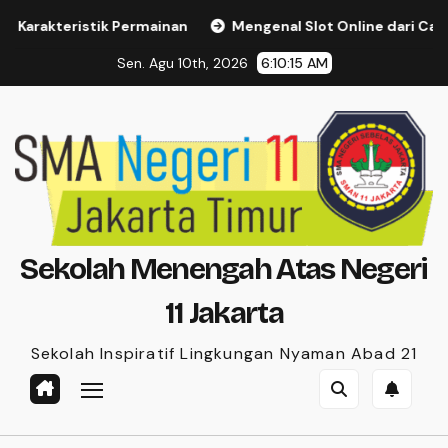
Skip
ainan
Mengenal Slot Online dari Cara Bermain hingga Fitur
to
Sen. Agu 10th, 2026
6:10:17 AM
content
Sekolah Menengah Atas Negeri
11 Jakarta
Sekolah Inspiratif Lingkungan Nyaman Abad 21