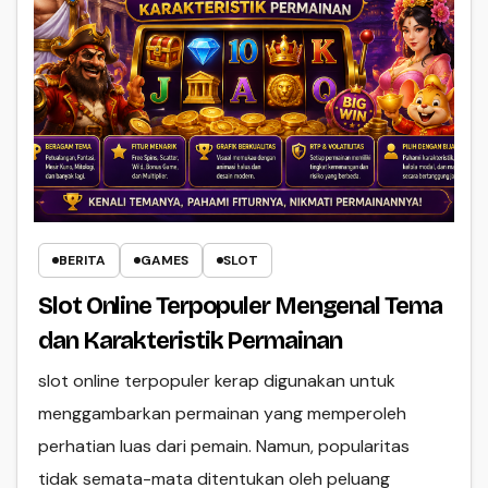
BERITA
GAMES
SLOT
Slot Online Terpopuler Mengenal Tema
dan Karakteristik Permainan
slot online terpopuler kerap digunakan untuk
menggambarkan permainan yang memperoleh
perhatian luas dari pemain. Namun, popularitas
tidak semata-mata ditentukan oleh peluang