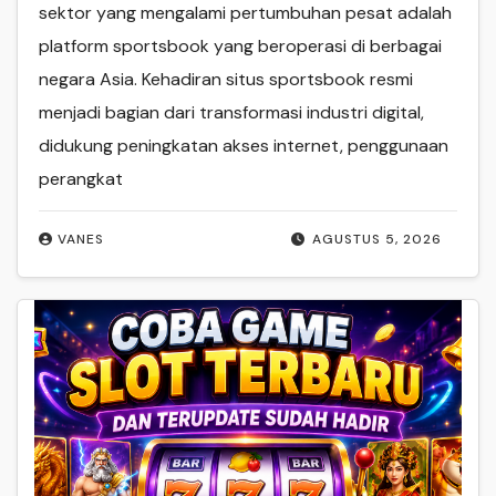
sektor yang mengalami pertumbuhan pesat adalah
platform sportsbook yang beroperasi di berbagai
negara Asia. Kehadiran situs sportsbook resmi
menjadi bagian dari transformasi industri digital,
didukung peningkatan akses internet, penggunaan
perangkat
VANES
AGUSTUS 5, 2026