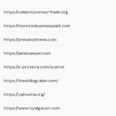
https://celebritynetworthwiki.org
https://moretonbusinesspark.com
https://pressboltnews.com
https://jamiesawyer.com
https://e-proterra.com/scatter
https://theoldlogcabin.com/
https://yahowha.org/
https://www.royalgacorr.com