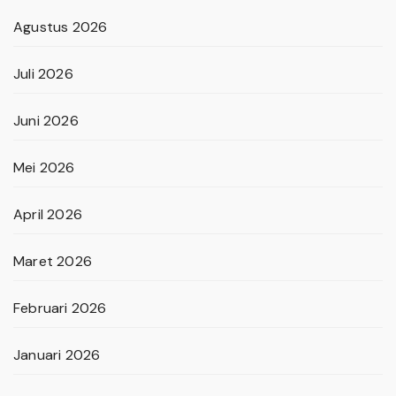
Agustus 2026
Juli 2026
Juni 2026
Mei 2026
April 2026
Maret 2026
Februari 2026
Januari 2026