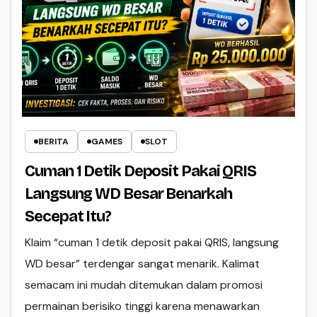
BERITA
GAMES
SLOT
Cuman 1 Detik Deposit Pakai QRIS
Langsung WD Besar Benarkah
Secepat Itu?
Klaim “cuman 1 detik deposit pakai QRIS, langsung
WD besar” terdengar sangat menarik. Kalimat
semacam ini mudah ditemukan dalam promosi
permainan berisiko tinggi karena menawarkan