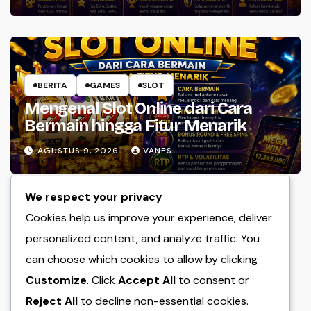
BERITA
GAMES
SLOT
Mengenal Slot Online dari Cara
Bermain hingga Fitur Menarik
AGUSTUS 9, 2026
VANES
We respect your privacy
Cookies help us improve your experience, deliver
personalized content, and analyze traffic. You
can choose which cookies to allow by clicking
Customize
. Click
Accept All
to consent or
Reject All
to decline non-essential cookies.