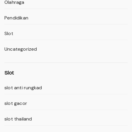
Olahraga
Pendidikan
Slot
Uncategorized
Slot
slot anti rungkad
slot gacor
slot thailand