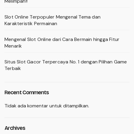
Melimpah!!
Slot Online Terpopuler Mengenal Tema dan
Karakteristik Permainan
Mengenal Slot Online dari Cara Bermain hingga Fitur
Menarik
Situs Slot Gacor Terpercaya No. 1 dengan Pilihan Game
Terbaik
Recent Comments
Tidak ada komentar untuk ditampilkan.
Archives