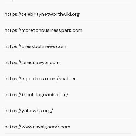
https://celebritynetworthwiki.org
https://moretonbusinesspark.com
https://pressboltnews.com
https://jamiesawyer.com
https://e-proterra.com/scatter
https://theoldlogcabin.com/
https://yahowha.org/
https://www.royalgacorr.com