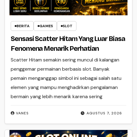
BERITA
GAMES
SLOT
Sensasi Scatter Hitam Yang Luar Biasa
Fenomena Menarik Perhatian
Scatter Hitam semakin sering muncul di kalangan
penggemar permainan berbasis slot. Banyak
pemain menganggap simbol ini sebagai salah satu
elemen yang mampu menghadirkan pengalaman
bermain yang lebih menarik karena sering
VANES
AGUSTUS 7, 2026