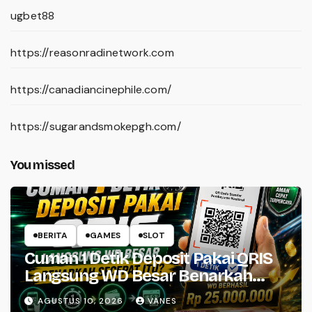
ugbet88
https://reasonradinetwork.com
https://canadiancinephile.com/
https://sugarandsmokepgh.com/
You missed
BERITA
GAMES
SLOT
Cuman 1 Detik Deposit Pakai QRIS
Langsung WD Besar Benarkah
Secepat Itu?
AGUSTUS 10, 2026
VANES