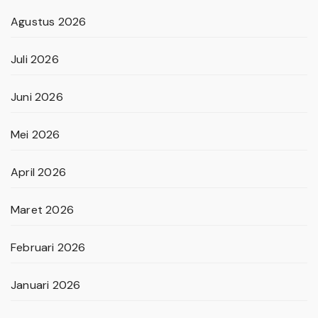
Agustus 2026
Juli 2026
Juni 2026
Mei 2026
April 2026
Maret 2026
Februari 2026
Januari 2026