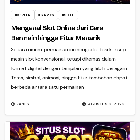
BERITA
GAMES
SLOT
Mengenal Slot Online dari Cara
Bermain hingga Fitur Menarik
Secara umum, permainan ini mengadaptasi konsep
mesin slot konvensional, tetapi dikemas dalam
format digital dengan tampilan yang lebih beragam.
Tema, simbol, animasi, hingga fitur tambahan dapat
berbeda antara satu permainan
VANES
AGUSTUS 9, 2026