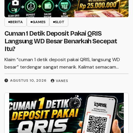
BERITA
GAMES
SLOT
Cuman 1 Detik Deposit Pakai QRIS
Langsung WD Besar Benarkah Secepat
Itu?
Klaim “cuman 1 detik deposit pakai QRIS, langsung WD
besar” terdengar sangat menarik. Kalimat semacam…
AGUSTUS 10, 2026
VANES