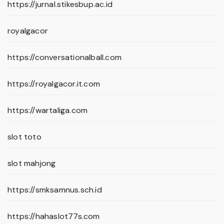
https://jurnal.stikesbup.ac.id
royalgacor
https://conversationalball.com
https://royalgacor.it.com
https://wartaliga.com
slot toto
slot mahjong
https://smksamnus.sch.id
https://hahaslot77s.com