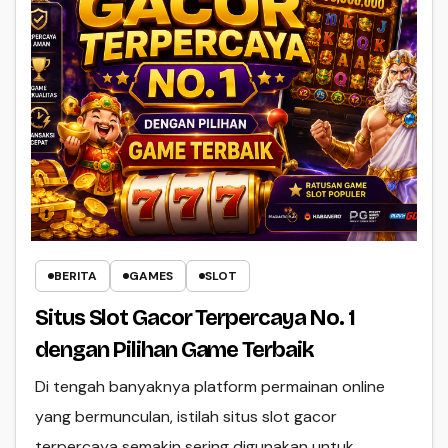
BERITA
GAMES
SLOT
Situs Slot Gacor Terpercaya No. 1
dengan Pilihan Game Terbaik
Di tengah banyaknya platform permainan online
yang bermunculan, istilah situs slot gacor
terpercaya semakin sering digunakan untuk