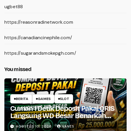
ugbet88
https://reasonradinetwork.com
https://canadiancinephile.com/
https://sugarandsmokepgh.com/
You missed
BERITA
GAMES
SLOT
Cuman 1 Detik Deposit Pakai QRIS
Langsung WD Besar Benarkah
Secepat Itu?
AGUSTUS 10, 2026
VANES