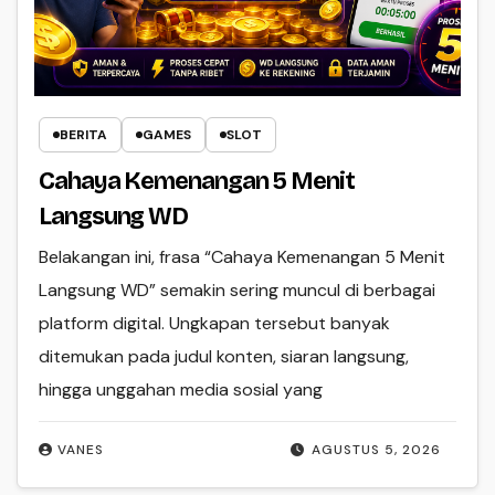
BERITA
GAMES
SLOT
Cahaya Kemenangan 5 Menit
Langsung WD
Belakangan ini, frasa “Cahaya Kemenangan 5 Menit
Langsung WD” semakin sering muncul di berbagai
platform digital. Ungkapan tersebut banyak
ditemukan pada judul konten, siaran langsung,
hingga unggahan media sosial yang
VANES
AGUSTUS 5, 2026