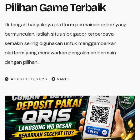
Besar Benarkah Secepat
Itu?
Klaim “cuman 1 detik deposit pakai QRIS, langsung WD
Di
besar” terdengar sangat menarik. Kalimat semacam ini
s
mudah ditemukan dalam promosi permainan berisiko
tr
tinggi karena menawarkan…
ak
AGUSTUS 10, 2026
VANES