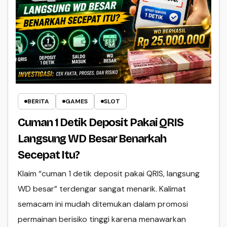
BERITA
GAMES
SLOT
Cuman 1 Detik Deposit Pakai QRIS
Langsung WD Besar Benarkah
Secepat Itu?
Klaim “cuman 1 detik deposit pakai QRIS, langsung
WD besar” terdengar sangat menarik. Kalimat
semacam ini mudah ditemukan dalam promosi
permainan berisiko tinggi karena menawarkan