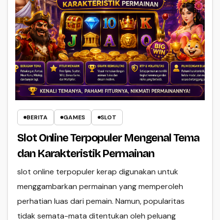
BERITA
GAMES
SLOT
Slot Online Terpopuler Mengenal Tema
dan Karakteristik Permainan
slot online terpopuler kerap digunakan untuk
menggambarkan permainan yang memperoleh
perhatian luas dari pemain. Namun, popularitas
tidak semata-mata ditentukan oleh peluang