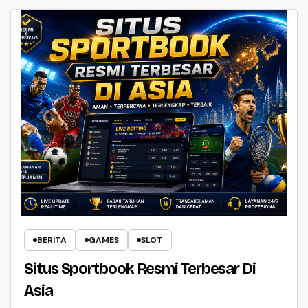
BERITA
GAMES
SLOT
Situs Sportbook Resmi Terbesar Di
Asia