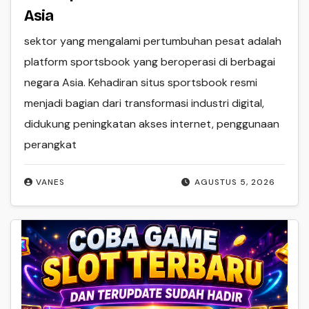
Asia
sektor yang mengalami pertumbuhan pesat adalah
platform sportsbook yang beroperasi di berbagai
negara Asia. Kehadiran situs sportsbook resmi
menjadi bagian dari transformasi industri digital,
didukung peningkatan akses internet, penggunaan
perangkat
VANES
AGUSTUS 5, 2026