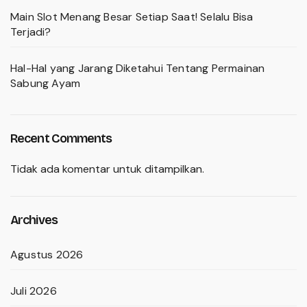
Main Slot Menang Besar Setiap Saat! Selalu Bisa
Terjadi?
Hal-Hal yang Jarang Diketahui Tentang Permainan
Sabung Ayam
Recent Comments
Tidak ada komentar untuk ditampilkan.
Archives
Agustus 2026
Juli 2026