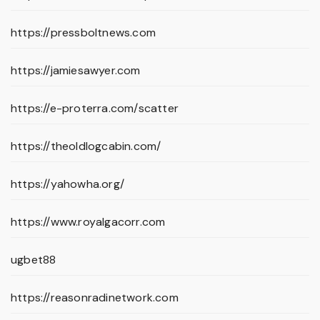
https://pressboltnews.com
https://jamiesawyer.com
https://e-proterra.com/scatter
https://theoldlogcabin.com/
https://yahowha.org/
https://www.royalgacorr.com
ugbet88
https://reasonradinetwork.com