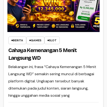
BERITA
GAMES
SLOT
Cahaya Kemenangan 5 Menit
Langsung WD
Belakangan ini, frasa “Cahaya Kemenangan 5 Menit
Langsung WD” semakin sering muncul di berbagai
platform digital. Ungkapan tersebut banyak
ditemukan pada judul konten, siaran langsung,
hingga unggahan media sosial yang