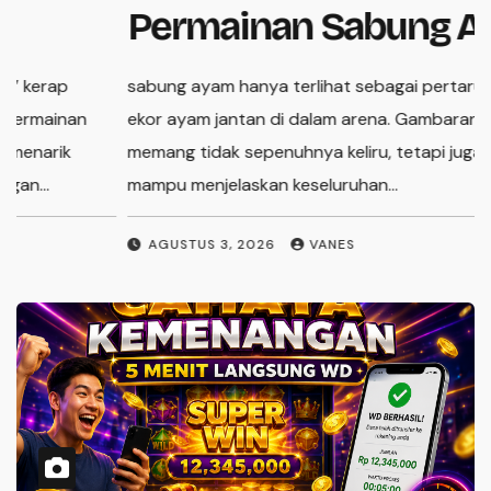
Permainan Sabung Ayam
sabung ayam hanya terlihat sebagai pertarungan dua
ekor ayam jantan di dalam arena. Gambaran tersebut
memang tidak sepenuhnya keliru, tetapi juga belum
mampu menjelaskan keseluruhan…
AGUSTUS 3, 2026
VANES