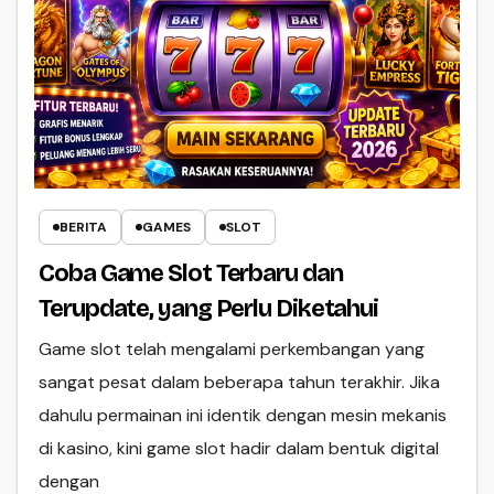
BERITA
GAMES
SLOT
Coba Game Slot Terbaru dan
Terupdate, yang Perlu Diketahui
Game slot telah mengalami perkembangan yang
sangat pesat dalam beberapa tahun terakhir. Jika
dahulu permainan ini identik dengan mesin mekanis
di kasino, kini game slot hadir dalam bentuk digital
dengan