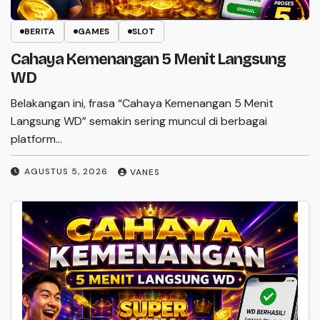
BERITA
GAMES
SLOT
Cahaya Kemenangan 5 Menit Langsung
WD
Belakangan ini, frasa “Cahaya Kemenangan 5 Menit
Langsung WD” semakin sering muncul di berbagai
platform…
AGUSTUS 5, 2026
VANES