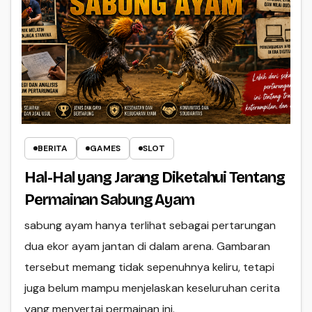
BERITA
GAMES
SLOT
Hal-Hal yang Jarang Diketahui Tentang
Permainan Sabung Ayam
sabung ayam hanya terlihat sebagai pertarungan
dua ekor ayam jantan di dalam arena. Gambaran
tersebut memang tidak sepenuhnya keliru, tetapi
juga belum mampu menjelaskan keseluruhan cerita
yang menyertai permainan ini.