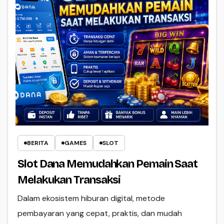
BERITA
GAMES
SLOT
Slot Dana Memudahkan Pemain Saat
Melakukan Transaksi
Dalam ekosistem hiburan digital, metode
pembayaran yang cepat, praktis, dan mudah