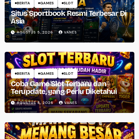
BERITA
GAMES
SLOT
Situs Sportbook Resmi Terbesar Di
Asia
AGUSTUS 5, 2026
VANES
BERITA
GAMES
SLOT
Coba Game Slot Terbaru dan
Terupdate, yang Perlu Diketahui
AGUSTUS 4, 2026
VANES