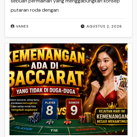
sebuah permainan yang menggabungkan konsep
putaran roda dengan
VANES
AGUSTUS 2, 2026