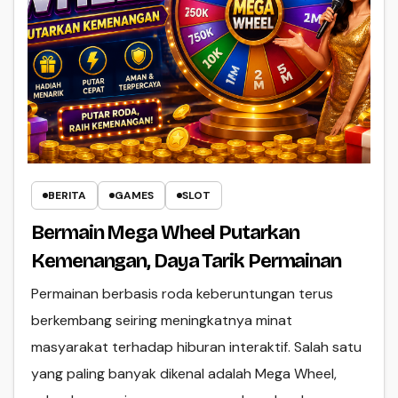
BERITA
GAMES
SLOT
Bermain Mega Wheel Putarkan
Kemenangan, Daya Tarik Permainan
Permainan berbasis roda keberuntungan terus
berkembang seiring meningkatnya minat
masyarakat terhadap hiburan interaktif. Salah satu
yang paling banyak dikenal adalah Mega Wheel,