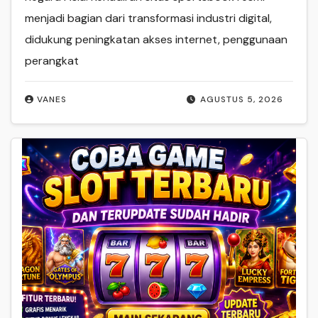
menjadi bagian dari transformasi industri digital,
didukung peningkatan akses internet, penggunaan
perangkat
VANES
AGUSTUS 5, 2026