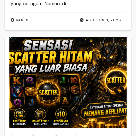
yang beragam. Namun, di
VANES
AGUSTUS 8, 2026