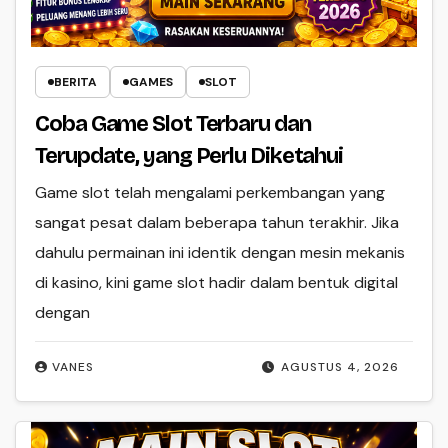
BERITA
GAMES
SLOT
Coba Game Slot Terbaru dan
Terupdate, yang Perlu Diketahui
Game slot telah mengalami perkembangan yang
sangat pesat dalam beberapa tahun terakhir. Jika
dahulu permainan ini identik dengan mesin mekanis
di kasino, kini game slot hadir dalam bentuk digital
dengan
VANES
AGUSTUS 4, 2026