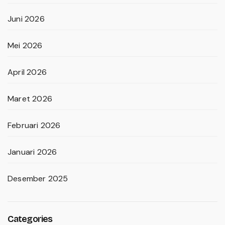
Juni 2026
Mei 2026
April 2026
Maret 2026
Februari 2026
Januari 2026
Desember 2025
Categories