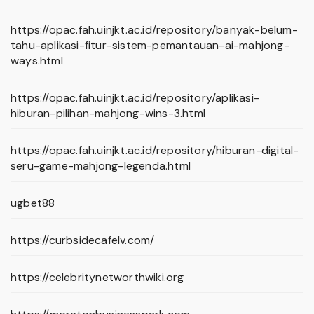
https://opac.fah.uinjkt.ac.id/repository/banyak-belum-
tahu-aplikasi-fitur-sistem-pemantauan-ai-mahjong-
ways.html
https://opac.fah.uinjkt.ac.id/repository/aplikasi-
hiburan-pilihan-mahjong-wins-3.html
https://opac.fah.uinjkt.ac.id/repository/hiburan-digital-
seru-game-mahjong-legenda.html
ugbet88
https://curbsidecafelv.com/
https://celebritynetworthwiki.org