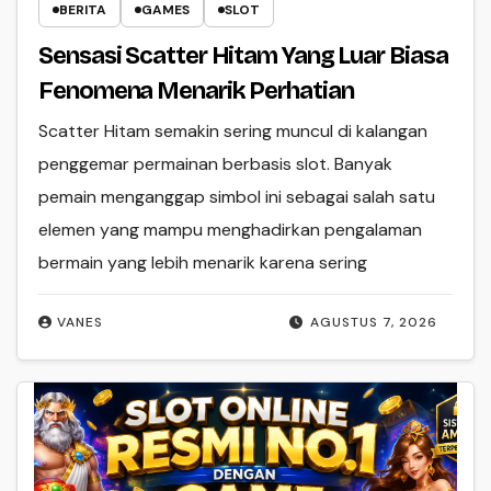
BERITA
GAMES
SLOT
Sensasi Scatter Hitam Yang Luar Biasa
Fenomena Menarik Perhatian
Scatter Hitam semakin sering muncul di kalangan
penggemar permainan berbasis slot. Banyak
pemain menganggap simbol ini sebagai salah satu
elemen yang mampu menghadirkan pengalaman
bermain yang lebih menarik karena sering
VANES
AGUSTUS 7, 2026