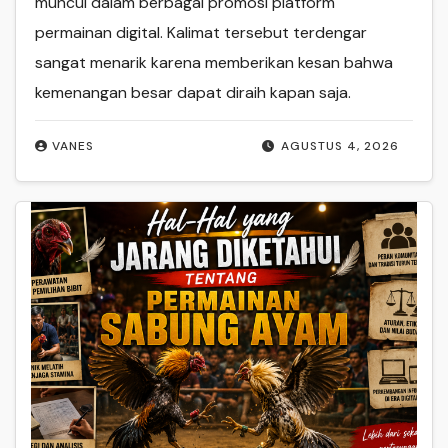
muncul dalam berbagai promosi platform
permainan digital. Kalimat tersebut terdengar
sangat menarik karena memberikan kesan bahwa
kemenangan besar dapat diraih kapan saja.
VANES
AGUSTUS 4, 2026