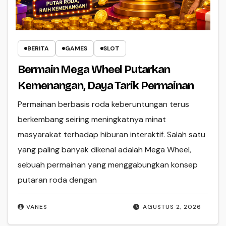
BERITA
GAMES
SLOT
Bermain Mega Wheel Putarkan
Kemenangan, Daya Tarik Permainan
Permainan berbasis roda keberuntungan terus
berkembang seiring meningkatnya minat
masyarakat terhadap hiburan interaktif. Salah satu
yang paling banyak dikenal adalah Mega Wheel,
sebuah permainan yang menggabungkan konsep
putaran roda dengan
VANES
AGUSTUS 2, 2026