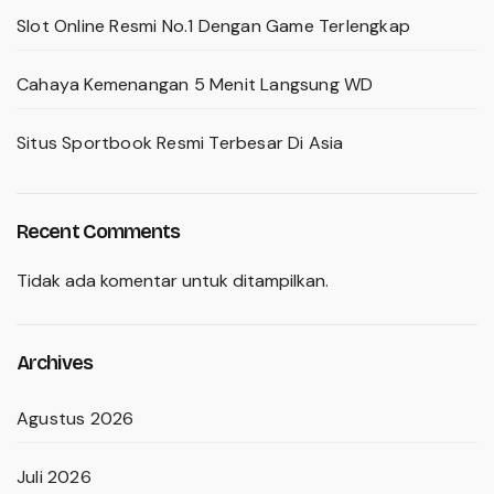
Slot Online Resmi No.1 Dengan Game Terlengkap
Cahaya Kemenangan 5 Menit Langsung WD
Situs Sportbook Resmi Terbesar Di Asia
Recent Comments
Tidak ada komentar untuk ditampilkan.
Archives
Agustus 2026
Juli 2026