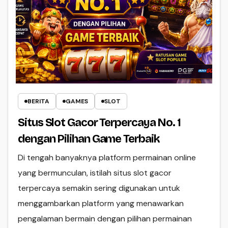
BERITA
GAMES
SLOT
Situs Slot Gacor Terpercaya No. 1
dengan Pilihan Game Terbaik
Di tengah banyaknya platform permainan online
yang bermunculan, istilah situs slot gacor
terpercaya semakin sering digunakan untuk
menggambarkan platform yang menawarkan
pengalaman bermain dengan pilihan permainan