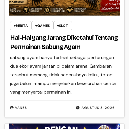
BERITA
GAMES
SLOT
Hal-Hal yang Jarang Diketahui Tentang
Permainan Sabung Ayam
sabung ayam hanya terlihat sebagai pertarungan
dua ekor ayam jantan di dalam arena. Gambaran
tersebut memang tidak sepenuhnya keliru, tetapi
juga belum mampu menjelaskan keseluruhan cerita
yang menyertai permainan ini.
VANES
AGUSTUS 3, 2026