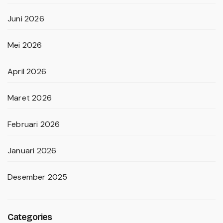
Juni 2026
Mei 2026
April 2026
Maret 2026
Februari 2026
Januari 2026
Desember 2025
Categories