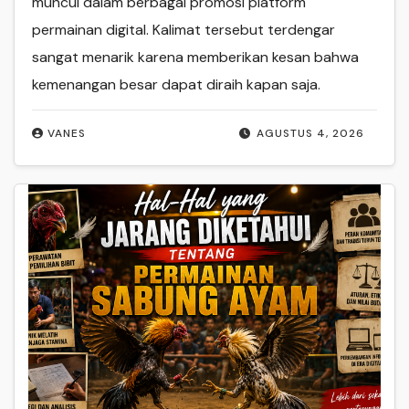
muncul dalam berbagai promosi platform
permainan digital. Kalimat tersebut terdengar
sangat menarik karena memberikan kesan bahwa
kemenangan besar dapat diraih kapan saja.
VANES
AGUSTUS 4, 2026