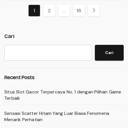
Paginasi
1
2
…
18
pos
Cari
Cari
Recent Posts
Situs Slot Gacor Terpercaya No. 1 dengan Pilihan Game
Terbaik
Sensasi Scatter Hitam Yang Luar Biasa Fenomena
Menarik Perhatian