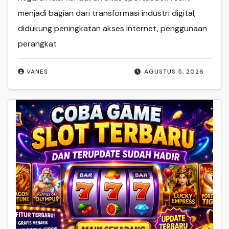
menjadi bagian dari transformasi industri digital,
didukung peningkatan akses internet, penggunaan
perangkat
VANES
AGUSTUS 5, 2026