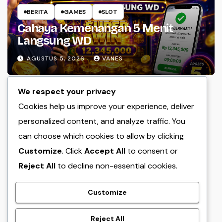
BERITA
GAMES
SLOT
Cahaya Kemenangan 5 Menit
Langsung WD
AGUSTUS 5, 2026
VANES
We respect your privacy
Cookies help us improve your experience, deliver
personalized content, and analyze traffic. You
can choose which cookies to allow by clicking
Customize
. Click
Accept All
to consent or
Reject All
to decline non-essential cookies.
Sekolah Menengah Atas
Negeri 11 Jakarta
Customize
Reject All