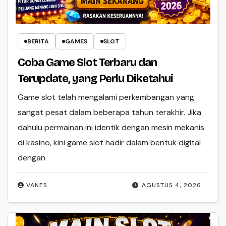
BERITA
GAMES
SLOT
Coba Game Slot Terbaru dan
Terupdate, yang Perlu Diketahui
Game slot telah mengalami perkembangan yang
sangat pesat dalam beberapa tahun terakhir. Jika
dahulu permainan ini identik dengan mesin mekanis
di kasino, kini game slot hadir dalam bentuk digital
dengan
VANES
AGUSTUS 4, 2026