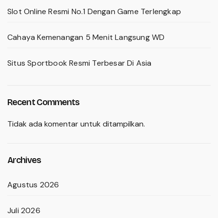
Slot Online Resmi No.1 Dengan Game Terlengkap
Cahaya Kemenangan 5 Menit Langsung WD
Situs Sportbook Resmi Terbesar Di Asia
Recent Comments
Tidak ada komentar untuk ditampilkan.
Archives
Agustus 2026
Juli 2026