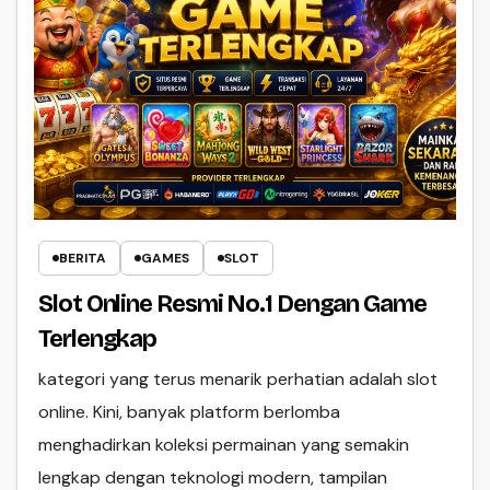
BERITA
GAMES
SLOT
Slot Online Resmi No.1 Dengan Game
Terlengkap
kategori yang terus menarik perhatian adalah slot
online. Kini, banyak platform berlomba
menghadirkan koleksi permainan yang semakin
lengkap dengan teknologi modern, tampilan