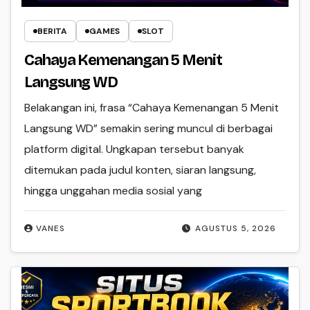
BERITA
GAMES
SLOT
Cahaya Kemenangan 5 Menit
Langsung WD
Belakangan ini, frasa “Cahaya Kemenangan 5 Menit
Langsung WD” semakin sering muncul di berbagai
platform digital. Ungkapan tersebut banyak
ditemukan pada judul konten, siaran langsung,
hingga unggahan media sosial yang
VANES
AGUSTUS 5, 2026