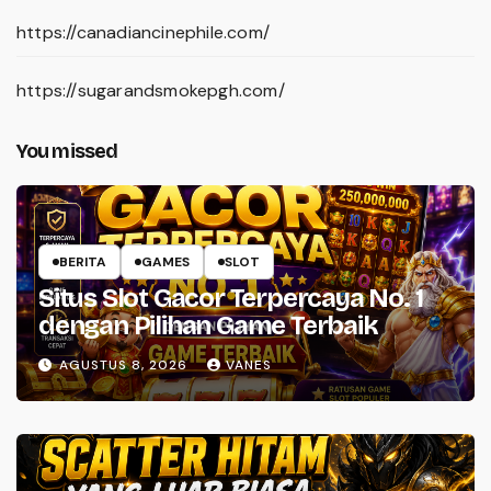
https://canadiancinephile.com/
https://sugarandsmokepgh.com/
You missed
BERITA
GAMES
SLOT
Situs Slot Gacor Terpercaya No. 1
dengan Pilihan Game Terbaik
AGUSTUS 8, 2026
VANES