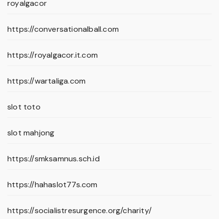
royalgacor
https://conversationalball.com
https://royalgacor.it.com
https://wartaliga.com
slot toto
slot mahjong
https://smksamnus.sch.id
https://hahaslot77s.com
https://socialistresurgence.org/charity/