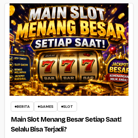
BERITA
GAMES
SLOT
Main Slot Menang Besar Setiap Saat!
Selalu Bisa Terjadi?