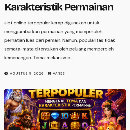
Karakteristik Permainan
Me
lot online terpopuler kerap digunakan untuk
Secar
enggambarkan permainan yang memperoleh
mesin
erhatian luas dari pemain. Namun, popularitas tidak
digit
emata-mata ditentukan oleh peluang memperoleh
simbol
emenangan. Tema, mekanisme…
AGU
AGUSTUS 9, 2026
VANES