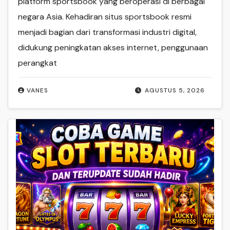
platform sportsbook yang beroperasi di berbagai
negara Asia. Kehadiran situs sportsbook resmi
menjadi bagian dari transformasi industri digital,
didukung peningkatan akses internet, penggunaan
perangkat
VANES
AGUSTUS 5, 2026