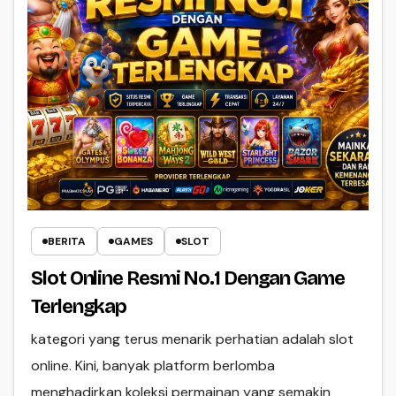
BERITA
GAMES
SLOT
Slot Online Resmi No.1 Dengan Game
Terlengkap
kategori yang terus menarik perhatian adalah slot
online. Kini, banyak platform berlomba
menghadirkan koleksi permainan yang semakin