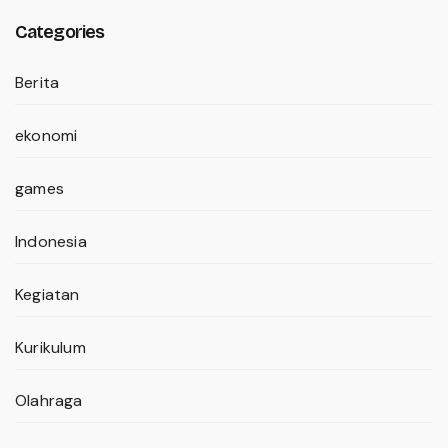
Categories
Berita
ekonomi
games
Indonesia
Kegiatan
Kurikulum
Olahraga