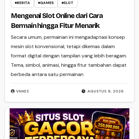
BERITA
GAMES
SLOT
Mengenal Slot Online dari Cara
Bermain hingga Fitur Menarik
Secara umum, permainan ini mengadaptasi konsep
mesin slot konvensional, tetapi dikemas dalam
format digital dengan tampilan yang lebih beragam.
Tema, simbol, animasi, hingga fitur tambahan dapat
berbeda antara satu permainan
VANES
AGUSTUS 9, 2026