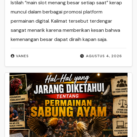
Istilah “main slot menang besar setiap saat” kerap
muncul dalam berbagai promosi platform
permainan digital. Kalimat tersebut terdengar
sangat menarik karena memberikan kesan bahwa
kemenangan besar dapat diraih kapan saja.
VANES
AGUSTUS 4, 2026