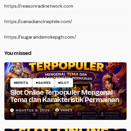
https://reasonradinetwork.com
https://canadiancinephile.com/
https://sugarandsmokepgh.com/
You missed
BERITA
GAMES
SLOT
Slot Online Terpopuler Mengenal
Tema dan Karakteristik Permainan
AGUSTUS 9, 2026
VANES