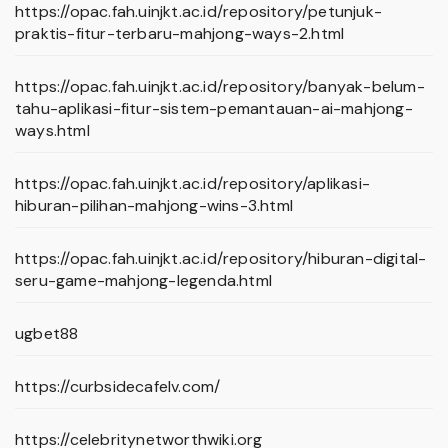
https://opac.fah.uinjkt.ac.id/repository/petunjuk-
praktis-fitur-terbaru-mahjong-ways-2.html
https://opac.fah.uinjkt.ac.id/repository/banyak-belum-
tahu-aplikasi-fitur-sistem-pemantauan-ai-mahjong-
ways.html
https://opac.fah.uinjkt.ac.id/repository/aplikasi-
hiburan-pilihan-mahjong-wins-3.html
https://opac.fah.uinjkt.ac.id/repository/hiburan-digital-
seru-game-mahjong-legenda.html
ugbet88
https://curbsidecafelv.com/
https://celebritynetworthwiki.org