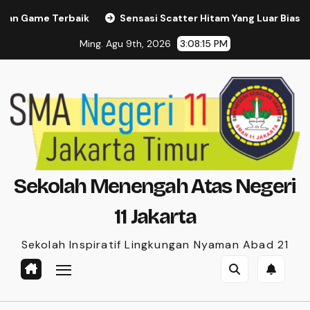
Skip
Sensasi Scatter Hitam Yang Luar Biasa Fenomena Menarik Perh
to
Ming. Agu 9th, 2026
3:08:17 PM
content
Sekolah Menengah Atas Negeri
11 Jakarta
Sekolah Inspiratif Lingkungan Nyaman Abad 21