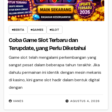
BERITA
GAMES
SLOT
Coba Game Slot Terbaru dan
Terupdate, yang Perlu Diketahui
Game slot telah mengalami perkembangan yang
sangat pesat dalam beberapa tahun terakhir. Jika
dahulu permainan ini identik dengan mesin mekanis
di kasino, kini game slot hadir dalam bentuk digital
dengan
VANES
AGUSTUS 4, 2026