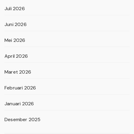
Juli 2026
Juni 2026
Mei 2026
April 2026
Maret 2026
Februari 2026
Januari 2026
Desember 2025