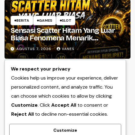
BERITA
GAMES
SLOT
Sensasi Scatter Hitam Yang Luar
Biasa Fenomena Menarik
Perhatian
AGUSTUS 7, 2026
VANES
We respect your privacy
Cookies help us improve your experience, deliver
personalized content, and analyze traffic. You
can choose which cookies to allow by clicking
Customize
. Click
Accept All
to consent or
Reject All
to decline non-essential cookies.
Sekolah Menengah Atas
Negeri 11 Jakarta
Customize