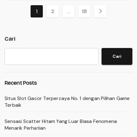
Paginasi
1
2
…
18
pos
Cari
Cari
Recent Posts
Situs Slot Gacor Terpercaya No. 1 dengan Pilihan Game
Terbaik
Sensasi Scatter Hitam Yang Luar Biasa Fenomena
Menarik Perhatian