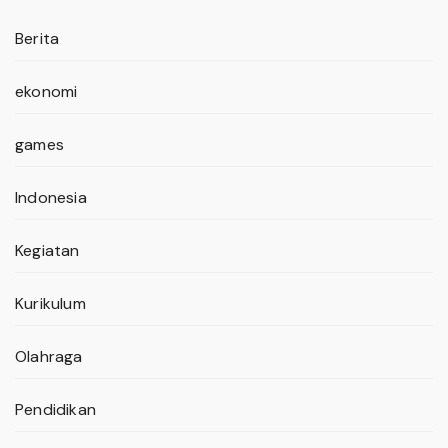
Berita
ekonomi
games
Indonesia
Kegiatan
Kurikulum
Olahraga
Pendidikan