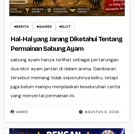
BERITA
GAMES
SLOT
Hal-Hal yang Jarang Diketahui Tentang
Permainan Sabung Ayam
sabung ayam hanya terlihat sebagai pertarungan
dua ekor ayam jantan di dalam arena. Gambaran
tersebut memang tidak sepenuhnya keliru, tetapi
juga belum mampu menjelaskan keseluruhan cerita
yang menyertai permainan ini.
VANES
AGUSTUS 3, 2026