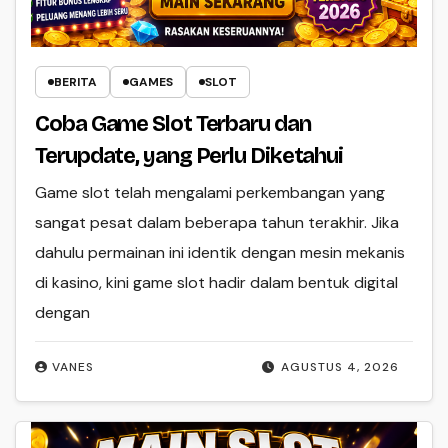
BERITA
GAMES
SLOT
Coba Game Slot Terbaru dan
Terupdate, yang Perlu Diketahui
Game slot telah mengalami perkembangan yang
sangat pesat dalam beberapa tahun terakhir. Jika
dahulu permainan ini identik dengan mesin mekanis
di kasino, kini game slot hadir dalam bentuk digital
dengan
VANES
AGUSTUS 4, 2026