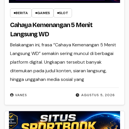
BERITA
GAMES
SLOT
Cahaya Kemenangan 5 Menit
Langsung WD
Belakangan ini, frasa “Cahaya Kemenangan 5 Menit
Langsung WD” semakin sering muncul di berbagai
platform digital. Ungkapan tersebut banyak
ditemukan pada judul konten, siaran langsung,
hingga unggahan media sosial yang
VANES
AGUSTUS 5, 2026