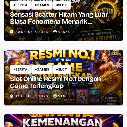
BERITA
GAMES
SLOT
Sensasi Scatter Hitam Yang Luar
Biasa Fenomena Menarik
Perhatian
AGUSTUS 7, 2026
VANES
BERITA
GAMES
SLOT
Slot Online Resmi No.1 Dengan
Game Terlengkap
AGUSTUS 7, 2026
VANES