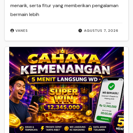
menarik, serta fitur yang memberikan pengalaman
bermain lebih
VANES
AGUSTUS 7, 2026