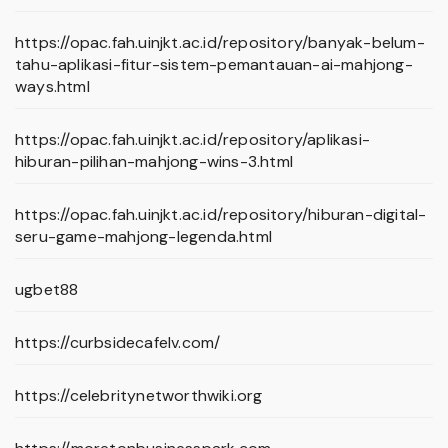
https://opac.fah.uinjkt.ac.id/repository/banyak-belum-
tahu-aplikasi-fitur-sistem-pemantauan-ai-mahjong-
ways.html
https://opac.fah.uinjkt.ac.id/repository/aplikasi-
hiburan-pilihan-mahjong-wins-3.html
https://opac.fah.uinjkt.ac.id/repository/hiburan-digital-
seru-game-mahjong-legenda.html
ugbet88
https://curbsidecafelv.com/
https://celebritynetworthwiki.org