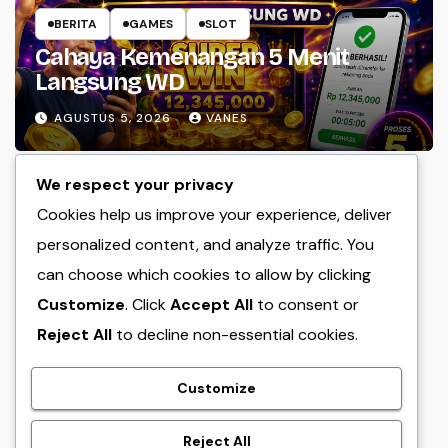
BERITA
GAMES
SLOT
Cahaya Kemenangan 5 Menit
Langsung WD
AGUSTUS 5, 2026
VANES
We respect your privacy
Cookies help us improve your experience, deliver
personalized content, and analyze traffic. You
can choose which cookies to allow by clicking
Customize
. Click
Accept All
to consent or
Reject All
to decline non-essential cookies.
Sekolah Menengah Atas
Negeri 11 Jakarta
Customize
Reject All