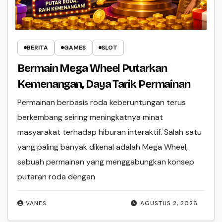
BERITA
GAMES
SLOT
Bermain Mega Wheel Putarkan
Kemenangan, Daya Tarik Permainan
Permainan berbasis roda keberuntungan terus
berkembang seiring meningkatnya minat
masyarakat terhadap hiburan interaktif. Salah satu
yang paling banyak dikenal adalah Mega Wheel,
sebuah permainan yang menggabungkan konsep
putaran roda dengan
VANES
AGUSTUS 2, 2026