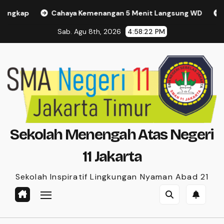
Skip
 Kemenangan 5 Menit Langsung WD
Situs Sportbook Resmi
to
Sab. Agu 8th, 2026
4:58:24 PM
content
Sekolah Menengah Atas Negeri
11 Jakarta
Sekolah Inspiratif Lingkungan Nyaman Abad 21