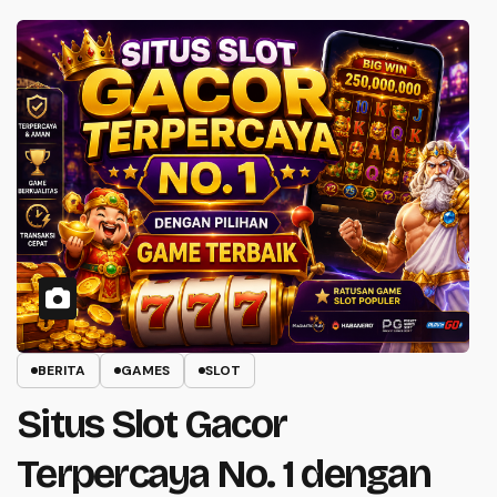
GAMES
SLOT
BERITA
GAM
Slot Gacor
Sensasi
rcaya No. 1 dengan
Yang Lu