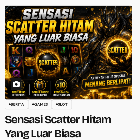
GAMES
SLOT
BERITA
G
asi Scatter Hitam
Slot O
 Luar Biasa
Denga