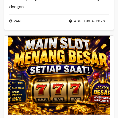
dengan
VANES
AGUSTUS 4, 2026