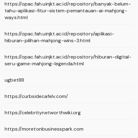
https://opac.fah.uinjkt.ac.id/repository/banyak-belum-
tahu-aplikasi-fitur-sistem-pemantauan-ai-mahjong-
ways.html
https://opac.fah.uinjkt.ac.id/repository/aplikasi-
hiburan-pilihan-mahjong-wins-3.html
https://opac.fah.uinjkt.ac.id/repository/hiburan-digital-
seru-game-mahjong-legenda.html
ugbet88
https://curbsidecafelv.com/
https://celebritynetworthwiki.org
https://moretonbusinesspark.com