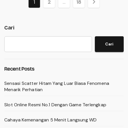
Paginasi
1
2
…
18
pos
Cari
Cari
Recent Posts
Sensasi Scatter Hitam Yang Luar Biasa Fenomena
Menarik Perhatian
Slot Online Resmi No.1 Dengan Game Terlengkap
Cahaya Kemenangan 5 Menit Langsung WD