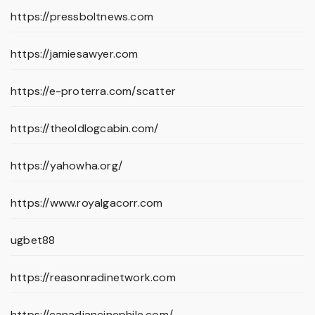
https://pressboltnews.com
https://jamiesawyer.com
https://e-proterra.com/scatter
https://theoldlogcabin.com/
https://yahowha.org/
https://www.royalgacorr.com
ugbet88
https://reasonradinetwork.com
https://canadiancinephile.com/