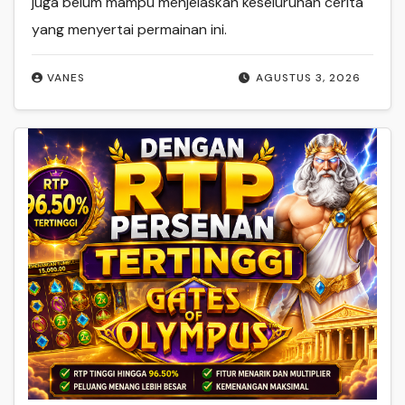
juga belum mampu menjelaskan keseluruhan cerita
yang menyertai permainan ini.
VANES
AGUSTUS 3, 2026