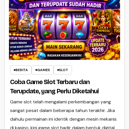
BERITA
GAMES
SLOT
Coba Game Slot Terbaru dan
Terupdate, yang Perlu Diketahui
Game slot telah mengalami perkembangan yang
sangat pesat dalam beberapa tahun terakhir. Jika
dahulu permainan ini identik dengan mesin mekanis
di kasino, kini game slot hadir dalam bentuk digital