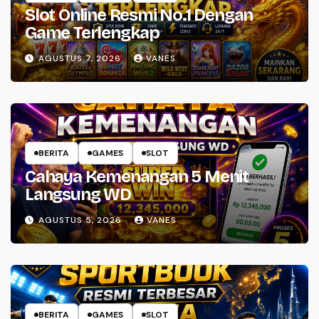
Slot Online Resmi No.1 Dengan
Game Terlengkap
AGUSTUS 7, 2026
VANES
BERITA
GAMES
SLOT
Cahaya Kemenangan 5 Menit
Langsung WD
AGUSTUS 5, 2026
VANES
BERITA
GAMES
SLOT