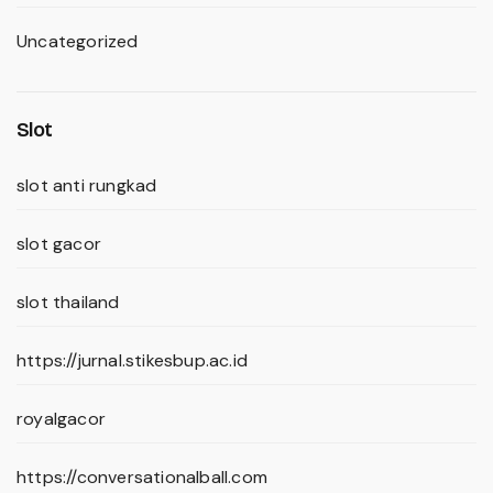
Uncategorized
Slot
slot anti rungkad
slot gacor
slot thailand
https://jurnal.stikesbup.ac.id
royalgacor
https://conversationalball.com