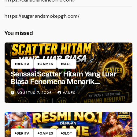
https://sugarandsmokepgh.com/
You missed
BERITA
GAMES
SLOT
Sensasi Scatter Hitam Yang Luar
Biasa Fenomena Menarik
Perhatian
AGUSTUS 7, 2026
VANES
BERITA
GAMES
SLOT