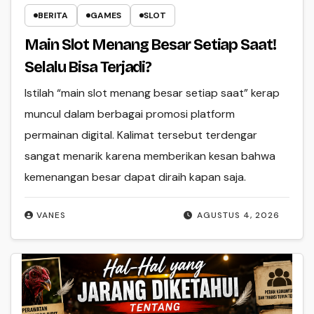
BERITA
GAMES
SLOT
Main Slot Menang Besar Setiap Saat!
Selalu Bisa Terjadi?
Istilah “main slot menang besar setiap saat” kerap
muncul dalam berbagai promosi platform
permainan digital. Kalimat tersebut terdengar
sangat menarik karena memberikan kesan bahwa
kemenangan besar dapat diraih kapan saja.
VANES
AGUSTUS 4, 2026