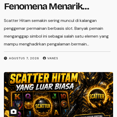
mena Menarik
kategori yang 
atian
online. Kini, 
tam semakin sering muncul di kalangan
koleksi perma
 permainan berbasis slot. Banyak pemain
teknologi mode
 simbol ini sebagai salah satu elemen yang
ghadirkan pengalaman bermain…
AGUSTUS 7, 
 7, 2026
VANES