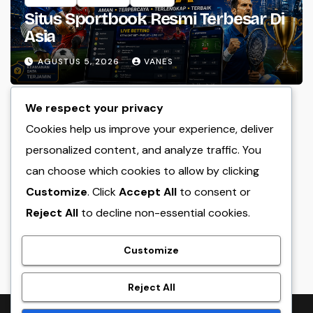
Situs Sportbook Resmi Terbesar Di
Asia
AGUSTUS 5, 2026
VANES
We respect your privacy
Cookies help us improve your experience, deliver
personalized content, and analyze traffic. You
can choose which cookies to allow by clicking
Customize
. Click
Accept All
to consent or
Reject All
to decline non-essential cookies.
Sekolah Menengah Atas
Negeri 11 Jakarta
Customize
Reject All