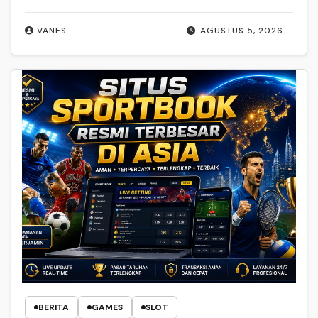
VANES
AGUSTUS 5, 2026
BERITA
GAMES
SLOT