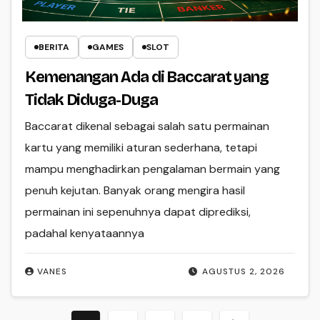
BERITA
GAMES
SLOT
Kemenangan Ada di Baccarat yang
Tidak Diduga-Duga
Baccarat dikenal sebagai salah satu permainan
kartu yang memiliki aturan sederhana, tetapi
mampu menghadirkan pengalaman bermain yang
penuh kejutan. Banyak orang mengira hasil
permainan ini sepenuhnya dapat diprediksi,
padahal kenyataannya
VANES
AGUSTUS 2, 2026