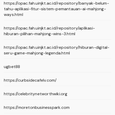
https://opac.fah.uinjkt.ac.id/repository/banyak-belum-
tahu-aplikasi-fitur-sistem-pemantauan-ai-mahjong-
ways.html
https://opac.fah.uinjkt.ac.id/repository/aplikasi-
hiburan-pilihan-mahjong-wins-3.html
https://opac.fah.uinjkt.ac.id/repository/hiburan-digital-
seru-game-mahjong-legenda.html
ugbet88
https://curbsidecafelv.com/
https://celebritynetworthwiki.org
https://moretonbusinesspark.com