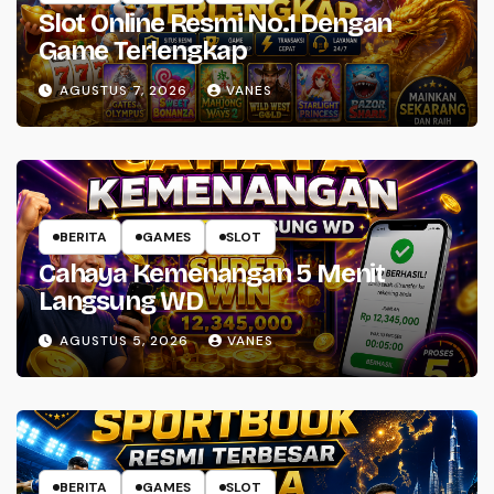
Slot Online Resmi No.1 Dengan
Game Terlengkap
AGUSTUS 7, 2026
VANES
BERITA
GAMES
SLOT
Cahaya Kemenangan 5 Menit
Langsung WD
AGUSTUS 5, 2026
VANES
BERITA
GAMES
SLOT