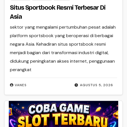
Situs Sportbook Resmi Terbesar Di
Asia
sektor yang mengalami pertumbuhan pesat adalah
platform sportsbook yang beroperasi di berbagai
negara Asia. Kehadiran situs sportsbook resmi
menjadi bagian dari transformasi industri digital,
didukung peningkatan akses internet, penggunaan
perangkat
VANES
AGUSTUS 5, 2026