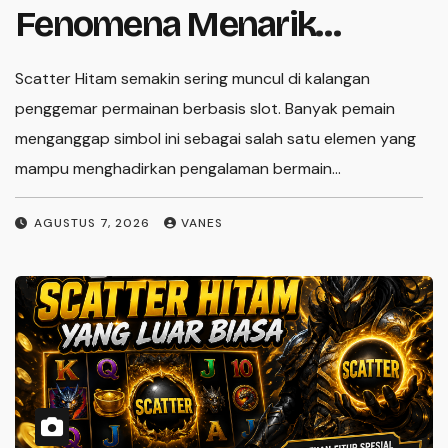
Fenomena Menarik
kate
Perhatian
onli
Scatter Hitam semakin sering muncul di kalangan
kole
penggemar permainan berbasis slot. Banyak pemain
tekn
menganggap simbol ini sebagai salah satu elemen yang
mampu menghadirkan pengalaman bermain…
A
AGUSTUS 7, 2026
VANES