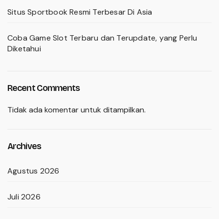
Situs Sportbook Resmi Terbesar Di Asia
Coba Game Slot Terbaru dan Terupdate, yang Perlu
Diketahui
Recent Comments
Tidak ada komentar untuk ditampilkan.
Archives
Agustus 2026
Juli 2026