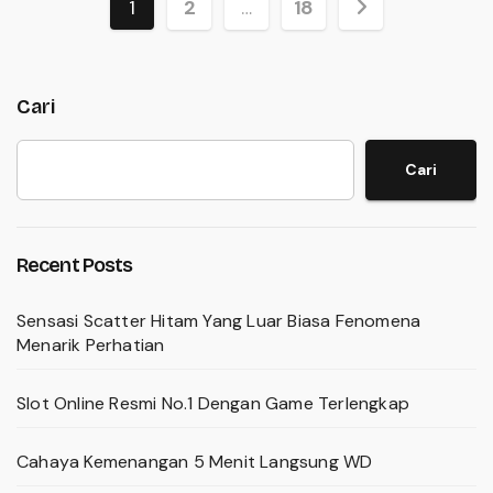
Paginasi
1
2
…
18
pos
Cari
Cari
Recent Posts
Sensasi Scatter Hitam Yang Luar Biasa Fenomena
Menarik Perhatian
Slot Online Resmi No.1 Dengan Game Terlengkap
Cahaya Kemenangan 5 Menit Langsung WD