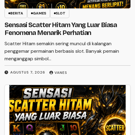
BERITA
GAMES
SLOT
Sensasi Scatter Hitam Yang Luar Biasa
Fenomena Menarik Perhatian
Scatter Hitam semakin sering muncul di kalangan
penggemar permainan berbasis slot. Banyak pemain
menganggap simbol…
AGUSTUS 7, 2026
VANES