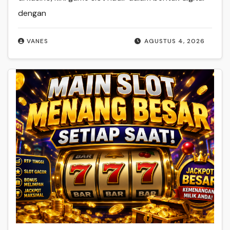
dengan
VANES
AGUSTUS 4, 2026