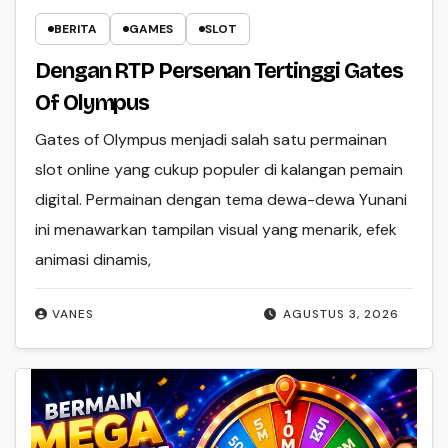
BERITA
GAMES
SLOT
Dengan RTP Persenan Tertinggi Gates
Of Olympus
Gates of Olympus menjadi salah satu permainan
slot online yang cukup populer di kalangan pemain
digital. Permainan dengan tema dewa-dewa Yunani
ini menawarkan tampilan visual yang menarik, efek
animasi dinamis,
VANES
AGUSTUS 3, 2026