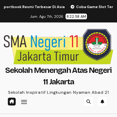
Skip
besar Di Asia
Coba Game Slot Terbaru dan Terupdate, yan
to
Jum. Agu 7th, 2026
8:23:00 AM
content
Sekolah Menengah Atas Negeri
11 Jakarta
Sekolah Inspiratif Lingkungan Nyaman Abad 21