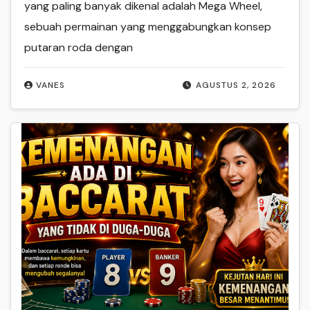
yang paling banyak dikenal adalah Mega Wheel,
sebuah permainan yang menggabungkan konsep
putaran roda dengan
VANES
AGUSTUS 2, 2026