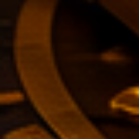
https://socialistresurgence.org/charity/
https://mtsn31jakarta.sch.id
pragmatic88
slot thailand
royalspin88.it.com
prediksi togel
https://qris66.com
hahaslot77
slot pulsa
https://opac.fah.uinjkt.ac.id/repository/petunjuk-praktis-fitur-
terbaru-mahjong-ways-2.html
https://opac.fah.uinjkt.ac.id/repository/banyak-belum-tahu-
aplikasi-fitur-sistem-pemantauan-ai-mahjong-ways.html
https://opac.fah.uinjkt.ac.id/repository/aplikasi-hiburan-
pilihan-mahjong-wins-3.html
https://opac.fah.uinjkt.ac.id/repository/hiburan-digital-seru-
game-mahjong-legenda.html
ugbet88
https://curbsidecafelv.com/
https://celebritynetworthwiki.org
https://moretonbusinesspark.com
https://pressboltnews.com
https://jamiesawyer.com
https://e-proterra.com/scatter
https://theoldlogcabin.com/