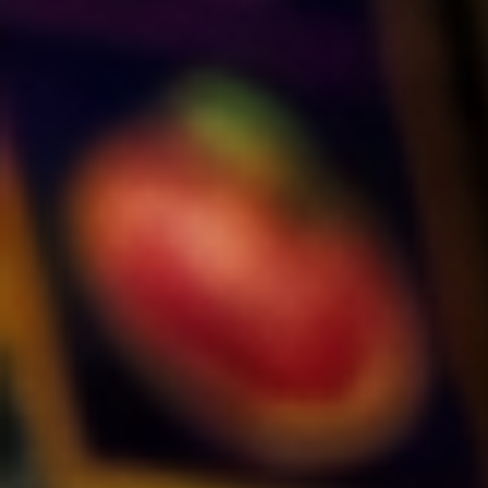
Berita
games
Slot
Dengan RTP Persenan Tertinggi Gates Of Olympus
Gates of Olympus menjadi salah satu permainan slot online
yang cukup populer di kalangan pemain digital. Permainan
dengan tema dewa-dewa Yunani ini menawarkan tampilan
visual yang menarik, efek animasi dinamis,
vanes
Agustus 3, 2026