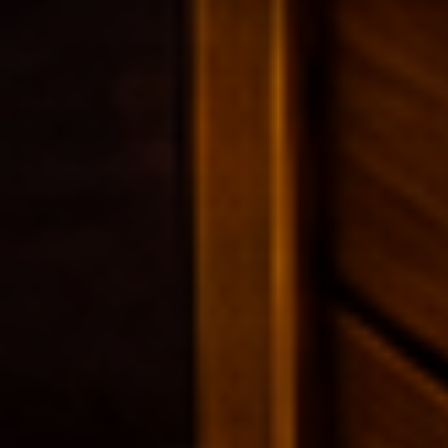
Recent Comments
Tidak ada komentar untuk ditampilkan.
Archives
Agustus 2026
Juli 2026
Juni 2026
Mei 2026
April 2026
Maret 2026
Februari 2026
Januari 2026
Desember 2025
Categories
Berita
ekonomi