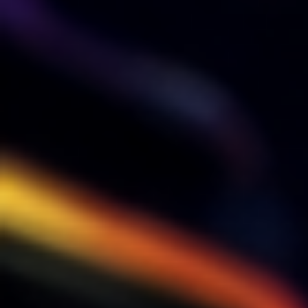
Berita
games
Slot
Coba Game Slot Terbaru dan Terupdate, yang Perlu
Diketahui