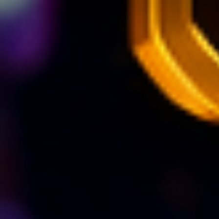
Berita
games
Slot
Situs Sportbook Resmi Terbesar Di Asia
sektor yang mengalami pertumbuhan pesat adalah platform
sportsbook yang beroperasi di berbagai negara Asia.
Kehadiran situs sportsbook resmi menjadi bagian dari
transformasi industri digital, didukung peningkatan akses
internet, penggunaan perangkat
vanes
Agustus 5, 2026