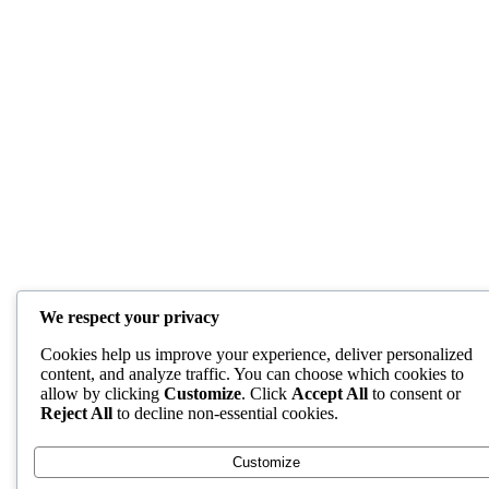
We respect your privacy
Cookies help us improve your experience, deliver personalized
content, and analyze traffic. You can choose which cookies to
allow by clicking
Customize
. Click
Accept All
to consent or
Reject All
to decline non-essential cookies.
Customize