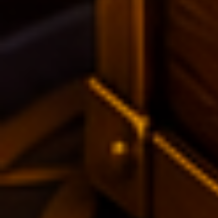
games
Indonesia
Kegiatan
Kurikulum
Olahraga
Pendidikan
Slot
Uncategorized
Slot
slot anti rungkad
slot gacor
slot thailand
https://jurnal.stikesbup.ac.id
royalgacor
https://conversationalball.com
https://royalgacor.it.com
https://wartaliga.com
slot toto
slot mahjong
https://smksamnus.sch.id
https://hahaslot77s.com