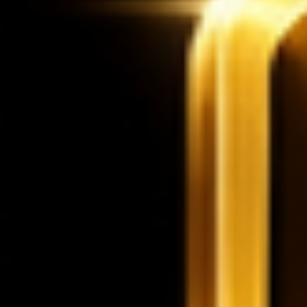
Home
Beranda
Blog
Sample Page