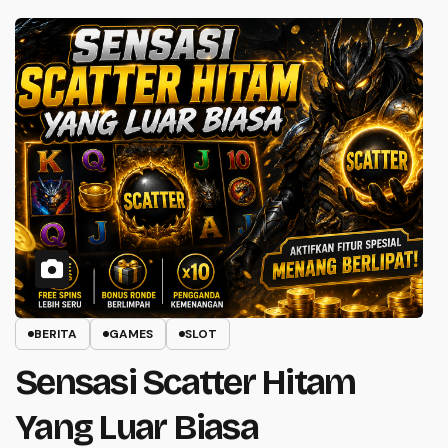
A
GAMES
SLOT
BERITA
sasi Scatter Hitam
Slot 
g Luar Biasa
Deng