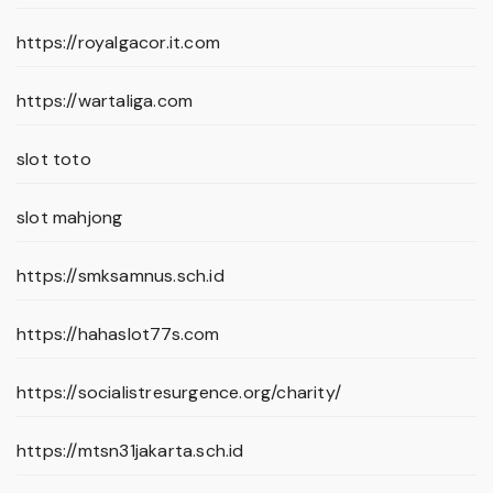
https://royalgacor.it.com
https://wartaliga.com
slot toto
slot mahjong
https://smksamnus.sch.id
https://hahaslot77s.com
https://socialistresurgence.org/charity/
https://mtsn31jakarta.sch.id