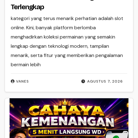
Terlengkap
kategori yang terus menarik perhatian adalah slot
online. Kini, banyak platform berlomba
menghadirkan koleksi permainan yang semakin
lengkap dengan teknologi modern, tampilan
menarik, serta fitur yang memberikan pengalaman
bermain lebih
VANES
AGUSTUS 7, 2026