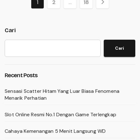
Paginasi
1
2
…
18
pos
Cari
Cari
Recent Posts
Sensasi Scatter Hitam Yang Luar Biasa Fenomena
Menarik Perhatian
Slot Online Resmi No.1 Dengan Game Terlengkap
Cahaya Kemenangan 5 Menit Langsung WD