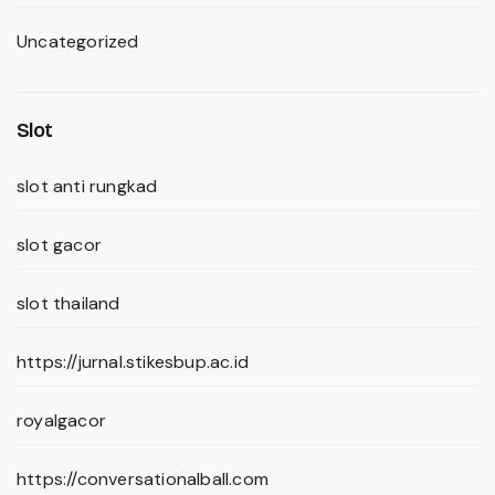
Uncategorized
Slot
slot anti rungkad
slot gacor
slot thailand
https://jurnal.stikesbup.ac.id
royalgacor
https://conversationalball.com