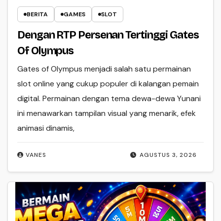
BERITA
GAMES
SLOT
Dengan RTP Persenan Tertinggi Gates
Of Olympus
Gates of Olympus menjadi salah satu permainan
slot online yang cukup populer di kalangan pemain
digital. Permainan dengan tema dewa-dewa Yunani
ini menawarkan tampilan visual yang menarik, efek
animasi dinamis,
VANES
AGUSTUS 3, 2026