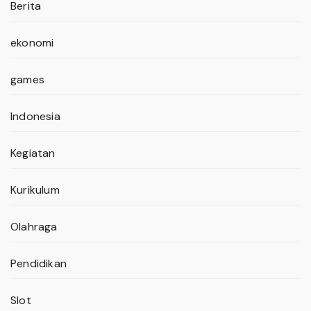
Berita
ekonomi
games
Indonesia
Kegiatan
Kurikulum
Olahraga
Pendidikan
Slot