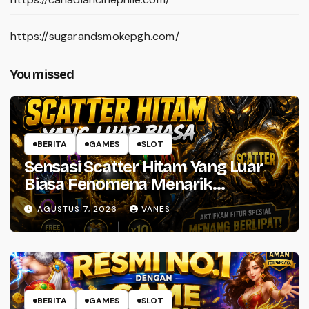
https://sugarandsmokepgh.com/
You missed
BERITA
GAMES
SLOT
Sensasi Scatter Hitam Yang Luar
Biasa Fenomena Menarik
Perhatian
AGUSTUS 7, 2026
VANES
BERITA
GAMES
SLOT