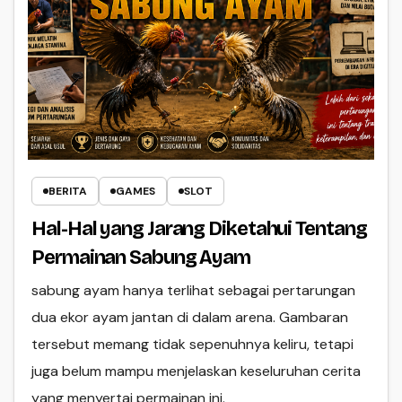
BERITA
GAMES
SLOT
Hal-Hal yang Jarang Diketahui Tentang
Permainan Sabung Ayam
sabung ayam hanya terlihat sebagai pertarungan
dua ekor ayam jantan di dalam arena. Gambaran
tersebut memang tidak sepenuhnya keliru, tetapi
juga belum mampu menjelaskan keseluruhan cerita
yang menyertai permainan ini.