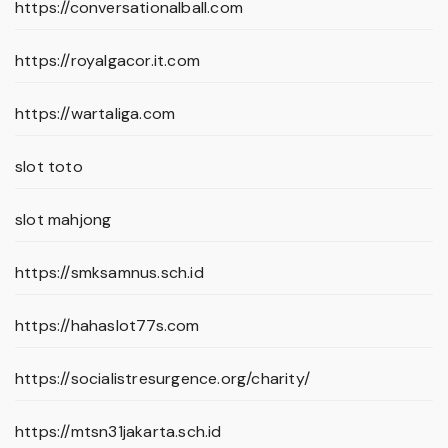
https://conversationalball.com
https://royalgacor.it.com
https://wartaliga.com
slot toto
slot mahjong
https://smksamnus.sch.id
https://hahaslot77s.com
https://socialistresurgence.org/charity/
https://mtsn31jakarta.sch.id