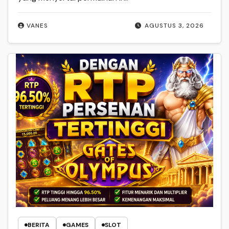
VANES
AGUSTUS 3, 2026
BERITA
GAMES
SLOT