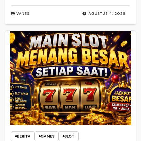
VANES
AGUSTUS 4, 2026
BERITA
GAMES
SLOT