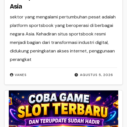
Asia
sektor yang mengalami pertumbuhan pesat adalah
platform sportsbook yang beroperasi di berbagai
negara Asia. Kehadiran situs sportsbook resmi
menjadi bagian dari transformasi industri digital,
didukung peningkatan akses internet, penggunaan
perangkat
VANES
AGUSTUS 5, 2026