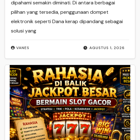
dipahami semakin diminati. Di antara berbagai
pilihan yang tersedia, penggunaan dompet
elektronik seperti Dana kerap dipandang sebagai
solusi yang
VANES
AGUSTUS 1, 2026