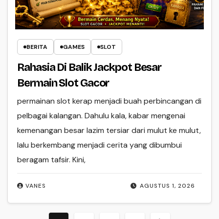
BERITA
GAMES
SLOT
Rahasia Di Balik Jackpot Besar
Bermain Slot Gacor
permainan slot kerap menjadi buah perbincangan di
pelbagai kalangan. Dahulu kala, kabar mengenai
kemenangan besar lazim tersiar dari mulut ke mulut,
lalu berkembang menjadi cerita yang dibumbui
beragam tafsir. Kini,
VANES
AGUSTUS 1, 2026