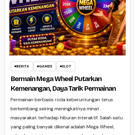
BERITA
GAMES
SLOT
Bermain Mega Wheel Putarkan
Kemenangan, Daya Tarik Permainan
Permainan berbasis roda keberuntungan terus
berkembang seiring meningkatnya minat
masyarakat terhadap hiburan interaktif. Salah satu
yang paling banyak dikenal adalah Mega Wheel,