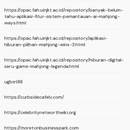
https://opac.fah.uinjkt.ac.id/repository/banyak-belum-
tahu-aplikasi-fitur-sistem-pemantauan-ai-mahjong-
ways.html
https://opac.fah.uinjkt.ac.id/repository/aplikasi-
hiburan-pilihan-mahjong-wins-3.html
https://opac.fah.uinjkt.ac.id/repository/hiburan-digital-
seru-game-mahjong-legenda.html
ugbet88
https://curbsidecafelv.com/
https://celebritynetworthwiki.org
https://moretonbusinesspark.com