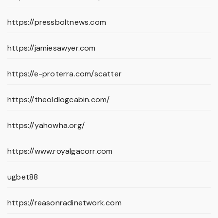
https://pressboltnews.com
https://jamiesawyer.com
https://e-proterra.com/scatter
https://theoldlogcabin.com/
https://yahowha.org/
https://www.royalgacorr.com
ugbet88
https://reasonradinetwork.com