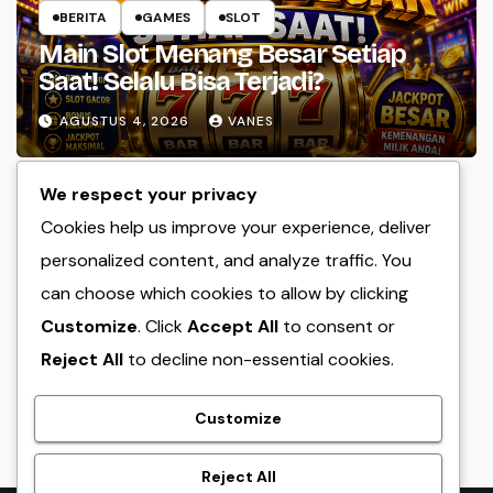
BERITA
GAMES
SLOT
Main Slot Menang Besar Setiap
Saat! Selalu Bisa Terjadi?
AGUSTUS 4, 2026
VANES
We respect your privacy
Cookies help us improve your experience, deliver
personalized content, and analyze traffic. You
can choose which cookies to allow by clicking
Customize
. Click
Accept All
to consent or
Reject All
to decline non-essential cookies.
Sekolah Menengah Atas
Negeri 11 Jakarta
Customize
Reject All