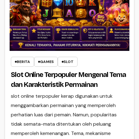
BERITA
GAMES
SLOT
Slot Online Terpopuler Mengenal Tema
dan Karakteristik Permainan
slot online terpopuler kerap digunakan untuk
menggambarkan permainan yang memperoleh
perhatian luas dari pemain. Namun, popularitas
tidak semata-mata ditentukan oleh peluang
memperoleh kemenangan. Tema, mekanisme