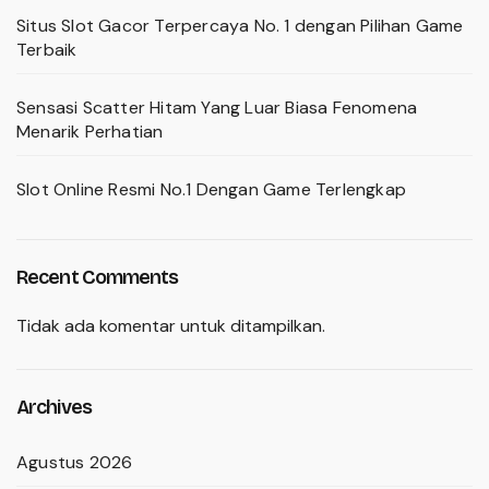
Situs Slot Gacor Terpercaya No. 1 dengan Pilihan Game
Terbaik
Sensasi Scatter Hitam Yang Luar Biasa Fenomena
Menarik Perhatian
Slot Online Resmi No.1 Dengan Game Terlengkap
Recent Comments
Tidak ada komentar untuk ditampilkan.
Archives
Agustus 2026