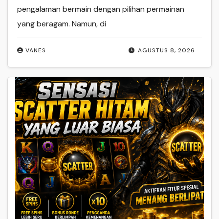
pengalaman bermain dengan pilihan permainan
yang beragam. Namun, di
VANES
AGUSTUS 8, 2026