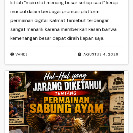
Istilah “main slot menang besar setiap saat” kerap
muncul dalam berbagai promosi platform
permainan digital. Kalimat tersebut terdengar
sangat menarik karena memberikan kesan bahwa
kemenangan besar dapat diraih kapan saja.
VANES
AGUSTUS 4, 2026