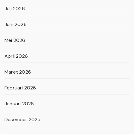
Juli 2026
Juni 2026
Mei 2026
April 2026
Maret 2026
Februari 2026
Januari 2026
Desember 2025