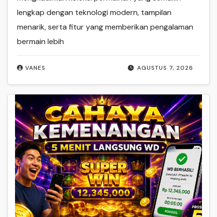
lengkap dengan teknologi modern, tampilan
menarik, serta fitur yang memberikan pengalaman
bermain lebih
VANES
AGUSTUS 7, 2026