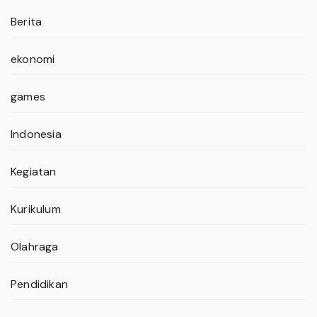
Berita
ekonomi
games
Indonesia
Kegiatan
Kurikulum
Olahraga
Pendidikan