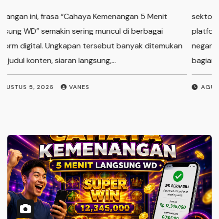
Belakangan ini, frasa “Cahaya Kemenangan 5 Menit
s
Langsung WD” semakin sering muncul di berbagai
p
platform digital. Ungkapan tersebut banyak ditemukan
n
pada judul konten, siaran langsung,…
ba
AGUSTUS 5, 2026
VANES