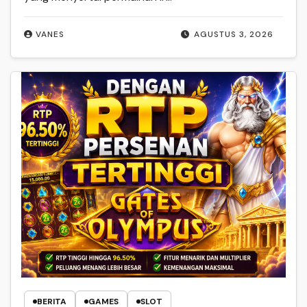
VANES
AGUSTUS 3, 2026
BERITA
GAMES
SLOT