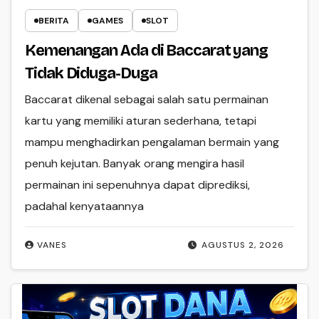
BERITA
GAMES
SLOT
Kemenangan Ada di Baccarat yang
Tidak Diduga-Duga
Baccarat dikenal sebagai salah satu permainan
kartu yang memiliki aturan sederhana, tetapi
mampu menghadirkan pengalaman bermain yang
penuh kejutan. Banyak orang mengira hasil
permainan ini sepenuhnya dapat diprediksi,
padahal kenyataannya
VANES
AGUSTUS 2, 2026