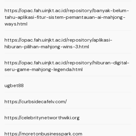
https://opac.fah.uinjkt.ac.id/repository/banyak-belum-
tahu-aplikasi-fitur-sistem-pemantauan-ai-mahjong-
ways.html
https://opac.fah.uinjkt.ac.id/repository/aplikasi-
hiburan-pilihan-mahjong-wins-3.html
https://opac.fah.uinjkt.ac.id/repository/hiburan-digital-
seru-game-mahjong-legenda.html
ugbet88
https://curbsidecafelv.com/
https://celebritynetworthwiki.org
https://moretonbusinesspark.com