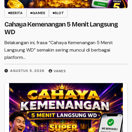
BERITA
GAMES
SLOT
Cahaya Kemenangan 5 Menit Langsung
WD
Belakangan ini, frasa “Cahaya Kemenangan 5 Menit
Langsung WD” semakin sering muncul di berbagai
platform…
AGUSTUS 5, 2026
VANES