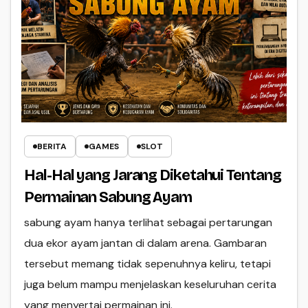
BERITA
GAMES
SLOT
Hal-Hal yang Jarang Diketahui Tentang
Permainan Sabung Ayam
sabung ayam hanya terlihat sebagai pertarungan
dua ekor ayam jantan di dalam arena. Gambaran
tersebut memang tidak sepenuhnya keliru, tetapi
juga belum mampu menjelaskan keseluruhan cerita
yang menyertai permainan ini.