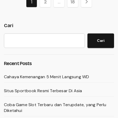
Paginasi
1
2
…
18
pos
Cari
Cari
Recent Posts
Cahaya Kemenangan 5 Menit Langsung WD
Situs Sportbook Resmi Terbesar Di Asia
Coba Game Slot Terbaru dan Terupdate, yang Perlu
Diketahui