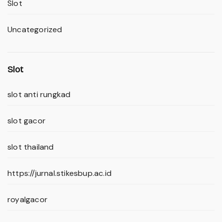
Slot
Uncategorized
Slot
slot anti rungkad
slot gacor
slot thailand
https://jurnal.stikesbup.ac.id
royalgacor