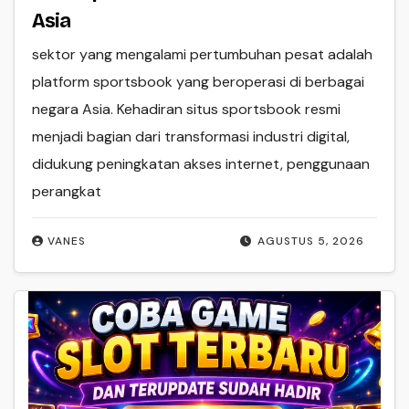
Asia
sektor yang mengalami pertumbuhan pesat adalah
platform sportsbook yang beroperasi di berbagai
negara Asia. Kehadiran situs sportsbook resmi
menjadi bagian dari transformasi industri digital,
didukung peningkatan akses internet, penggunaan
perangkat
VANES
AGUSTUS 5, 2026